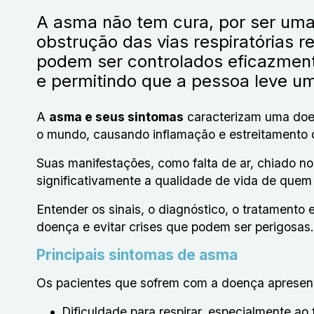
A asma não tem cura, por ser uma
obstrução das vias respiratórias 
podem ser controlados eficazment
e permitindo que a pessoa leve um
A
asma e seus sintomas
caracterizam uma doen
o mundo, causando inflamação e estreitamento 
Suas manifestações, como falta de ar, chiado no
significativamente a qualidade de vida de que
Entender os sinais, o diagnóstico, o tratamento
doença e evitar crises que podem ser perigosas.
Principais sintomas de asma
Os pacientes que sofrem com a doença apresen
Dificuldade para respirar, especialmente ao f