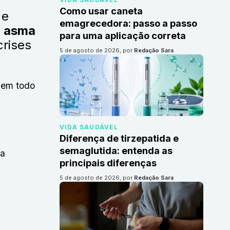
Como usar caneta
 e
emagrecedora: passo a passo
a asma
para uma aplicação correta
crises
5 de agosto de 2026
, por
Redação Sara
 em todo
VIDA SAUDÁVEL
Diferença de tirzepatida e
semaglutida: entenda as
 a
principais diferenças
5 de agosto de 2026
, por
Redação Sara