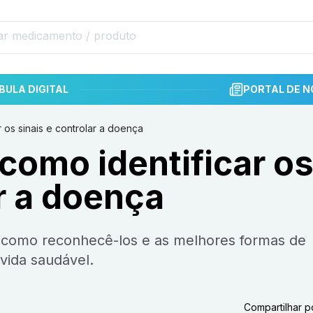
BULA DIGITAL
PORTAL DE N
 os sinais e controlar a doença
como identificar o
ar a doença
vida saudável.
Compartilhar p