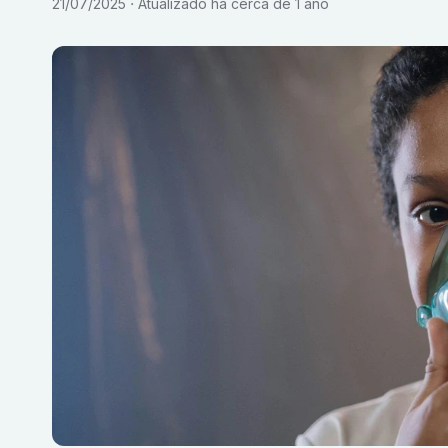
21/07/2025
Atualizado
há cerca de 1 ano