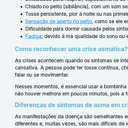
Chiado no peito (sibilância), com um som s
Tosse persistente, pior à noite ou nas prim
Sensação de aperto no peito
, como se ele 
Dificuldade para dormir causada pelos sinto
Fadiga
, devido à má qualidade do sono ou e
Como reconhecer uma crise asmática?
As crises acontecem quando os sintomas se inten
cansativa. A pessoa pode ter tosse contínua, chi
falar ou se movimentar.
Nesses momentos, é essencial usar a bombinha d
não houver melhora em poucos minutos, pois a fa
Diferenças de sintomas de asma em cr
As manifestações da doença são semelhantes em
diferentes e, muitas vezes, são mais difíceis de 