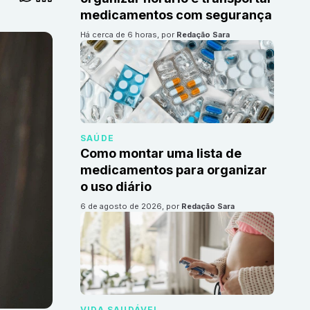
medicamentos com segurança
há cerca de 6 horas
, por
Redação Sara
SAÚDE
Como montar uma lista de
medicamentos para organizar
o uso diário
6 de agosto de 2026
, por
Redação Sara
VIDA SAUDÁVEL