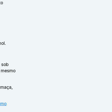
to
ol.
s sob
o, mesmo
fumaça,
smo