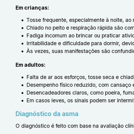
Em crianças:
Tosse frequente, especialmente à noite, ao r
Chiado no peito e respiração rápida são co
Fadiga incomum ao brincar ou praticar ativi
Irritabilidade e dificuldade para dormir, devi
Às vezes, suas manifestações são confundid
Em adultos:
Falta de ar aos esforços, tosse seca e chiad
Desempenho físico reduzido, com cansaço e
Desencadeadores claros, como poeira, fumaça,
Em casos leves, os sinais podem ser interm
Diagnóstico da asma
O diagnóstico é feito com base na avaliação clí