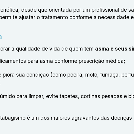
enéfica, desde que orientada por um profissional de s
rmite ajustar o tratamento conforme a necessidade e 
a
horar a qualidade de vida de quem tem
asma e seus s
dicamentos para asma conforme prescrição médica;
e piora sua condição (como poeira, mofo, fumaça, per
;
mido para limpar, evite tapetes, cortinas pesadas e b
 tabagismo é um dos maiores agravantes das doenças