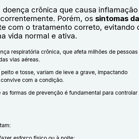
 doença crônica que causa inflamação
recorrentemente. Porém, os
sintomas d
e com o tratamento correto, evitando 
a vida normal e ativa.
ça respiratória crônica, que afeta milhões de pessoas
das vias aéreas.
 peito e tosse, variam de leve a grave, impactando
m convive com a condição.
 e as formas de prevenção é fundamental para controlar
tam:
azer esforço físico ou à noite;