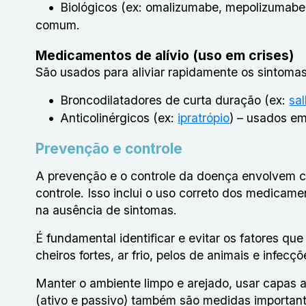
Biológicos (ex: omalizumabe, mepolizumabe)
comum.
Medicamentos de alívio (uso em crises)
São usados para aliviar rapidamente os sintoma
Broncodilatadores de curta duração (ex:
sa
Anticolinérgicos (ex:
ipratrópio
) – usados e
Prevenção e controle
A prevenção e o controle da doença envolvem cu
controle. Isso inclui o uso correto dos medicam
na ausência de sintomas.
É fundamental identificar e evitar os fatores q
cheiros fortes, ar frio, pelos de animais e infecçõ
Manter o ambiente limpo e arejado, usar capas a
(ativo e passivo) também são medidas importan