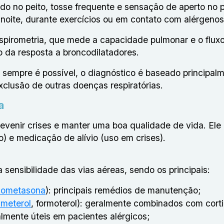
do no peito, tosse frequente e sensação de aperto no p
noite, durante exercícios ou em contato com alérgeno
spirometria, que mede a capacidade pulmonar e o fluxo
 da resposta a broncodilatadores.
sempre é possível, o diagnóstico é baseado principal
clusão de outras doenças respiratórias.
a
revenir crises e manter uma boa qualidade de vida. Ele
) e medicação de alívio (uso em crises).
 sensibilidade das vias aéreas, sendo os principais:
lometasona
): principais remédios de manutenção;
lmeterol
, formoterol): geralmente combinados com cort
almente úteis em pacientes alérgicos;