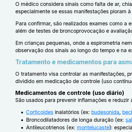
O médico considera sinais como falta de ar, chia
especialmente se essas manifestações pioram à 
Para confirmar, são realizados exames como a e
além de testes de broncoprovocação e avaliação
Em crianças pequenas, onde a espirometria nem 
observação dos sinais ao longo do tempo e na ex
Tratamento e medicamentos para asm
O tratamento visa controlar as manifestações, p
dividido em medicação de controle (uso contínuo
Medicamentos de controle (uso diário)
São usados para prevenir inflamações e reduzir a
Corticoides
inalatórios (ex:
budesonida
,
bec
Broncodilatadores de longa duração (ex:
sa
Antileucotrienos (ex:
montelucaste
): especi