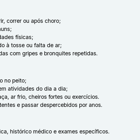
ir, correr ou após choro;
muns;
dades físicas;
do à tosse ou falta de ar;
as com gripes e bronquites repetidas.
o no peito;
m atividades do dia a dia;
 ar frio, cheiros fortes ou exercícios.
itentes e passar despercebidos por anos.
nica, histórico médico e exames específicos.