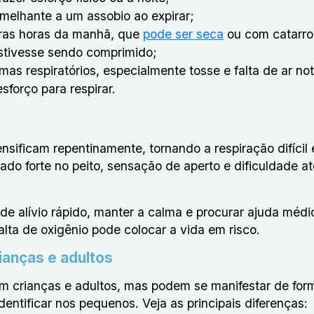
emelhante a um assobio ao expirar;
eiras horas da manhã, que
pode ser seca
ou com catarro
estivesse sendo comprimido;
mas respiratórios, especialmente tosse e falta de ar no
sforço para respirar.
sificam repentinamente, tornando a respiração difícil 
ado forte no peito, sensação de aperto e dificuldade at
e alívio rápido, manter a calma e procurar ajuda médi
lta de oxigênio pode colocar a vida em risco.
ianças e adultos
 crianças e adultos, mas podem se manifestar de for
identificar nos pequenos. Veja as principais diferenças: