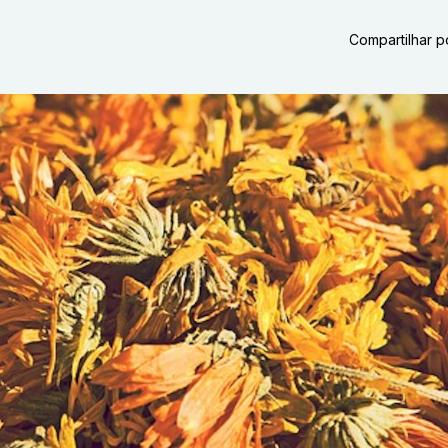
Compartilhar p