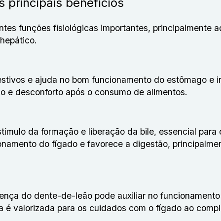
 principais benefícios
ntes funções fisiológicas importantes, principalmente 
hepático.
estivos e ajuda no bom funcionamento do estômago e in
so e desconforto após o consumo de alimentos.
mulo da formação e liberação da bile, essencial para 
ionamento do fígado e favorece a digestão, principalm
sença do dente-de-leão pode auxiliar no funcionamento
anta é valorizada para os cuidados com o fígado ao com