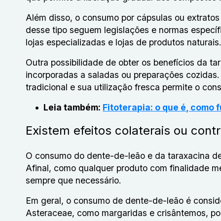
Além disso, o consumo por cápsulas ou extrato
desse tipo seguem legislações e normas específ
lojas especializadas e lojas de produtos naturais
Outra possibilidade de obter os benefícios da ta
incorporadas a saladas ou preparações cozidas.
tradicional e sua utilização fresca permite o co
Leia também:
Fitoterapia: o que é, como 
Existem efeitos colaterais ou cont
O consumo do dente-de-leão e da taraxacina deve
Afinal, como qualquer produto com finalidade me
sempre que necessário.
Em geral, o consumo de dente-de-leão é conside
Asteraceae, como margaridas e crisântemos, pod