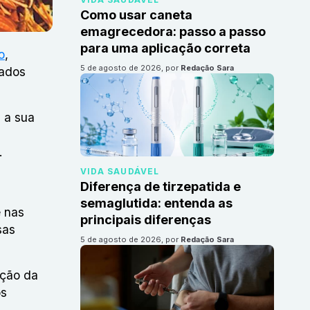
Como usar caneta
emagrecedora: passo a passo
para uma aplicação correta
o
,
5 de agosto de 2026
, por
Redação Sara
dados
a a sua
.
VIDA SAUDÁVEL
Diferença de tirzepatida e
semaglutida: entenda as
e nas
principais diferenças
sas
5 de agosto de 2026
, por
Redação Sara
ação da
os