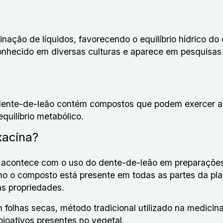
nação de líquidos, favorecendo o equilíbrio hídrico do
onhecido em diversas culturas e aparece em pesquisas
 dente-de-leão contém compostos que podem exercer a
quilíbrio metabólico.
xacina?
 acontece com o uso do dente-de-leão em preparaçõe
mo o composto está presente em todas as partes da pla
s propriedades.
 folhas secas, método tradicional utilizado na medicin
bioativos presentes no vegetal.