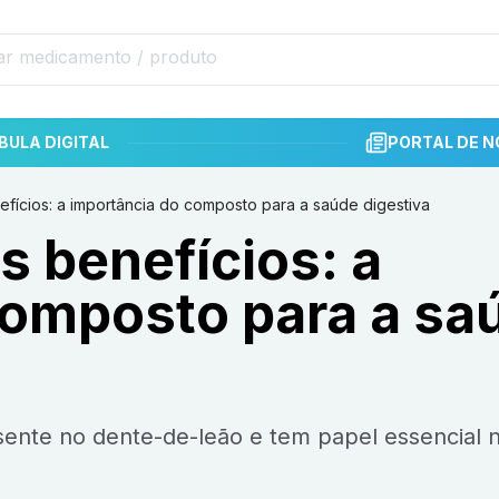
BULA DIGITAL
PORTAL DE N
efícios: a importância do composto para a saúde digestiva
s benefícios: a
composto para a sa