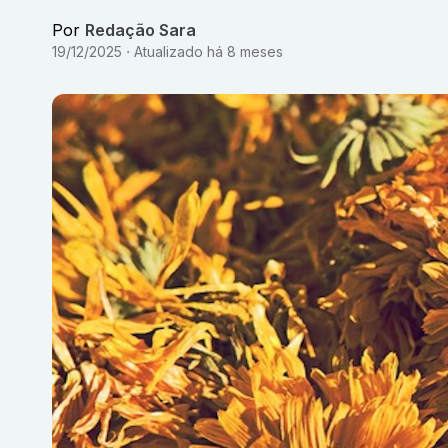
Por
Redação Sara
19/12/2025
Atualizado
há 8 meses