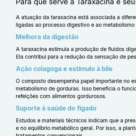
Para que serve a Taraxacina e seus
A atuação da taraxacina está associada a difere
ligadas ao processo digestivo e ao metabolismo 
Melhora da digestão
A taraxacina estimula a produção de fluidos dig
Ela contribui para a redução da sensação de pe
Ação colagoga e estímulo à bile
O composto desempenha papel importante no estí
metabolismo de gorduras. Isso beneficia o func
refeições com alimentos gordurosos.
Suporte à saúde do fígado
Estudos e materiais técnicos indicam que a pre
e no equilíbrio metabólico geral. Por isso, a pl
tratamentos convencionais.