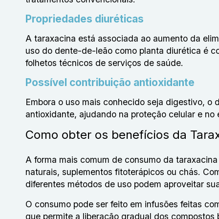
Propriedades diuréticas
A taraxacina está associada ao aumento da elimi
uso do dente-de-leão como planta diurética é c
folhetos técnicos de serviços de saúde.
Possível contribuição antioxidante
Embora o uso mais conhecido seja digestivo, o
antioxidante, ajudando na proteção celular e no e
Como obter os benefícios da Tara
A forma mais comum de consumo da taraxacina
naturais, suplementos fitoterápicos ou chás. Co
diferentes métodos de uso podem aproveitar sua
O consumo pode ser feito em infusões feitas com
que permite a liberação gradual dos compostos 