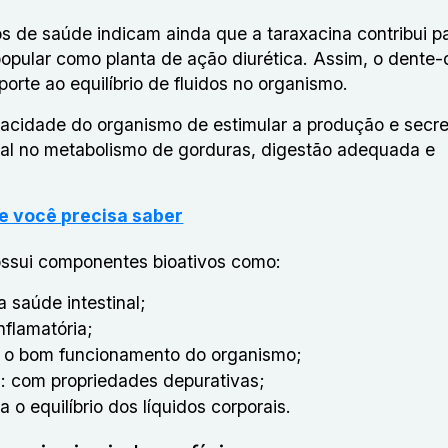
os de saúde indicam ainda que a taraxacina contribui p
 popular como planta de ação diurética. Assim, o dente
orte ao equilíbrio de fluidos no organismo.
pacidade do organismo de estimular a produção e secr
ial no metabolismo de gorduras, digestão adequada e
e você precisa saber
ssui componentes bioativos como:
na saúde intestinal;
nflamatória;
ra o bom funcionamento do organismo;
o): com propriedades depurativas;
 o equilíbrio dos líquidos corporais.