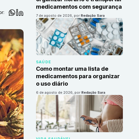
medicamentos com segurança
or:
7 de agosto de 2026
, por
Redação Sara
SAÚDE
Como montar uma lista de
medicamentos para organizar
o uso diário
6 de agosto de 2026
, por
Redação Sara
VIDA SAUDÁVEL