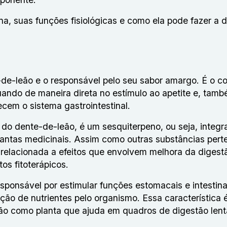
na, suas funções fisiológicas e como ela pode fazer a d
-de-leão e o responsável pelo seu sabor amargo. É o 
uando de maneira direta no estímulo ao apetite e, tamb
cem o sistema gastrointestinal.
es do dente-de-leão, é um sesquiterpeno, ou seja, integ
ntas medicinais. Assim como outras substâncias pert
 relacionada a efeitos que envolvem melhora da digest
os fitoterápicos.
sponsável por estimular funções estomacais e intestina
ção de nutrientes pelo organismo. Essa característica
eão como planta que ajuda em quadros de digestão lent