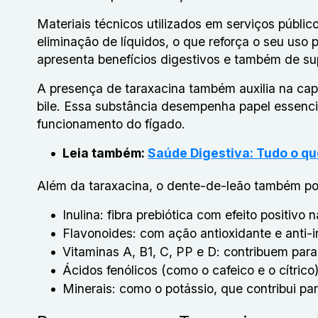
Materiais técnicos utilizados em serviços públic
eliminação de líquidos, o que reforça o seu uso
apresenta benefícios digestivos e também de sup
A presença de taraxacina também auxilia na ca
bile. Essa substância desempenha papel essenc
funcionamento do fígado.
Leia também:
Saúde Digestiva: Tudo o qu
Além da taraxacina, o dente-de-leão também po
Inulina: fibra prebiótica com efeito positivo 
Flavonoides: com ação antioxidante e anti-i
Vitaminas A, B1, C, PP e D: contribuem pa
Ácidos fenólicos (como o cafeico e o cítric
Minerais: como o potássio, que contribui para