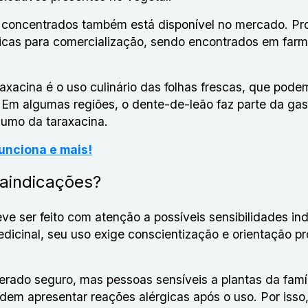
s concentrados também está disponível no mercado. Pr
icas para comercialização, sendo encontrados em farm
.
raxacina é o uso culinário das folhas frescas, que pode
 Em algumas regiões, o dente-de-leão faz parte da ga
nsumo da taraxacina.
funciona e mais!
raindicações?
 ser feito com atenção a possíveis sensibilidades ind
dicinal, seu uso exige conscientização e orientação pro
rado seguro, mas pessoas sensíveis a plantas da famíl
em apresentar reações alérgicas após o uso. Por isso,