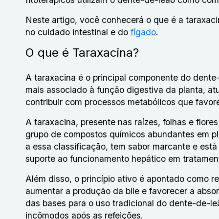
Neste artigo, você conhecerá o que é a taraxaci
no cuidado intestinal e do
fígado
.
O que é Taraxacina?
A taraxacina é o principal componente do dente
mais associado à função digestiva da planta, at
contribuir com processos metabólicos que favore
A taraxacina, presente nas raízes, folhas e flor
grupo de compostos químicos abundantes em pla
a essa classificação, tem sabor marcante e está
suporte ao funcionamento hepático em tratament
Além disso, o princípio ativo é apontado como re
aumentar a produção da bile e favorecer a absor
das bases para o uso tradicional do dente-de-l
incômodos após as refeições.