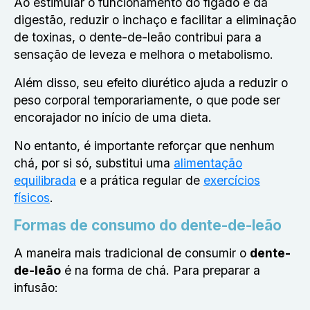
Ao estimular o funcionamento do fígado e da
digestão, reduzir o inchaço e facilitar a eliminação
de toxinas, o dente-de-leão contribui para a
sensação de leveza e melhora o metabolismo.
Além disso, seu efeito diurético ajuda a reduzir o
peso corporal temporariamente, o que pode ser
encorajador no início de uma dieta.
No entanto, é importante reforçar que nenhum
chá, por si só, substitui uma
alimentação
equilibrada
e a prática regular de
exercícios
físicos
.
Formas de consumo do dente-de-leão
A maneira mais tradicional de consumir o
dente-
de-leão
é na forma de chá. Para preparar a
infusão: