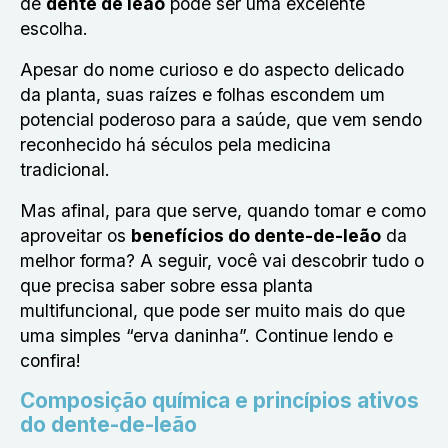
de
dente de leão
pode ser uma excelente
escolha.
Apesar do nome curioso e do aspecto delicado
da planta, suas raízes e folhas escondem um
potencial poderoso para a saúde, que vem sendo
reconhecido há séculos pela medicina
tradicional.
Mas afinal, para que serve, quando tomar e como
aproveitar os
benefícios do dente-de-leão
da
melhor forma? A seguir, você vai descobrir tudo o
que precisa saber sobre essa planta
multifuncional, que pode ser muito mais do que
uma simples “erva daninha”. Continue lendo e
confira!
Composição química e princípios ativos
do dente-de-leão