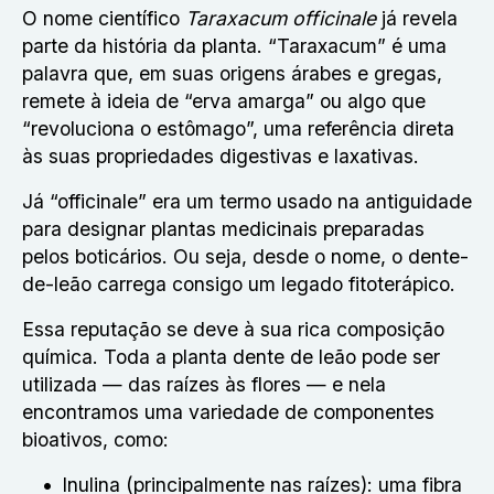
O nome científico
Taraxacum officinale
já revela
parte da história da planta. “Taraxacum” é uma
palavra que, em suas origens árabes e gregas,
remete à ideia de “erva amarga” ou algo que
“revoluciona o estômago”, uma referência direta
às suas propriedades digestivas e laxativas.
Já “officinale” era um termo usado na antiguidade
para designar plantas medicinais preparadas
pelos boticários. Ou seja, desde o nome, o dente-
de-leão carrega consigo um legado fitoterápico.
Essa reputação se deve à sua rica composição
química. Toda a planta dente de leão pode ser
utilizada — das raízes às flores — e nela
encontramos uma variedade de componentes
bioativos, como:
Inulina (principalmente nas raízes): uma fibra