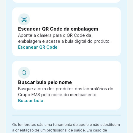
Escanear QR Code da embalagem
Aponte a câmera para o QR Code da
embalagem e acesse a bula digital do produto.
Ação:
Escanear QR Code
Buscar bula pelo nome
Busque a bula dos produtos dos laboratórios do
Grupo EMS pelo nome do medicamento.
Ação:
Buscar bula
Aviso importante:
Os lembretes são uma ferramenta de apoio e não substituem
a orientação de um profissional de saúde. Em caso de