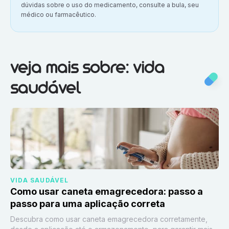
dúvidas sobre o uso do medicamento, consulte a bula, seu
médico ou farmacêutico.
Veja mais sobre:
Vida saudável
veja mais sobre: vida
saudável
VIDA SAUDÁVEL
Como usar caneta emagrecedora: passo a
passo para uma aplicação correta
Descubra como usar caneta emagrecedora corretamente,