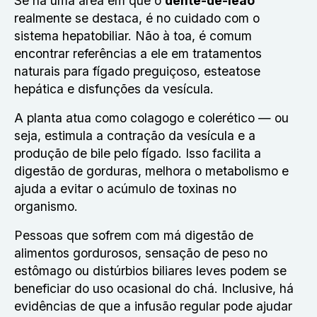
Se há uma área em que o
dente-de-leão
realmente se destaca, é no cuidado com o
sistema hepatobiliar. Não à toa, é comum
encontrar referências a ele em tratamentos
naturais para fígado preguiçoso, esteatose
hepática e disfunções da vesícula.
A planta atua como colagogo e colerético — ou
seja, estimula a contração da vesícula e a
produção de bile pelo fígado. Isso facilita a
digestão de gorduras, melhora o metabolismo e
ajuda a evitar o acúmulo de toxinas no
organismo.
Pessoas que sofrem com má digestão de
alimentos gordurosos, sensação de peso no
estômago ou distúrbios biliares leves podem se
beneficiar do uso ocasional do chá. Inclusive, há
evidências de que a infusão regular pode ajudar