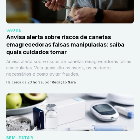
SAÚDE
Anvisa alerta sobre riscos de canetas
emagrecedoras falsas manipuladas: saiba
quais cuidados tomar
Anvisa alerta sobre riscos de canetas emagrecedoras falsas
manipuladas. Veja quais são os riscos, os cuidados
necessários e como evitar fraudes.
há cerca de 23 horas
, por
Redação Sara
BEM-ESTAR