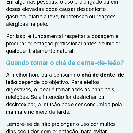
Em algumas pessoas, o uso prolongado ou em
doses elevadas pode causar desconforto
gástrico, diarreia leve, hipotensão ou reações
alérgicas na pele.
Por isso, é fundamental respeitar a dosagem e
procurar orientação profissional antes de iniciar
qualquer tratamento natural.
Quando tomar o chá de dente-de-leão?
A melhor hora para consumir o
chá de dente-de-
leão
depende do objetivo. Para efeitos
digestivos, o ideal é tomar após as principais
refeições. Se a intenção for desinchar ou
desintoxicar, a infusão pode ser consumida pela
manhã e no meio da tarde.
Lembre-se de não prolongar o uso por muitos
dias seguidos sem orientação, para evitar