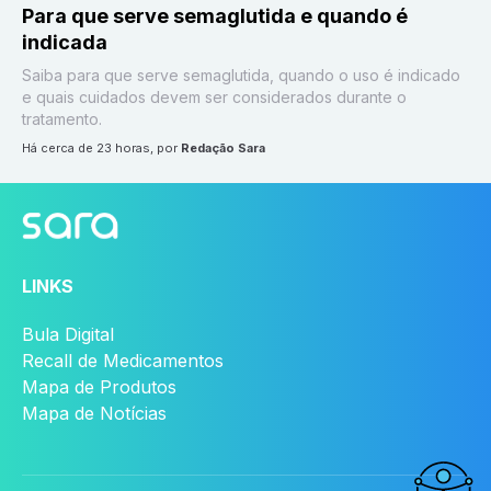
Para que serve semaglutida e quando é
indicada
Saiba para que serve semaglutida, quando o uso é indicado
e quais cuidados devem ser considerados durante o
tratamento.
há cerca de 23 horas
, por
Redação Sara
LINKS
Bula Digital
Recall de Medicamentos
Mapa de Produtos
Mapa de Notícias