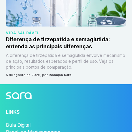
VIDA SAUDÁVEL
Diferença de tirzepatida e semaglutida:
entenda as principais diferenças
A diferença de tirzepatida e semaglutida envolve mecanismo
de ação, resultados esperados e perfil de uso. Veja os
principais pontos de comparação.
5 de agosto de 2026
, por
Redação Sara
LINKS
Bula Digital