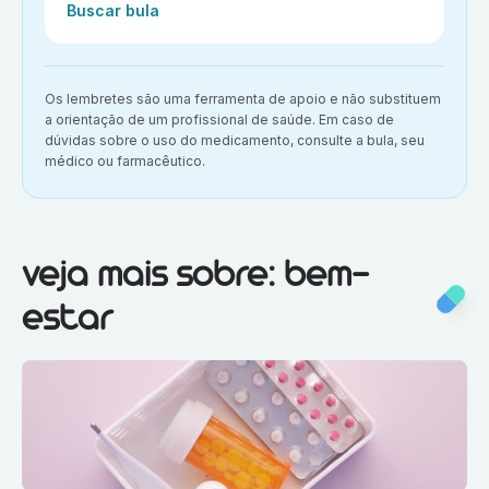
Ação:
Buscar bula
Aviso importante:
Os lembretes são uma ferramenta de apoio e não substituem
a orientação de um profissional de saúde. Em caso de
dúvidas sobre o uso do medicamento, consulte a bula, seu
médico ou farmacêutico.
Veja mais sobre:
Bem-estar
veja mais sobre: bem-
estar