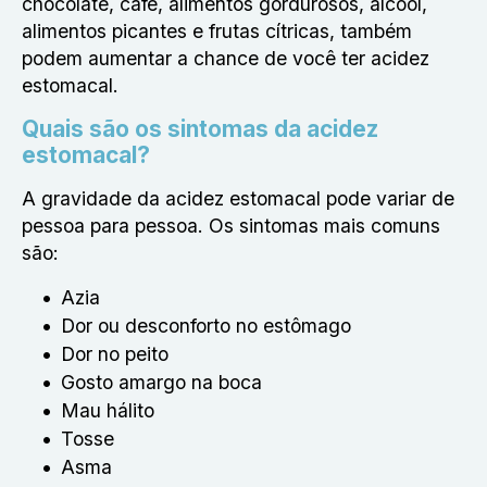
chocolate, café, alimentos gordurosos, álcool,
alimentos picantes e frutas cítricas, também
podem aumentar a chance de você ter acidez
estomacal.
Quais são os sintomas da acidez
estomacal?
A gravidade da acidez estomacal pode variar de
pessoa para pessoa. Os sintomas mais comuns
são:
Azia
Dor ou desconforto no estômago
Dor no peito
Gosto amargo na boca
Mau hálito
Tosse
Asma