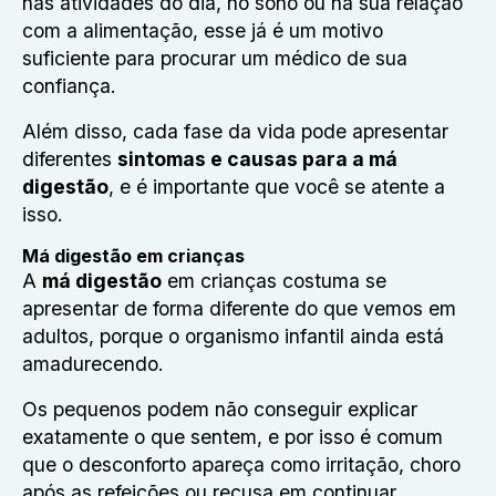
nas atividades do dia, no sono ou na sua relação
com a alimentação, esse já é um motivo
suficiente para procurar um médico de sua
confiança.
Além disso, cada fase da vida pode apresentar
diferentes
sintomas e causas para a má
digestão
, e é importante que você se atente a
isso.
Má digestão em crianças
A
má digestão
em crianças costuma se
apresentar de forma diferente do que vemos em
adultos, porque o organismo infantil ainda está
amadurecendo.
Os pequenos podem não conseguir explicar
exatamente o que sentem, e por isso é comum
que o desconforto apareça como irritação, choro
após as refeições ou recusa em continuar