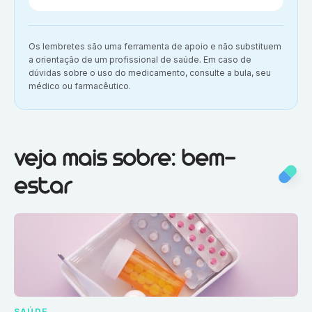
Aviso importante:
Os lembretes são uma ferramenta de apoio e não substituem
a orientação de um profissional de saúde. Em caso de
dúvidas sobre o uso do medicamento, consulte a bula, seu
médico ou farmacêutico.
Veja mais sobre:
Bem-estar
veja mais sobre: bem-
estar
SAÚDE