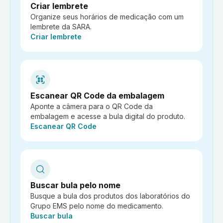
Criar lembrete
Organize seus horários de medicação com um
lembrete da SARA.
Ação:
Criar lembrete
Escanear QR Code da embalagem
Aponte a câmera para o QR Code da
embalagem e acesse a bula digital do produto.
Ação:
Escanear QR Code
Buscar bula pelo nome
Busque a bula dos produtos dos laboratórios do
Grupo EMS pelo nome do medicamento.
Ação:
Buscar bula