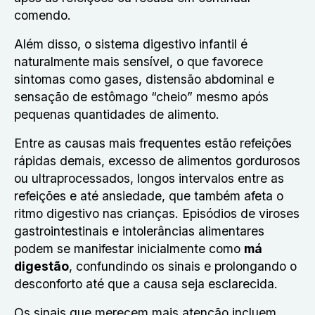
comendo.
Além disso, o sistema digestivo infantil é
naturalmente mais sensível, o que favorece
sintomas como gases, distensão abdominal e
sensação de estômago “cheio” mesmo após
pequenas quantidades de alimento.
Entre as causas mais frequentes estão refeições
rápidas demais, excesso de alimentos gordurosos
ou ultraprocessados, longos intervalos entre as
refeições e até ansiedade, que também afeta o
ritmo digestivo nas crianças. Episódios de viroses
gastrointestinais e intolerâncias alimentares
podem se manifestar inicialmente como
má
digestão
, confundindo os sinais e prolongando o
desconforto até que a causa seja esclarecida.
Os sinais que merecem mais atenção incluem