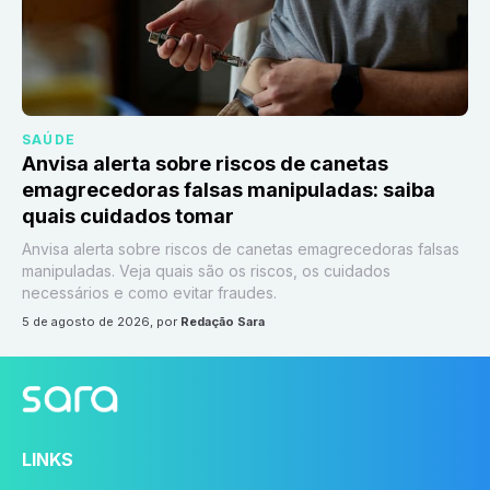
SAÚDE
Anvisa alerta sobre riscos de canetas
emagrecedoras falsas manipuladas: saiba
quais cuidados tomar
Anvisa alerta sobre riscos de canetas emagrecedoras falsas
manipuladas. Veja quais são os riscos, os cuidados
necessários e como evitar fraudes.
5 de agosto de 2026
, por
Redação Sara
LINKS