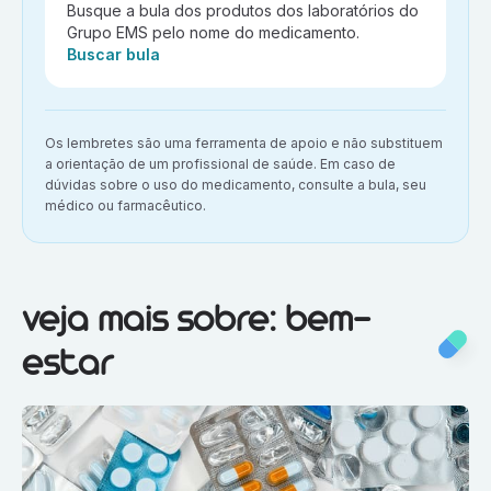
Busque a bula dos produtos dos laboratórios do
Grupo EMS pelo nome do medicamento.
Ação:
Buscar bula
Aviso importante:
Os lembretes são uma ferramenta de apoio e não substituem
a orientação de um profissional de saúde. Em caso de
dúvidas sobre o uso do medicamento, consulte a bula, seu
médico ou farmacêutico.
Veja mais sobre:
Bem-estar
veja mais sobre: bem-
estar