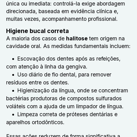
única ou imediata: controlá-la exige abordagem
direcionada, baseada em evidência clínica e,
muitas vezes, acompanhamento profissional.
Higiene bucal correta
A maioria dos casos de
halitose
tem origem na
cavidade oral. As medidas fundamentais incluem:
Escovação dos dentes após as refeições,
com atenção à linha da gengiva.
Uso diário de fio dental, para remover
resíduos entre os dentes.
Higienização da língua, onde se concentram
bactérias produtoras de compostos sulfurados
voláteis com a ajuda de um limpador de língua.
Limpeza correta de próteses dentárias e
aparelhos ortodônticos.
Essas ações reduzem de forma significativa a