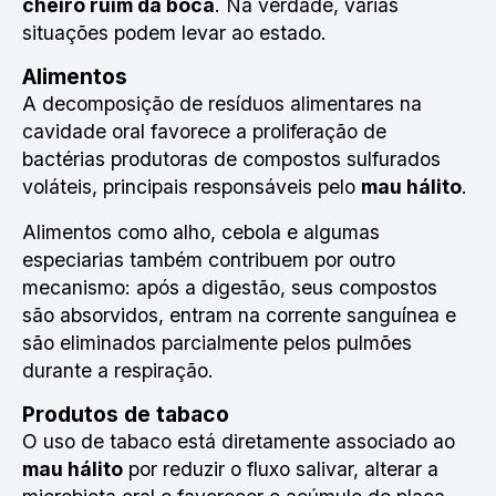
cheiro ruim da boca
. Na verdade, várias
situações podem levar ao estado.
Alimentos
A decomposição de resíduos alimentares na
cavidade oral favorece a proliferação de
bactérias produtoras de compostos sulfurados
voláteis, principais responsáveis pelo
mau hálito
.
Alimentos como alho, cebola e algumas
especiarias também contribuem por outro
mecanismo: após a digestão, seus compostos
são absorvidos, entram na corrente sanguínea e
são eliminados parcialmente pelos pulmões
durante a respiração.
Produtos de tabaco
O uso de tabaco está diretamente associado ao
mau hálito
por reduzir o fluxo salivar, alterar a