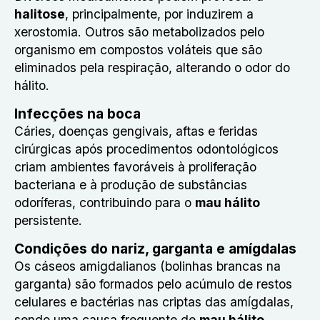
halitose
, principalmente, por induzirem a
xerostomia. Outros são metabolizados pelo
organismo em compostos voláteis que são
eliminados pela respiração, alterando o odor do
hálito.
Infecções na boca
Cáries, doenças gengivais, aftas e feridas
cirúrgicas após procedimentos odontológicos
criam ambientes favoráveis à proliferação
bacteriana e à produção de substâncias
odoríferas, contribuindo para o
mau hálito
persistente.
Condições do nariz, garganta e amígdalas
Os cáseos amigdalianos (bolinhas brancas na
garganta) são formados pelo acúmulo de restos
celulares e bactérias nas criptas das amígdalas,
sendo uma causa frequente de
mau hálito
.