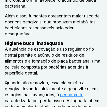
microbiota oral e favorecer o acúmulo de placa
bacteriana.
Além disso, fumantes apresentam maior risco de
doenças gengivais, que produzem metabólitos
bacterianos responsáveis pelo odor
desagradável.
Higiene bucal inadequada
A ausência de escovação e uso regular do fio
dental permite o acúmulo de resíduos de
alimentos e a formação de placa bacteriana, uma
película composta por bactérias aderidas à
superfície dental.
Quando não removida, essa placa irrita a
gengiva, levando inicialmente à gengivite e, em
estágios mais avançados, à
periodontite
,
caracterizada por perda óssea. A língua também
pode acumular bactérias produtoras de odor.