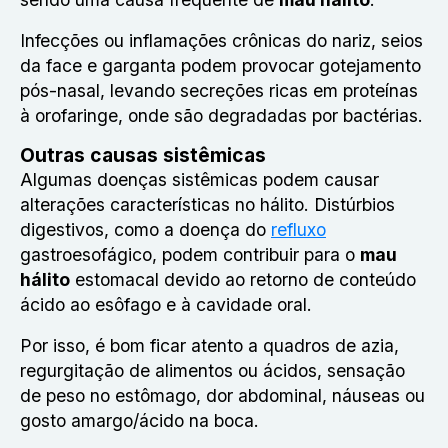
Infecções ou inflamações crônicas do nariz, seios
da face e garganta podem provocar gotejamento
pós-nasal, levando secreções ricas em proteínas
à orofaringe, onde são degradadas por bactérias.
Outras causas sistêmicas
Algumas doenças sistêmicas podem causar
alterações características no hálito. Distúrbios
digestivos, como a doença do
refluxo
gastroesofágico, podem contribuir para o
mau
hálito
estomacal devido ao retorno de conteúdo
ácido ao esôfago e à cavidade oral.
Por isso, é bom ficar atento a quadros de azia,
regurgitação de alimentos ou ácidos, sensação
de peso no estômago, dor abdominal, náuseas ou
gosto amargo/ácido na boca.