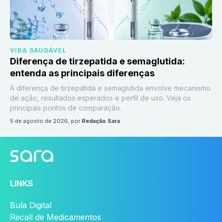
VIDA SAUDÁVEL
Diferença de tirzepatida e semaglutida:
entenda as principais diferenças
A diferença de tirzepatida e semaglutida envolve mecanismo
de ação, resultados esperados e perfil de uso. Veja os
principais pontos de comparação.
5 de agosto de 2026
, por
Redação Sara
LINKS
Bula Digital
Recall de Medicamentos