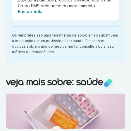
Grupo EMS pelo nome do medicamento.
Ação:
Buscar bula
Aviso importante:
Os lembretes são uma ferramenta de apoio e não substituem
a orientação de um profissional de saúde. Em caso de
dúvidas sobre o uso do medicamento, consulte a bula, seu
médico ou farmacêutico.
Veja mais sobre:
Saúde
veja mais sobre: saúde