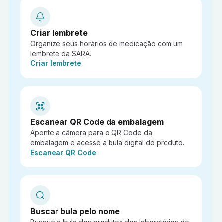
Criar lembrete
Organize seus horários de medicação com um
lembrete da SARA.
Ação:
Criar lembrete
Escanear QR Code da embalagem
Aponte a câmera para o QR Code da
embalagem e acesse a bula digital do produto.
Ação:
Escanear QR Code
Buscar bula pelo nome
Busque a bula dos produtos dos laboratórios do