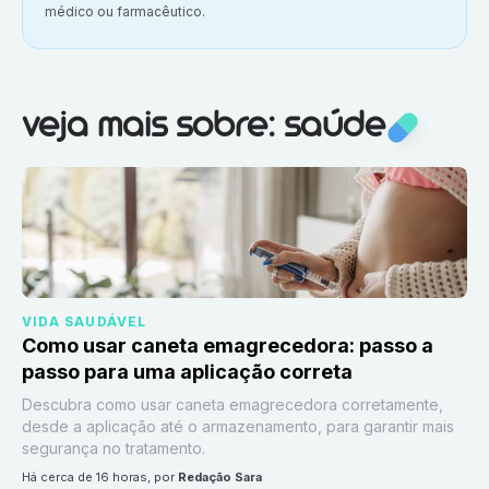
médico ou farmacêutico.
Veja mais sobre:
Saúde
veja mais sobre: saúde
VIDA SAUDÁVEL
Como usar caneta emagrecedora: passo a
passo para uma aplicação correta
Descubra como usar caneta emagrecedora corretamente,
desde a aplicação até o armazenamento, para garantir mais
segurança no tratamento.
há cerca de 16 horas
, por
Redação Sara