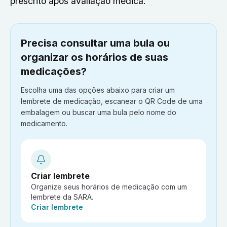
prescrito após avaliação médica.
Precisa consultar uma bula ou
organizar os horários de suas
medicações?
Escolha uma das opções abaixo para criar um
lembrete de medicação, escanear o QR Code de uma
embalagem ou buscar uma bula pelo nome do
medicamento.
Criar lembrete
Organize seus horários de medicação com um
lembrete da SARA.
Ação:
Criar lembrete