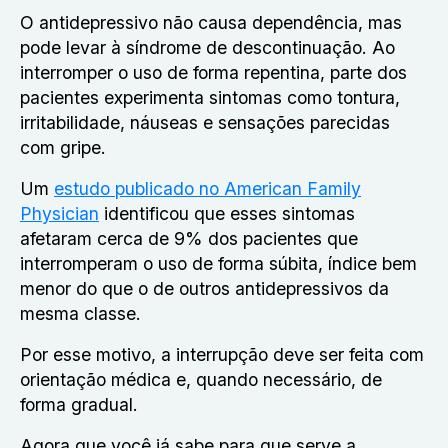
O antidepressivo não causa dependência, mas
pode levar à síndrome de descontinuação. Ao
interromper o uso de forma repentina, parte dos
pacientes experimenta sintomas como tontura,
irritabilidade, náuseas e sensações parecidas
com gripe.
Um
estudo publicado no American Family
Physician
identificou que esses sintomas
afetaram cerca de 9% dos pacientes que
interromperam o uso de forma súbita, índice bem
menor do que o de outros antidepressivos da
mesma classe.
Por esse motivo, a interrupção deve ser feita com
orientação médica e, quando necessário, de
forma gradual.
Agora que você já sabe
para que serve a