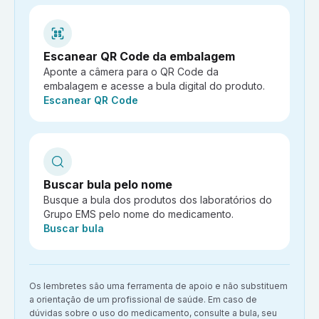
Escanear QR Code da embalagem
Aponte a câmera para o QR Code da
embalagem e acesse a bula digital do produto.
Ação:
Escanear QR Code
Buscar bula pelo nome
Busque a bula dos produtos dos laboratórios do
Grupo EMS pelo nome do medicamento.
Ação:
Buscar bula
Aviso importante:
Os lembretes são uma ferramenta de apoio e não substituem
a orientação de um profissional de saúde. Em caso de
dúvidas sobre o uso do medicamento, consulte a bula, seu