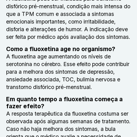
disfórico pré-menstrual, condição mais intensa do
que a TPM comum e associada a sintomas
emocionais importantes, como irritabilidade,
disforia e alterações de humor. A indicação deve
ser feita por médico após avaliação dos sintomas.
Como a fluoxetina age no organismo?
A fluoxetina age aumentando os níveis de
serotonina no cérebro. Esse efeito pode contribuir
para a melhora dos sintomas de depressão,
ansiedade associada, TOC, bulimia nervosa e
transtorno disfórico pré-menstrual.
Em quanto tempo a fluoxetina começa a
fazer efeito?
A resposta terapêutica da fluoxetina costuma ser
observada após algumas semanas de tratamento.
Caso não haja melhora dos sintomas, a bula
orienta que o médico avalie a necessidade de