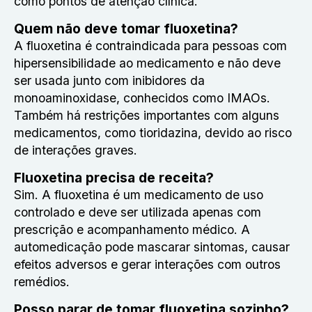
como pontos de atenção clínica.
Quem não deve tomar fluoxetina?
A fluoxetina é contraindicada para pessoas com
hipersensibilidade ao medicamento e não deve
ser usada junto com inibidores da
monoaminoxidase, conhecidos como IMAOs.
Também há restrições importantes com alguns
medicamentos, como tioridazina, devido ao risco
de interações graves.
Fluoxetina precisa de receita?
Sim. A fluoxetina é um medicamento de uso
controlado e deve ser utilizada apenas com
prescrição e acompanhamento médico. A
automedicação pode mascarar sintomas, causar
efeitos adversos e gerar interações com outros
remédios.
Posso parar de tomar fluoxetina sozinho?