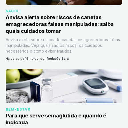
SAÚDE
Anvisa alerta sobre riscos de canetas
emagrecedoras falsas manipuladas: saiba
quais cuidados tomar
Anvisa alerta sobre riscos de canetas emagrecedoras falsas
manipuladas. Veja quais são os riscos, os cuidados
necessários e como evitar fraudes.
há cerca de 16 horas
, por
Redação Sara
BEM-ESTAR
Para que serve semaglutida e quando é
indicada