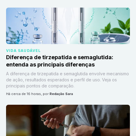
VIDA SAUDÁVEL
Diferença de tirzepatida e semaglutida:
entenda as principais diferenças
A diferença de tirzepatida e semaglutida envolve mecanismo
de ação, resultados esperados e perfil de uso. Veja os
principais pontos de comparação.
há cerca de 16 horas
, por
Redação Sara