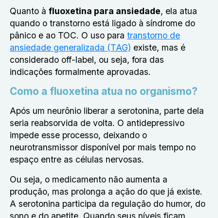
Quanto à
fluoxetina para ansiedade
, ela atua
quando o transtorno está ligado à síndrome do
pânico e ao TOC. O uso para
transtorno de
ansiedade generalizada (TAG)
existe, mas é
considerado off-label, ou seja, fora das
indicações formalmente aprovadas.
Como a fluoxetina atua no organismo?
Após um neurônio liberar a serotonina, parte dela
seria reabsorvida de volta. O antidepressivo
impede esse processo, deixando o
neurotransmissor disponível por mais tempo no
espaço entre as células nervosas.
Ou seja, o medicamento não aumenta a
produção, mas prolonga a ação do que já existe.
A serotonina participa da regulação do humor, do
sono e do apetite. Quando seus níveis ficam