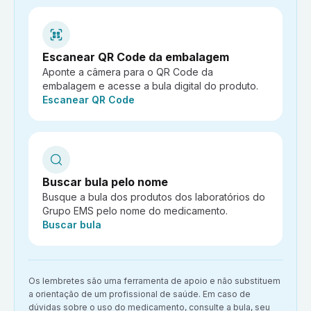
Escanear QR Code da embalagem
Aponte a câmera para o QR Code da
embalagem e acesse a bula digital do produto.
Ação:
Escanear QR Code
Buscar bula pelo nome
Busque a bula dos produtos dos laboratórios do
Grupo EMS pelo nome do medicamento.
Ação:
Buscar bula
Aviso importante:
Os lembretes são uma ferramenta de apoio e não substituem
a orientação de um profissional de saúde. Em caso de
dúvidas sobre o uso do medicamento, consulte a bula, seu