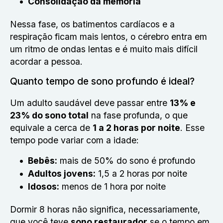
Consolidação da memória
Nessa fase, os batimentos cardíacos e a
respiração ficam mais lentos, o cérebro entra em
um ritmo de ondas lentas e é muito mais difícil
acordar a pessoa.
Quanto tempo de sono profundo é ideal?
Um adulto saudável deve passar entre
13% e
23% do sono total
na fase profunda, o que
equivale a cerca de
1 a 2 horas por noite
. Esse
tempo pode variar com a idade:
Bebês:
mais de 50% do sono é profundo
Adultos jovens:
1,5 a 2 horas por noite
Idosos:
menos de 1 hora por noite
Dormir 8 horas não significa, necessariamente,
que você teve
sono restaurador
se o tempo em