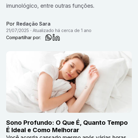
imunológico, entre outras funções.
Por
Redação Sara
21/07/2025
Atualizado
há cerca de 1 ano
Compartilhar por:
Sono Profundo: O Que É, Quanto Tempo
É Ideal e Como Melhorar
Você acorda cansado mesmo após várias horas