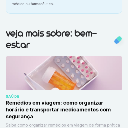
médico ou farmacêutico.
Veja mais sobre:
Bem-estar
veja mais sobre: bem-
estar
SAÚDE
Remédios em viagem: como organizar
horário e transportar medicamentos com
segurança
Saiba como organizar remédios em viagem de forma prática