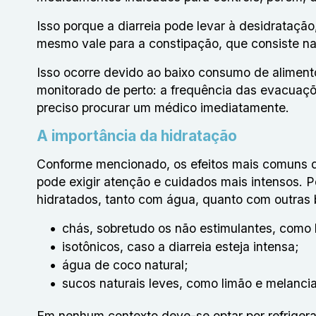
Isso porque a diarreia pode levar à desidrataç
mesmo vale para a constipação, que consiste n
Isso ocorre devido ao baixo consumo de alimen
monitorado de perto: a frequência das evacuaçõ
preciso procurar um médico imediatamente.
A importância da hidratação
Conforme mencionado, os efeitos mais comuns d
pode exigir atenção e cuidados mais intensos. 
hidratados, tanto com água, quanto com outras 
chás, sobretudo os não estimulantes, como 
isotônicos, caso a diarreia esteja intensa;
água de coco natural;
sucos naturais leves, como limão e melanci
Em nenhum contexto deve-se optar por refrigera