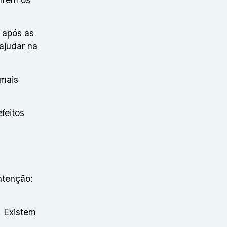
 após as
ajudar na
 mais
feitos
atenção:
. Existem