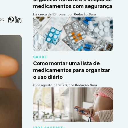
medicamentos com segurança
há cerca de 13 horas
, por
Redação Sara
or:
SAÚDE
Como montar uma lista de
medicamentos para organizar
o uso diário
6 de agosto de 2026
, por
Redação Sara
VIDA SAUDÁVEL