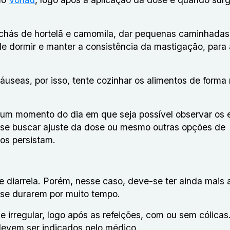
chás de hortelã e camomila, dar pequenas caminhadas
de dormir e manter a consistência da mastigação, para 
áuseas, por isso, tente cozinhar os alimentos de forma
 um momento do dia em que seja possível observar os e
se buscar ajuste da dose ou mesmo outras opções de
os persistam.
 diarreia. Porém, nesse caso, deve-se ter ainda mais 
 se durarem por muito tempo.
 e irregular, logo após as refeições, com ou sem cólicas
devem ser indicados pelo médico.