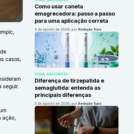
Como usar caneta
emagrecedora: passo a passo
para uma aplicação correta
5 de agosto de 2026
, por
Redação Sara
empic,
 de
s casos,
VIDA SAUDÁVEL
onsideram
Diferença de tirzepatida e
 seguir.
semaglutida: entenda as
principais diferenças
5 de agosto de 2026
, por
Redação Sara
 um
a ação,