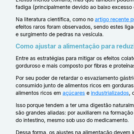
fadiga (principalmente devido ao baixo excesso d
Na literatura científica, como no
artigo recente 
efeitos raros foram observados, sendo estes li
e surgimento de pedras na vesícula.
Como ajustar a alimentação para reduz
Entre as estratégias para mitigar os efeitos co
gorduroso e mais composto por fibras e proteín
Por seu poder de retardar o esvaziamento gástri
consumido junto de alimentos ricos em gorduras
alimentos ricos em
açúcares
e
industrializados
, 
Isso porque tendem a ter uma digestão naturalme
são grandes aliadas: por auxiliarem na formação
do intestino, mesmo sob uso do medicamento.
Dessa forma, os ajustes na alimentação devem in