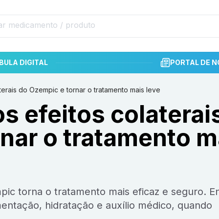
BULA DIGITAL
PORTAL DE N
terais do Ozempic e tornar o tratamento mais leve
s efeitos colaterai
nar o tratamento m
limentação, hidratação e auxílio médico, quando