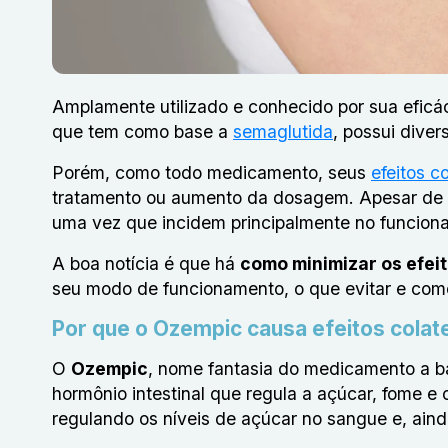
Amplamente utilizado e conhecido por sua eficá
que tem como base a
semaglutida
, possui diver
Porém, como todo medicamento, seus
efeitos co
tratamento ou aumento da dosagem. Apesar de 
uma vez que incidem principalmente no funciona
A boa notícia é que há
como minimizar os efei
seu modo de funcionamento, o que evitar e como 
Por que o Ozempic causa efeitos colat
O
Ozempic
, nome fantasia do medicamento a b
hormônio intestinal que regula a açúcar, fome e o
regulando os níveis de açúcar no sangue e, ai