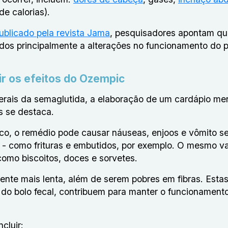
e calorias).
publicado pela revista Jama
, pesquisadores apontam qu
gados principalmente a alterações no funcionamento do 
ir os efeitos do Ozempic
laterais da semaglutida, a elaboração de um cardápio m
as se destaca.
co, o remédio pode causar náuseas, enjoos e vômito se
 - como frituras e embutidos, por exemplo. O mesmo va
como biscoitos, doces e sorvetes.
nte mais lenta, além de serem pobres em fibras. Estas,
 do bolo fecal, contribuem para manter o funcionamento
cluir: