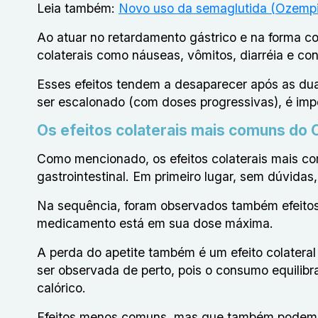
Leia também:
Novo uso da semaglutida (Ozempi
Ao atuar no retardamento gástrico e na forma co
colaterais como náuseas, vômitos, diarréia e co
Esses efeitos tendem a desaparecer após as du
ser escalonado (com doses progressivas), é impor
Os efeitos colaterais mais comuns do
Como mencionado, os efeitos colaterais mais c
gastrointestinal. Em primeiro lugar, sem dúvida
Na sequência, foram observados também efeitos
medicamento está em sua dose máxima.
A perda do apetite também é um efeito colatera
ser observada de perto, pois o consumo equilibr
calórico.
Efeitos menos comuns, mas que também podem o