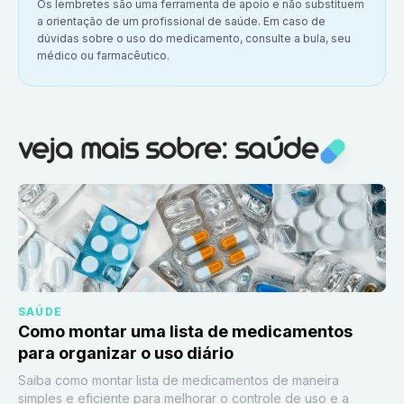
Aviso importante:
Os lembretes são uma ferramenta de apoio e não substituem
a orientação de um profissional de saúde. Em caso de
dúvidas sobre o uso do medicamento, consulte a bula, seu
médico ou farmacêutico.
Veja mais sobre:
Saúde
veja mais sobre: saúde
SAÚDE
Como montar uma lista de medicamentos
para organizar o uso diário
Saiba como montar lista de medicamentos de maneira
simples e eficiente para melhorar o controle de uso e a