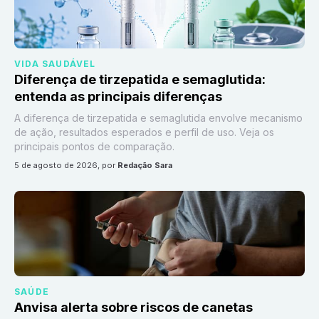
VIDA SAUDÁVEL
Diferença de tirzepatida e semaglutida:
entenda as principais diferenças
A diferença de tirzepatida e semaglutida envolve mecanismo
de ação, resultados esperados e perfil de uso. Veja os
principais pontos de comparação.
5 de agosto de 2026
, por
Redação Sara
SAÚDE
Anvisa alerta sobre riscos de canetas