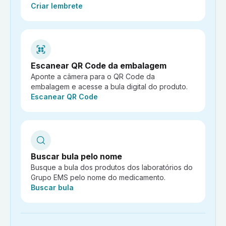
Ação:
Criar lembrete
Escanear QR Code da embalagem
Aponte a câmera para o QR Code da
embalagem e acesse a bula digital do produto.
Ação:
Escanear QR Code
Buscar bula pelo nome
Busque a bula dos produtos dos laboratórios do
Grupo EMS pelo nome do medicamento.
Ação:
Buscar bula