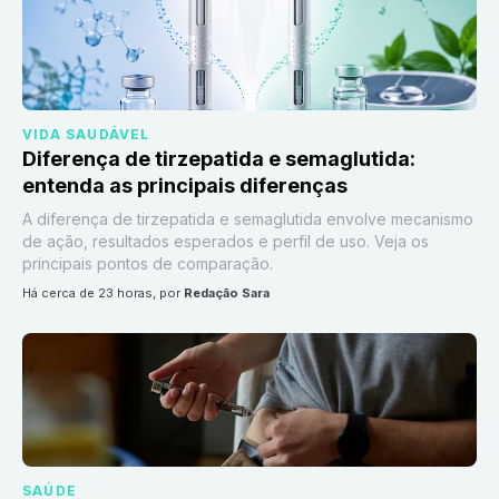
VIDA SAUDÁVEL
Diferença de tirzepatida e semaglutida:
entenda as principais diferenças
A diferença de tirzepatida e semaglutida envolve mecanismo
de ação, resultados esperados e perfil de uso. Veja os
principais pontos de comparação.
há cerca de 23 horas
, por
Redação Sara
SAÚDE