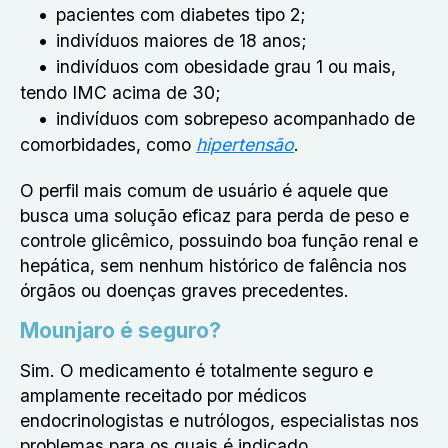
pacientes com diabetes tipo 2;
indivíduos maiores de 18 anos;
indivíduos com obesidade grau 1 ou mais,
tendo IMC acima de 30;
indivíduos com sobrepeso acompanhado de
comorbidades, como
hipertensão
.
O perfil mais comum de usuário é aquele que
busca uma solução eficaz para perda de peso e
controle glicêmico, possuindo boa função renal e
hepática, sem nenhum histórico de falência nos
órgãos ou doenças graves precedentes.
Mounjaro é seguro?
Sim. O medicamento é totalmente seguro e
amplamente receitado por médicos
endocrinologistas e nutrólogos, especialistas nos
problemas para os quais é indicado.