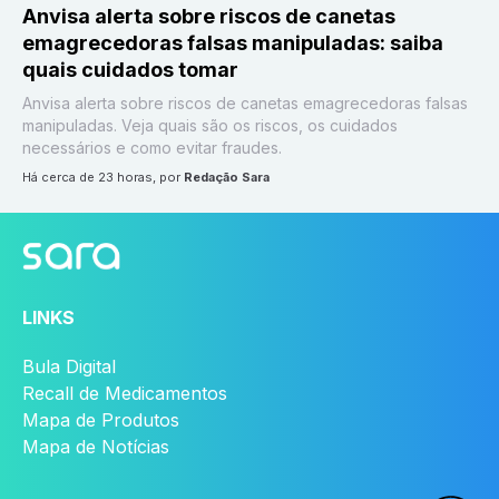
Anvisa alerta sobre riscos de canetas
emagrecedoras falsas manipuladas: saiba
quais cuidados tomar
Anvisa alerta sobre riscos de canetas emagrecedoras falsas
manipuladas. Veja quais são os riscos, os cuidados
necessários e como evitar fraudes.
há cerca de 23 horas
, por
Redação Sara
LINKS
Bula Digital
Recall de Medicamentos
Mapa de Produtos
Mapa de Notícias