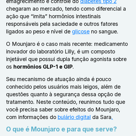
emagrecimento e controle do
diabetes tipo 2
chegaram ao mercado, tendo como diferencial a
ação que “imita” hormônios intestinais
responsáveis pela saciedade e outros fatores
ligados ao peso e nível de
glicose
no sangue.
O Mounjaro é o caso mais recente: medicamento
inovador do laboratório Lilly, é um composto
injetável que possui dupla função agonista sobre
os
hormônios GLP-1 e GIP
.
Seu mecanismo de atuação ainda é pouco
conhecido pelos usuários mais leigos, além de
questões quanto à segurança dessa opção de
tratamento. Neste conteúdo, reunimos tudo que
você precisa saber sobre efeitos do Mounjaro,
com informações do
bulário digital
da Sara
.
O que é Mounjaro e para que serve?