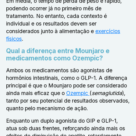
Em média, o tempo de perda de peso é rápido,
podendo ocorrer já no primeiro mês de
tratamento. No entanto, cada contexto é
individual e os resultados devem ser
considerados junto à alimentação e
exercícios
físicos
.
Qual a diferença entre Mounjaro e
medicamentos como Ozempic?
Ambos os medicamentos são agonistas de
hormônios intestinais, como o GLP-1. A diferença
principal é que o Mounjaro pode ser considerado
ainda mais eficaz que o
Ozempic
(
semaglutida
),
tanto por seu potencial de resultados observados,
quanto pelo mecanismo de ação.
Enquanto um duplo agonista do GIP e GLP-1,
atua sob duas frentes, reforçando ainda mais os
efeitos de diminuição do apetite, retardamento