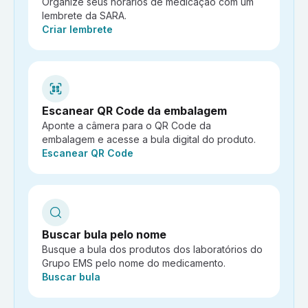
Organize seus horários de medicação com um
lembrete da SARA.
Ação:
Criar lembrete
Escanear QR Code da embalagem
Aponte a câmera para o QR Code da
embalagem e acesse a bula digital do produto.
Ação:
Escanear QR Code
Buscar bula pelo nome
Busque a bula dos produtos dos laboratórios do
Grupo EMS pelo nome do medicamento.
Ação:
Buscar bula