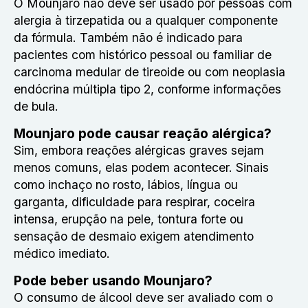
O Mounjaro não deve ser usado por pessoas com
alergia à tirzepatida ou a qualquer componente
da fórmula. Também não é indicado para
pacientes com histórico pessoal ou familiar de
carcinoma medular de tireoide ou com neoplasia
endócrina múltipla tipo 2, conforme informações
de bula.
Mounjaro pode causar reação alérgica?
Sim, embora reações alérgicas graves sejam
menos comuns, elas podem acontecer. Sinais
como inchaço no rosto, lábios, língua ou
garganta, dificuldade para respirar, coceira
intensa, erupção na pele, tontura forte ou
sensação de desmaio exigem atendimento
médico imediato.
Pode beber usando Mounjaro?
O consumo de álcool deve ser avaliado com o