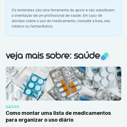
Aviso importante:
Os lembretes são uma ferramenta de apoio e não substituem
a orientação de um profissional de saúde. Em caso de
dúvidas sobre o uso do medicamento, consulte a bula, seu
médico ou farmacêutico.
Veja mais sobre:
Saúde
veja mais sobre: saúde
SAÚDE
Como montar uma lista de medicamentos
para organizar o uso diário