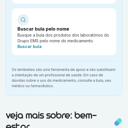
Buscar bula pelo nome
Busque a bula dos produtos dos laboratórios do
Grupo EMS pelo nome do medicamento.
Ação:
Buscar bula
Aviso importante:
Os lembretes são uma ferramenta de apoio e não substituem
a orientação de um profissional de saúde. Em caso de
dúvidas sobre o uso do medicamento, consulte a bula, seu
médico ou farmacêutico.
Veja mais sobre:
Bem-estar
veja mais sobre: bem-
estar