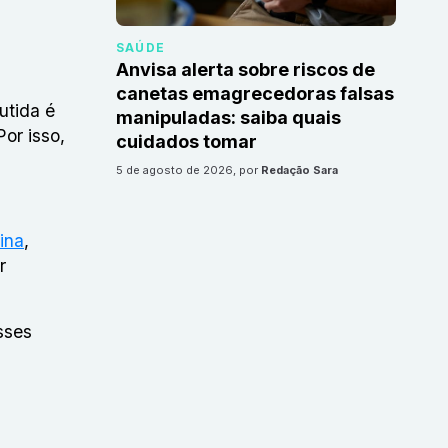
SAÚDE
Anvisa alerta sobre riscos de
canetas emagrecedoras falsas
utida é
manipuladas: saiba quais
or isso,
cuidados tomar
5 de agosto de 2026
, por
Redação Sara
lina
,
r
sses