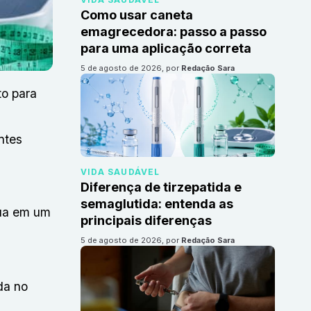
Como usar caneta
emagrecedora: passo a passo
para uma aplicação correta
5 de agosto de 2026
, por
Redação Sara
o para
ntes
VIDA SAUDÁVEL
Diferença de tirzepatida e
semaglutida: entenda as
ua em um
principais diferenças
5 de agosto de 2026
, por
Redação Sara
da no