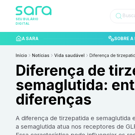
SEU BULÁRIO
DIGITAL
A SARA
SOBRE A 
Início
Notícias
Vida saudável
Diferença de tirzepati
Diferença de tirz
semaglutida: ent
diferenças
A diferença de tirzepatida e semaglutida está principalmente no mecanismo de ação. Enquanto
a semaglutida atua nos receptores de GLP