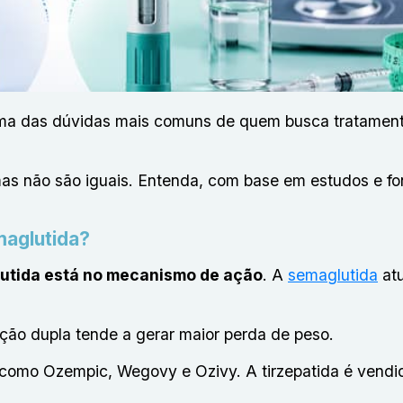
a das dúvidas mais comuns de quem busca tratament
as não são iguais. Entenda, com base em estudos e fo
maglutida?
lutida está no mecanismo de ação
.
A
semaglutida
at
ção dupla tende a gerar maior perda de peso.
como Ozempic, Wegovy e Ozivy. A tirzepatida é vendi