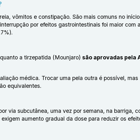
?
reia, vômitos e constipação
. São mais comuns no início
errupção por efeitos gastrointestinais foi maior com 
,7%).
quanto a tirzepatida (Mounjaro)
são aprovadas pela 
aliação médica. Trocar uma pela outra é possível, mas
são equivalentes.
or via subcutânea, uma vez por semana, na barriga, c
exigem aumento gradual da dose para reduzir os efeit