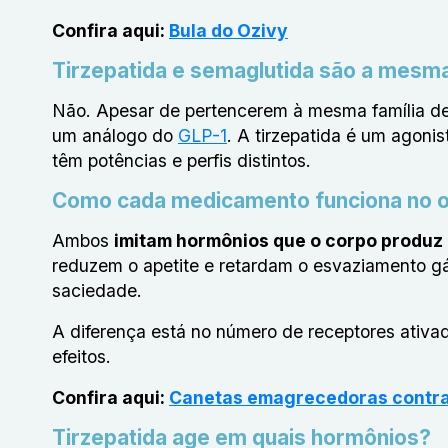
Confira aqui:
Bula do Ozivy
Tirzepatida e semaglutida são a mesm
Não. Apesar de pertencerem à mesma família 
um análogo do
GLP-1
. A tirzepatida é um agoni
têm potências e perfis distintos.
Como cada medicamento funciona no 
Ambos
imitam hormônios que o corpo produz
reduzem o apetite e retardam o esvaziamento gá
saciedade.
A diferença está no número de receptores ativad
efeitos.
Confira aqui:
Canetas emagrecedoras contrab
Tirzepatida age em quais hormônios?