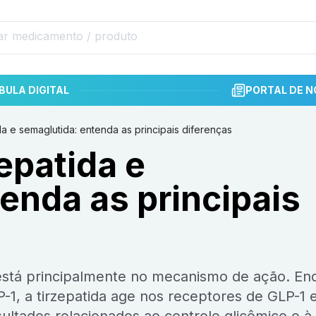
BULA DIGITAL
PORTAL DE N
da e semaglutida: entenda as principais diferenças
epatida e
enda as principais
-1, a tirzepatida age nos receptores de GLP-1 e