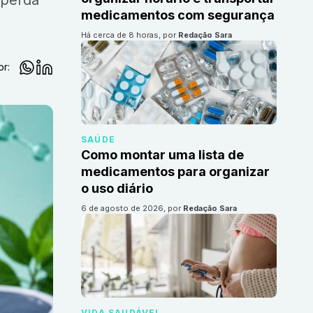
 perda
medicamentos com segurança
há cerca de 8 horas
, por
Redação Sara
or:
SAÚDE
Como montar uma lista de
medicamentos para organizar
o uso diário
6 de agosto de 2026
, por
Redação Sara
VIDA SAUDÁVEL