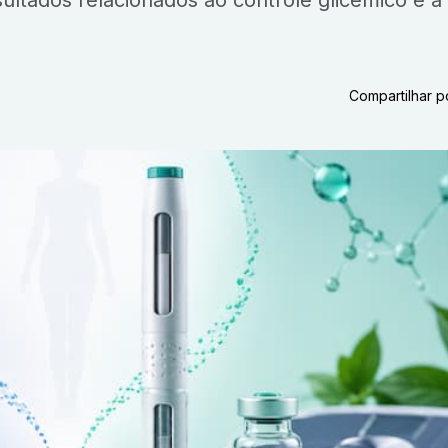
esultados relacionados ao controle glicêmico e à
Compartilhar p