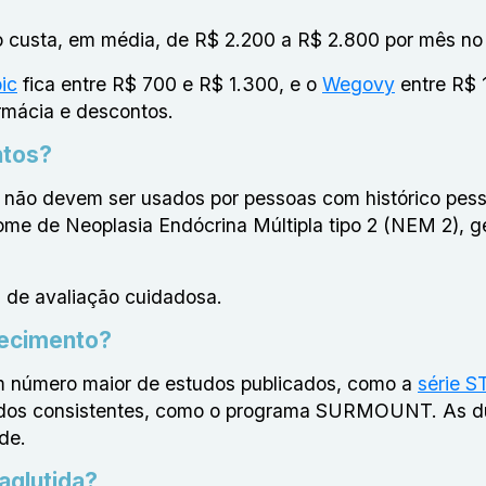
o custa, em média, de R$ 2.200 a R$ 2.800 por mês no 
ic
fica entre R$ 700 e R$ 1.300, e o
Wegovy
entre R$ 
rmácia e descontos.
ntos?
 não devem ser usados por pessoas com histórico pess
rome de Neoplasia Endócrina Múltipla tipo 2 (NEM 2), g
 de avaliação cuidadosa.
recimento?
 número maior de estudos publicados, como a
série S
 dados consistentes, como o programa SURMOUNT. As 
de.
aglutida?