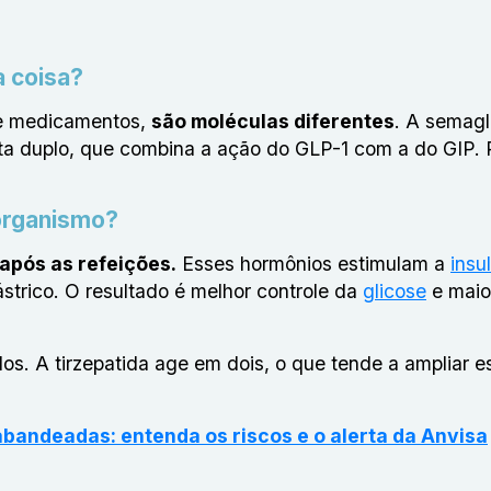
a coisa?
de medicamentos,
são moléculas diferentes
. A semagl
sta duplo, que combina a ação do GLP-1 com a do GIP. P
organismo?
após as refeições.
Esses hormônios estimulam a
insu
strico. O resultado é melhor controle da
glicose
e maio
os. A tirzepatida age em dois, o que tende a ampliar e
andeadas: entenda os riscos e o alerta da Anvisa