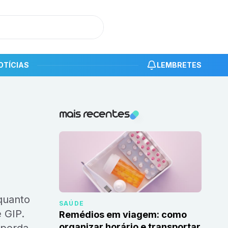
OTÍCIAS
LEMBRETES
Notícias recentes
mais recentes
SAÚDE
 GIP.
Remédios em viagem: como
organizar horário e transportar