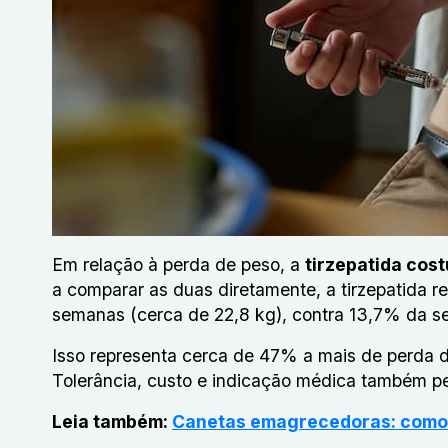
Em relação à perda de peso, a
tirzepatida cos
a comparar as duas diretamente, a tirzepatida 
semanas (cerca de 22,8 kg), contra 13,7% da s
Isso representa cerca de 47% a mais de perda d
Tolerância, custo e indicação médica também p
Leia também:
Canetas emagrecedoras: como 