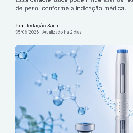
Essa característica pode influenciar os r
de peso, conforme a indicação médica.
Por
Redação Sara
05/08/2026
Atualizado
há 2 dias