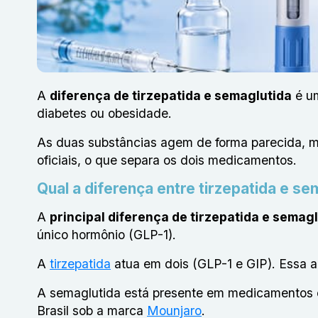
A
diferença de tirzepatida e semaglutida
é um
diabetes ou obesidade.
As duas substâncias agem de forma parecida, m
oficiais, o que separa os dois medicamentos.
Qual a diferença entre tirzepatida e se
A
principal
diferença de tirzepatida e semag
único hormônio (GLP-1).
A
tirzepatida
atua em dois (GLP-1 e GIP). Essa a
A semaglutida está presente em medicamentos 
Brasil sob a marca
Mounjaro
.