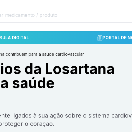
BULA DIGITAL
PORTAL DE N
na contribuem para a saúde cardiovascular
ios da Losartana
 a saúde
 proteger o coração.