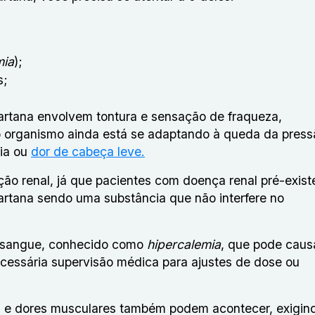
mia
);
s;
sartana envolvem tontura e sensação de fraqueza,
 o organismo ainda está se adaptando à queda da press
cia ou
dor de cabeça leve.
ão renal, já que pacientes com doença renal pré-exist
rtana sendo uma substância que não interfere no
o sangue, conhecido como
hipercalemia
, que pode caus
cessária supervisão médica para ajustes de dose ou
 e dores musculares também podem acontecer, exigin