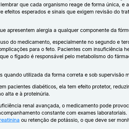
 lembrar que cada organismo reage de forma única, e a
re efeitos esperados e sinais que exigem revisão do tr
 que apresentem alergia a qualquer componente da fórm
 uso do medicamento, especialmente no segundo e ter
omplicações para o feto. Pacientes com insuficiência h
 que o fígado é responsável pelo metabolismo do fárm
ins quando utilizada da forma correta e sob supervisão
m pacientes diabéticos, ela tem efeito protetor, reduz
 alta e à proteinúria.
suficiência renal avançada, o medicamento pode provoc
o acompanhamento constante com exames laboratoriais.
reatinina
ou retenção de potássio, o que deve ser moni