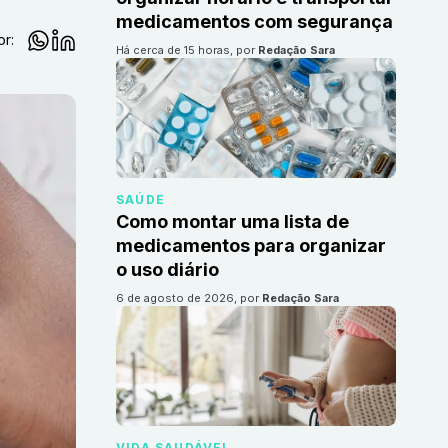
medicamentos com segurança
or:
há cerca de 15 horas
, por
Redação Sara
SAÚDE
Como montar uma lista de
medicamentos para organizar
o uso diário
6 de agosto de 2026
, por
Redação Sara
VIDA SAUDÁVEL