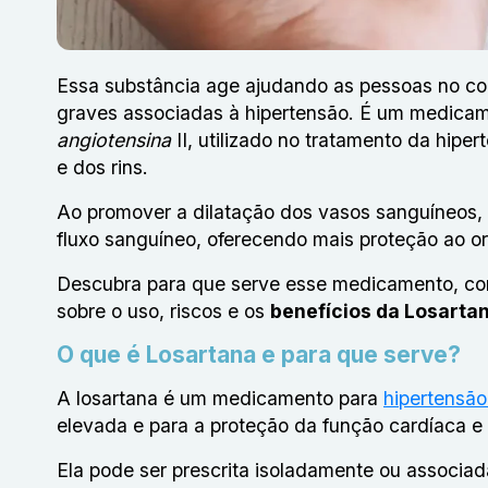
Essa substância age ajudando as pessoas no co
graves associadas à hipertensão. É um medicam
angiotensina
II, utilizado no tratamento da hipe
e dos rins.
Ao promover a dilatação dos vasos sanguíneos, a
fluxo sanguíneo, oferecendo mais proteção ao o
Descubra para que serve esse medicamento, com
sobre o uso, riscos e os
benefícios da Losarta
O que é Losartana e para que serve?
A losartana é um medicamento para
hipertensã
elevada e para a proteção da função cardíaca e 
Ela pode ser prescrita isoladamente ou associad