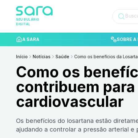
SEU BULÁRIO
DIGITAL
A SARA
SOBRE A 
Início
Notícias
Saúde
Como os benefícios da Losarta
Como os benefíc
contribuem para
cardiovascular
Os benefícios do losartana estão diretamente ligados à sua ação sobre o sistema cardiovascular,
ajudando a controlar a pressão arterial e