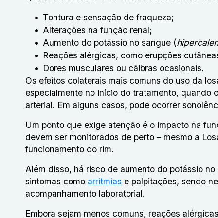
Tontura e sensação de fraqueza;
Alterações na função renal;
Aumento do potássio no sangue (
hipercale
Reações alérgicas, como erupções cutânea
Dores musculares ou cãibras ocasionais.
Os efeitos colaterais mais comuns do uso da lo
especialmente no início do tratamento, quando
arterial. Em alguns casos, pode ocorrer sonolên
Um ponto que exige atenção é o impacto na funç
devem ser monitorados de perto – mesmo a Losa
funcionamento do rim.
Além disso, há risco de aumento do potássio n
sintomas como
arritmias
e palpitações, sendo ne
acompanhamento laboratorial.
Embora sejam menos comuns, reações alérgicas