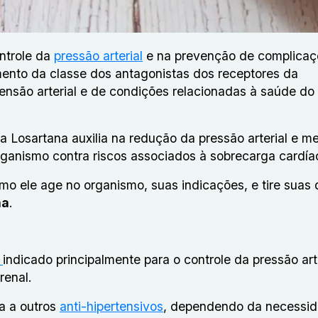
ntrole da
pressão arterial
e na prevenção de complicaç
ento da classe dos antagonistas dos receptores da
rtensão arterial e de condições relacionadas à saúde d
 Losartana auxilia na redução da pressão arterial e me
rganismo contra riscos associados à sobrecarga cardía
o ele age no organismo, suas indicações, e tire suas 
na
.
o
indicado principalmente para o controle da pressão art
renal.
a a outros
anti-hipertensivos
, dependendo da necessi