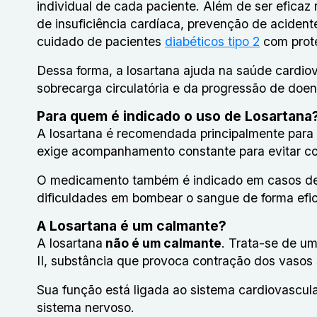
individual de cada paciente. Além de ser efic
de insuficiência cardíaca, prevenção de acident
cuidado de pacientes
diabéticos tipo 2
com prote
Dessa forma, a losartana ajuda na saúde cardio
sobrecarga circulatória e da progressão de doen
Para quem é indicado o uso de Losartana
A losartana é recomendada principalmente para 
exige acompanhamento constante para evitar 
O medicamento também é indicado em casos de i
dificuldades em bombear o sangue de forma efic
A Losartana é um calmante?
A losartana
não é um calmante
. Trata-se de u
II, substância que provoca contração dos vasos
Sua função está ligada ao sistema cardiovascula
sistema nervoso.