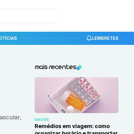
OTÍCIAS
LEMBRETES
Notícias recentes
mais recentes
SAÚDE
Remédios em viagem: como
organizar horário e transportar