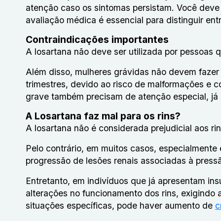
atenção caso os sintomas persistam. Você deve
avaliação médica é essencial para distinguir ent
Contraindicações importantes
A losartana não deve ser utilizada por pessoas
Além disso, mulheres grávidas não devem fazer
trimestres, devido ao risco de malformações e c
grave também precisam de atenção especial, já
A Losartana faz mal para os rins?
A losartana não é considerada prejudicial aos r
Pelo contrário, em muitos casos, especialmente e
progressão de lesões renais associadas à pressão
Entretanto, em indivíduos que já apresentam in
alterações no funcionamento dos rins, exigind
situações específicas, pode haver aumento de
c