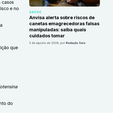
m casos
isco e no
SAÚDE
Anvisa alerta sobre riscos de
canetas emagrecedoras falsas
da
manipuladas: saiba quais
cuidados tomar
5 de agosto de 2026
, por
Redação Sara
dição que
otensina
nto do