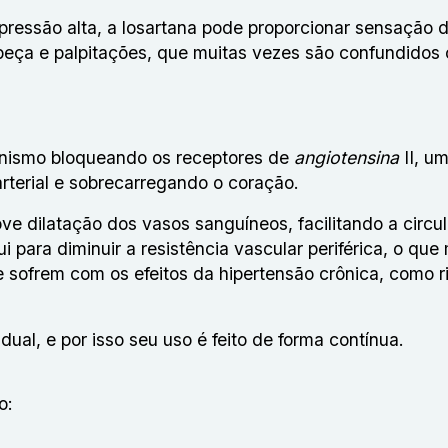
pressão alta, a losartana pode proporcionar sensação 
beça e palpitações, que muitas vezes são confundidos
ganismo bloqueando os receptores de
angiotensina
II, u
rterial e sobrecarregando o coração.
 dilatação dos vasos sanguíneos, facilitando a circu
i para diminuir a resistência vascular periférica, o que
sofrem com os efeitos da hipertensão crônica, como r
ual, e por isso seu uso é feito de forma contínua.
o: