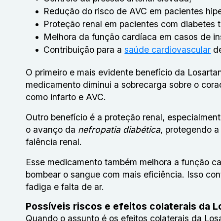
Redução do risco de AVC em pacientes hipe
Proteção renal em pacientes com diabetes ti
Melhora da função cardíaca em casos de ins
Contribuição para a
saúde cardiovascular
de
O primeiro e mais evidente benefício da Losartana
medicamento diminui a sobrecarga sobre o coraç
como infarto e AVC.
Outro benefício é a proteção renal, especialment
o avanço da
nefropatia diabética
, protegendo a
falência renal.
Esse medicamento também melhora a função card
bombear o sangue com mais eficiência. Isso con
fadiga e falta de ar.
Possíveis riscos e efeitos colaterais da 
Quando o assunto é os efeitos colaterais da Losa