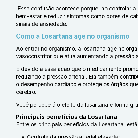
Essa confusão acontece porque, ao controlar a 
bem-estar e reduzir sintomas como dores de ca
sinais de ansiedade.
Como a Losartana age no organismo
Ao entrar no organismo, a losartana age no or
vasoconstritor que atua aumentando a pressão a
É devido a essa ação que o medicamento promove
reduzindo a pressão arterial. Ela também contribu
o desempenho cardíaco e protege os órgãos que 
cérebro.
Você perceberá o efeito da losartana e forma grad
Principais benefícios da Losartana
Entre os principais benefícios da Losartana, estã
Controle da pressão arterial elevada;