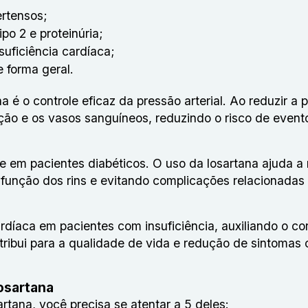
rtensos;
po 2 e proteinúria;
uficiência cardíaca;
 forma geral.
 é o controle eficaz da pressão arterial. Ao reduzir a 
ão e os vasos sanguíneos, reduzindo o risco de event
e em pacientes diabéticos. O uso da losartana ajuda a 
 função dos rins e evitando complicações relacionadas
íaca em pacientes com insuficiência, auxiliando o co
tribui para a qualidade de vida e redução de sintomas
Losartana
rtana, você precisa se atentar a 5 deles: