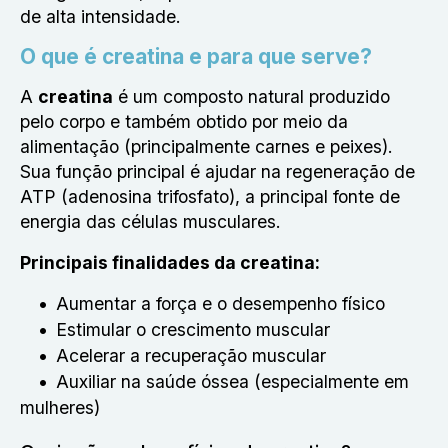
de alta intensidade.
O que é creatina e para que serve?
A
creatina
é um composto natural produzido
pelo corpo e também obtido por meio da
alimentação (principalmente carnes e peixes).
Sua função principal é ajudar na regeneração de
ATP (adenosina trifosfato), a principal fonte de
energia das células musculares.
Principais finalidades da creatina:
Aumentar a força e o desempenho físico
Estimular o crescimento muscular
Acelerar a recuperação muscular
Auxiliar na saúde óssea (especialmente em
mulheres)