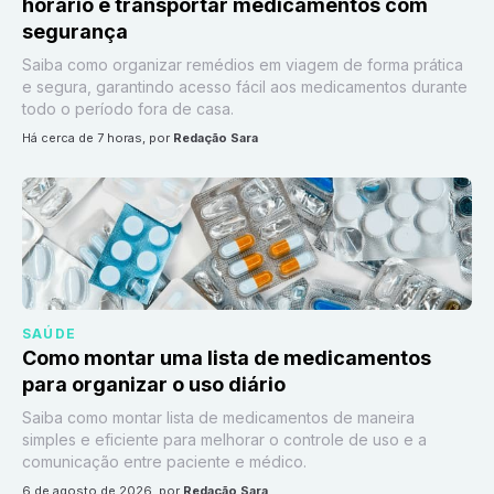
horário e transportar medicamentos com
segurança
Saiba como organizar remédios em viagem de forma prática
e segura, garantindo acesso fácil aos medicamentos durante
todo o período fora de casa.
há cerca de 7 horas
, por
Redação Sara
SAÚDE
Como montar uma lista de medicamentos
para organizar o uso diário
Saiba como montar lista de medicamentos de maneira
simples e eficiente para melhorar o controle de uso e a
comunicação entre paciente e médico.
6 de agosto de 2026
, por
Redação Sara