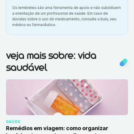
Aviso importante:
Os lembretes são uma ferramenta de apoio e não substituem
a orientação de um profissional de saúde. Em caso de
dúvidas sobre o uso do medicamento, consulte a bula, seu
médico ou farmacêutico.
Veja mais sobre:
Vida saudável
veja mais sobre: vida
saudável
SAÚDE
Remédios em viagem: como organizar