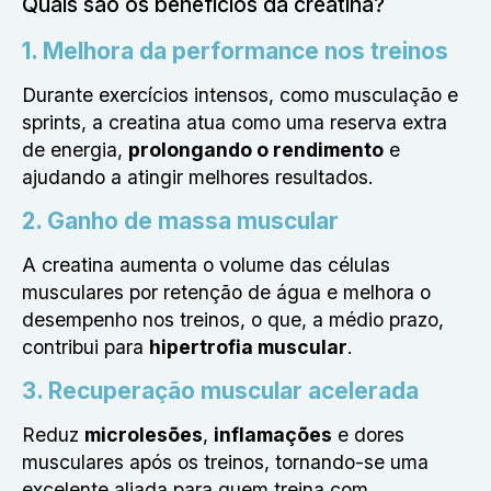
Quais são os benefícios da creatina?
1. Melhora da performance nos treinos
Durante exercícios intensos, como musculação e
sprints, a creatina atua como uma reserva extra
de energia,
prolongando o rendimento
e
ajudando a atingir melhores resultados.
2. Ganho de massa muscular
A creatina aumenta o volume das células
musculares por retenção de água e melhora o
desempenho nos treinos, o que, a médio prazo,
contribui para
hipertrofia muscular
.
3. Recuperação muscular acelerada
Reduz
microlesões
,
inflamações
e dores
musculares após os treinos, tornando-se uma
excelente aliada para quem treina com