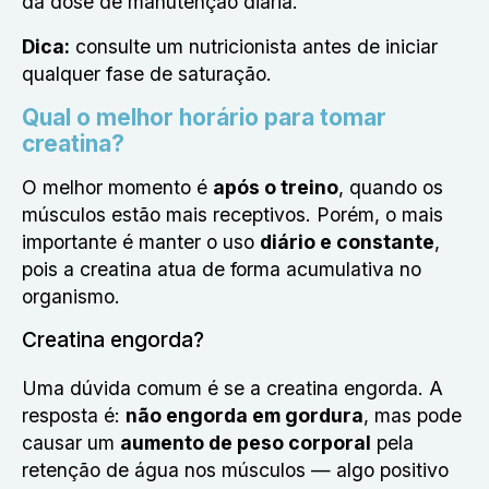
da dose de manutenção diária.
Dica:
consulte um nutricionista antes de iniciar
qualquer fase de saturação.
Qual o melhor horário para tomar
creatina?
O melhor momento é
após o treino
, quando os
músculos estão mais receptivos. Porém, o mais
importante é manter o uso
diário e constante
,
pois a creatina atua de forma acumulativa no
organismo.
Creatina engorda?
Uma dúvida comum é se a creatina engorda. A
resposta é:
não engorda em gordura
, mas pode
causar um
aumento de peso corporal
pela
retenção de água nos músculos — algo positivo