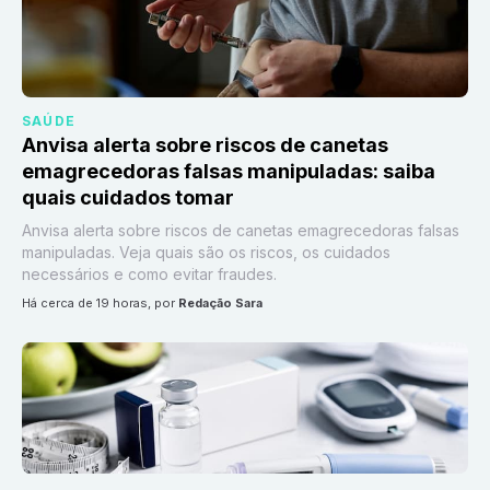
SAÚDE
Anvisa alerta sobre riscos de canetas
emagrecedoras falsas manipuladas: saiba
quais cuidados tomar
Anvisa alerta sobre riscos de canetas emagrecedoras falsas
manipuladas. Veja quais são os riscos, os cuidados
necessários e como evitar fraudes.
há cerca de 19 horas
, por
Redação Sara