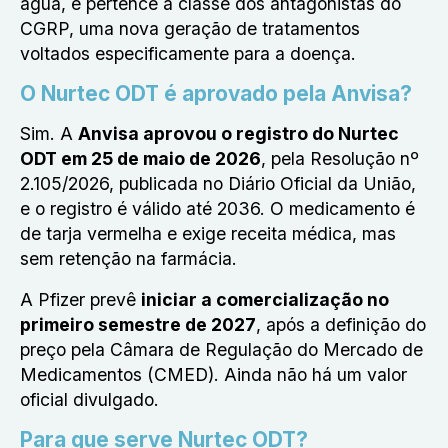
água, e pertence à classe dos antagonistas do
CGRP, uma nova geração de tratamentos
voltados especificamente para a doença.
O Nurtec ODT é aprovado pela Anvisa?
Sim. A
Anvisa aprovou o registro do Nurtec
ODT em 25 de maio de 2026
, pela Resolução nº
2.105/2026, publicada no Diário Oficial da União,
e o registro é válido até 2036. O medicamento é
de tarja vermelha e exige receita médica, mas
sem retenção na farmácia.
A Pfizer prevê
iniciar a comercialização no
primeiro semestre de 2027
, após a definição do
preço pela Câmara de Regulação do Mercado de
Medicamentos (CMED). Ainda não há um valor
oficial divulgado.
Para que serve Nurtec ODT?