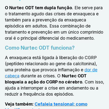
O Nurtec ODT tem dupla função
. Ele serve para
o tratamento agudo das crises de enxaqueca e
também para a prevenção da enxaqueca
episódica em adultos. Essa combinação de
tratamento e prevenção em um único comprimido
oral é o principal diferencial do medicamento.
Como Nurtec ODT funciona?
A enxaqueca está ligada à liberação do CGRP
(peptídeo relacionado ao gene da calcitonina),
uma proteína que provoca inflamação e
dor de
cabeça
durante as crises. O
Nurtec ODT
bloqueia a ação do CGRP no cérebro
. Com isso,
ajuda a interromper a crise em andamento ou a
reduzir a frequência dos episódios.
Veja também:
Cefaleia tensional: como