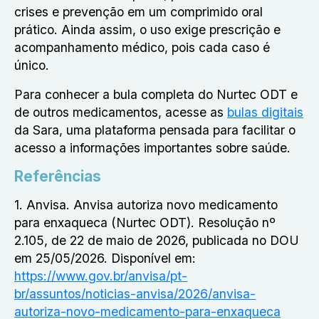
crises e prevenção em um comprimido oral
prático. Ainda assim, o uso exige prescrição e
acompanhamento médico, pois cada caso é
único.
Para conhecer a bula completa do Nurtec ODT e
de outros medicamentos, acesse as
bulas digitais
da Sara, uma plataforma pensada para facilitar o
acesso a informações importantes sobre saúde.
Referências
1. Anvisa. Anvisa autoriza novo medicamento
para enxaqueca (Nurtec ODT). Resolução nº
2.105, de 22 de maio de 2026, publicada no DOU
em 25/05/2026. Disponível em:
https://www.gov.br/anvisa/pt-
br/assuntos/noticias-anvisa/2026/anvisa-
autoriza-novo-medicamento-para-enxaqueca