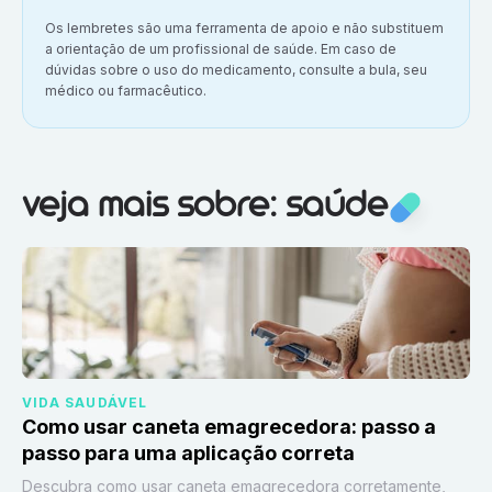
Aviso importante:
Os lembretes são uma ferramenta de apoio e não substituem
a orientação de um profissional de saúde. Em caso de
dúvidas sobre o uso do medicamento, consulte a bula, seu
médico ou farmacêutico.
Veja mais sobre:
Saúde
veja mais sobre: saúde
VIDA SAUDÁVEL
Como usar caneta emagrecedora: passo a
passo para uma aplicação correta
Descubra como usar caneta emagrecedora corretamente,