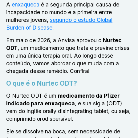
A
enxaqueca
é a segunda principal causa de
incapacidade no mundo e a primeira entre
mulheres jovens,
segundo o estudo Global
Burden of Disease
.
Em maio de 2026, a Anvisa aprovou o
Nurtec
ODT
, um medicamento que trata e previne crises
em uma única terapia oral. Ao longo desse
conteúdo, vamos abordar o que muda com a
chegada desse remédio. Confira!
O que é o Nurtec ODT?
O
Nurtec ODT
é um
medicamento da Pfizer
indicado para enxaqueca
,
e sua sigla (ODT)
vem do inglês
orally disintegrating tablet
, ou seja,
comprimido orodispersível.
Ele se dissolve na boca, sem necessidade de