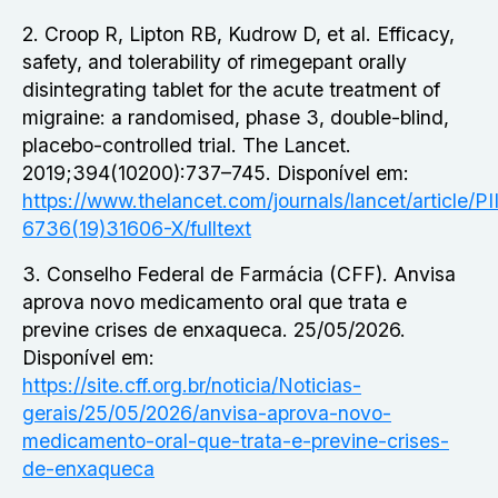
2. Croop R, Lipton RB, Kudrow D, et al. Efficacy,
safety, and tolerability of rimegepant orally
disintegrating tablet for the acute treatment of
migraine: a randomised, phase 3, double-blind,
placebo-controlled trial. The Lancet.
2019;394(10200):737–745. Disponível em:
https://www.thelancet.com/journals/lancet/article/P
6736(19)31606-X/fulltext
3. Conselho Federal de Farmácia (CFF). Anvisa
aprova novo medicamento oral que trata e
previne crises de enxaqueca. 25/05/2026.
Disponível em:
https://site.cff.org.br/noticia/Noticias-
gerais/25/05/2026/anvisa-aprova-novo-
medicamento-oral-que-trata-e-previne-crises-
de-enxaqueca