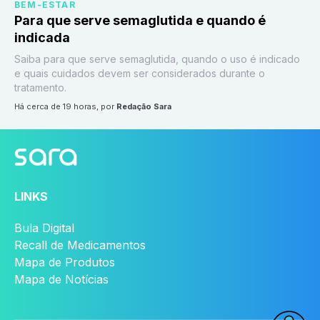
BEM-ESTAR
Para que serve semaglutida e quando é
indicada
Saiba para que serve semaglutida, quando o uso é indicado
e quais cuidados devem ser considerados durante o
tratamento.
há cerca de 19 horas
, por
Redação Sara
LINKS
Bula Digital
Recall de Medicamentos
Mapa de Produtos
Mapa de Notícias