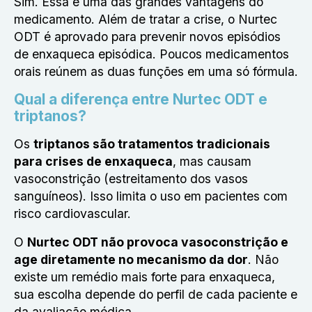
Sim. Essa é uma das grandes vantagens do
medicamento. Além de tratar a crise, o Nurtec
ODT é
aprovado para prevenir novos episódios
de enxaqueca episódica
. Poucos medicamentos
orais reúnem as duas funções em uma só fórmula.
Qual a diferença entre Nurtec ODT e
triptanos?
Os
triptanos são tratamentos tradicionais
para crises de enxaqueca
, mas causam
vasoconstrição (estreitamento dos vasos
sanguíneos). Isso limita o uso em pacientes com
risco cardiovascular.
O
Nurtec ODT não provoca vasoconstrição e
age diretamente no mecanismo da dor
. Não
existe um remédio mais forte para enxaqueca,
sua escolha depende do perfil de cada paciente e
da avaliação médica.