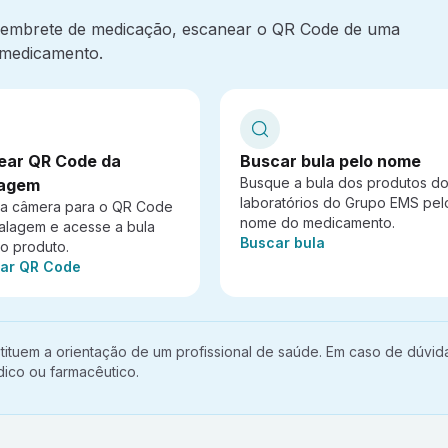
 lembrete de medicação, escanear o QR Code de uma
medicamento.
ear QR Code da
Buscar bula pelo nome
Busque a bula dos produtos d
agem
laboratórios do Grupo EMS pel
 a câmera para o QR Code
nome do medicamento.
alagem e acesse a bula
Ação:
Buscar bula
do produto.
ar QR Code
ituem a orientação de um profissional de saúde. Em caso de dúvid
ico ou farmacêutico.