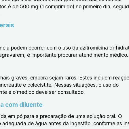
s é de 500 mg (1 comprimido) no primeiro dia, seguid
.
erais
ência podem ocorrer com o uso da azitromicina di-hidra
 agravarem, é importante procurar atendimento médico.
 mais graves, embora sejam raros. Estes incluem reaçõ
pancreatite e colecistite. Nessas situações, o uso do
te e o médico deve ser consultado.
da com diluente
cida em pó para a preparação de uma solução oral. O
 adequada de água antes da ingestão, conforme as in