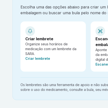
Escolha uma das opções abaixo para criar um
embalagem ou buscar uma bula pelo nome do 
Criar lembrete
Escan
Organize seus horários de
embal
medicação com um lembrete da
Aponte
SARA.
da emb
Ação:
Criar lembrete
digital 
Ação:
Escane
Aviso importante:
Os lembretes são uma ferramenta de apoio e não subst
sobre o uso do medicamento, consulte a bula, seu méd