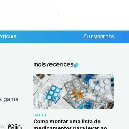
OTÍCIAS
LEMBRETES
Notícias recentes
mais recentes
SAÚDE
Como montar uma lista de
or:
medicamentos para levar ao