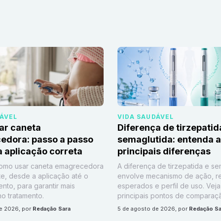
DÁVEL
VIDA SAUDÁVEL
ar caneta
Diferença de tirzepatid
edora: passo a passo
semaglutida: entenda 
 aplicação correta
principais diferenças
omo usar caneta emagrecedora
A diferença de tirzepatida e se
e, desde a aplicação até o
envolve mecanismo de ação, r
to, para garantir mais
esperados e perfil de uso. Veja
o tratamento.
principais pontos de comparaç
de 2026
, por
Redação Sara
5 de agosto de 2026
, por
Redação Sa