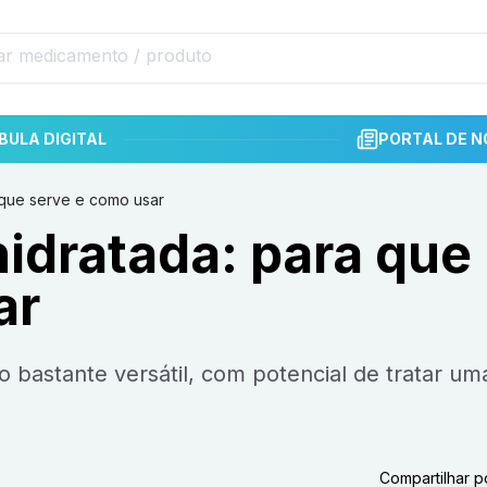
BULA DIGITAL
PORTAL DE N
a que serve e como usar
hidratada: para que
ar
Compartilhar p