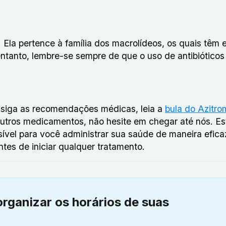
. Ela pertence à família dos macrolídeos, os quais têm e
ntanto, lembre-se sempre de que o uso de antibióticos
 siga as recomendações médicas, leia a
bula do Azitro
outros medicamentos, não hesite em chegar até nós. E
sível para você administrar sua saúde de maneira efica
tes de iniciar qualquer tratamento.
organizar os horários de suas