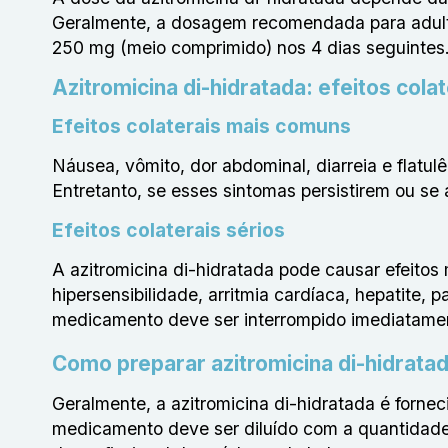
Geralmente, a dosagem recomendada para adulto
250 mg (meio comprimido) nos 4 dias seguintes
Azitromicina di-hidratada: efeitos colat
Efeitos colaterais mais comuns
Náusea, vômito, dor abdominal, diarreia e flatul
Entretanto, se esses sintomas persistirem ou se
Efeitos colaterais sérios
A azitromicina di-hidratada pode causar efeitos
hipersensibilidade, arritmia cardíaca, hepatite, 
medicamento deve ser interrompido imediatamen
Como preparar azitromicina di-hidrata
Geralmente, a azitromicina di-hidratada é forne
medicamento deve ser diluído com a quantidade