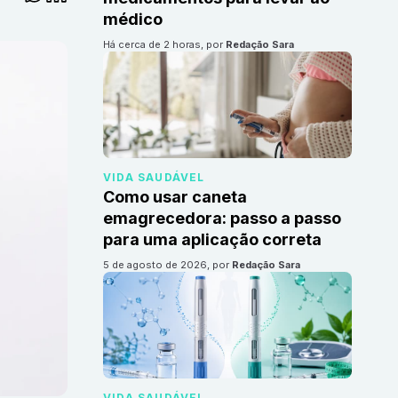
médico
há cerca de 2 horas
, por
Redação Sara
VIDA SAUDÁVEL
Como usar caneta
emagrecedora: passo a passo
para uma aplicação correta
5 de agosto de 2026
, por
Redação Sara
VIDA SAUDÁVEL