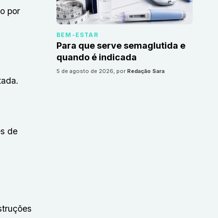
o por
BEM-ESTAR
Para que serve semaglutida e
quando é indicada
5 de agosto de 2026
, por
Redação Sara
tada.
es de
struções