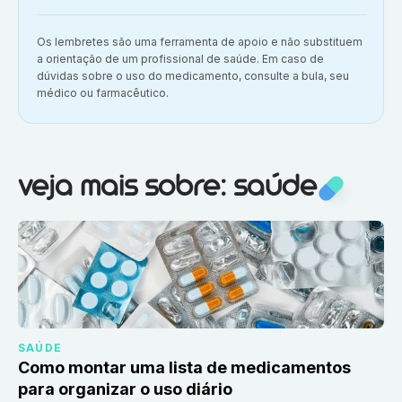
Aviso importante:
Os lembretes são uma ferramenta de apoio e não substituem
a orientação de um profissional de saúde. Em caso de
dúvidas sobre o uso do medicamento, consulte a bula, seu
médico ou farmacêutico.
Veja mais sobre:
Saúde
veja mais sobre: saúde
SAÚDE
Como montar uma lista de medicamentos
para organizar o uso diário