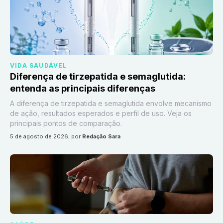
VIDA SAUDÁVEL
Diferença de tirzepatida e semaglutida:
entenda as principais diferenças
A diferença de tirzepatida e semaglutida envolve mecanismo
de ação, resultados esperados e perfil de uso. Veja os
principais pontos de comparação.
5 de agosto de 2026
, por
Redação Sara