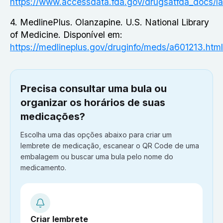
https://www.accessdata.fda.gov/drugsatfda_docs/l
4. MedlinePlus. Olanzapine. U.S. National Library
of Medicine. Disponível em:
https://medlineplus.gov/druginfo/meds/a601213.html
Precisa consultar uma bula ou
organizar os horários de suas
medicações?
Escolha uma das opções abaixo para criar um
lembrete de medicação, escanear o QR Code de uma
embalagem ou buscar uma bula pelo nome do
medicamento.
Criar lembrete