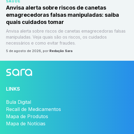
SAÚDE
Anvisa alerta sobre riscos de canetas
emagrecedoras falsas manipuladas: saiba
quais cuidados tomar
Anvisa alerta sobre riscos de canetas emagrecedoras falsas
manipuladas. Veja quais são os riscos, os cuidados
necessários e como evitar fraudes.
5 de agosto de 2026
, por
Redação Sara
LINKS
Bula Digital
Recall de Medicamentos
Mapa de Produtos
Mapa de Notícias