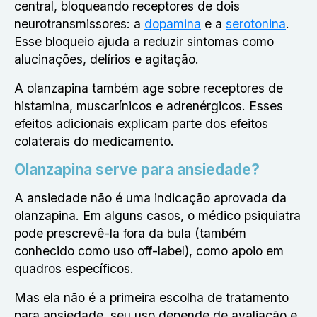
central, bloqueando receptores de dois
neurotransmissores
: a
dopamina
e a
serotonina
.
Esse bloqueio ajuda a reduzir sintomas como
alucinações, delírios e agitação.
A olanzapina também age sobre receptores de
histamina, muscarínicos e adrenérgicos. Esses
efeitos adicionais explicam parte dos efeitos
colaterais do medicamento.
Olanzapina serve para ansiedade?
A ansiedade não é uma indicação aprovada da
olanzapina. Em alguns casos, o médico psiquiatra
pode prescrevê-la fora da bula (também
conhecido como uso off-label), como apoio em
quadros específicos.
Mas ela não é a primeira escolha de tratamento
para ansiedade, seu uso depende de avaliação e