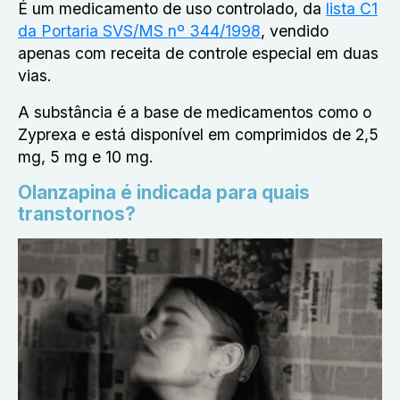
É um medicamento de uso controlado, da
lista C1
da Portaria SVS/MS nº 344/1998
, vendido
apenas com receita de controle especial em duas
vias.
A substância é a base de medicamentos como o
Zyprexa e está disponível em comprimidos de 2,5
mg, 5 mg e 10 mg.
Olanzapina é indicada para quais
transtornos?