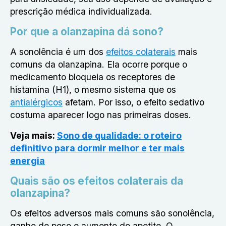
prescrição médica individualizada.
Por que a olanzapina dá sono?
A sonolência é um dos
efeitos colaterais
mais
comuns da olanzapina. Ela ocorre porque o
medicamento bloqueia os receptores de
histamina (H1), o mesmo sistema que os
antialérgicos
afetam. Por isso, o efeito sedativo
costuma aparecer logo nas primeiras doses.
Veja mais:
Sono de qualidade: o roteiro
definitivo para dormir melhor e ter mais
energia
Quais são os efeitos colaterais da
olanzapina?
Os efeitos adversos mais comuns são sonolência,
ganho de peso e aumento do apetite. O