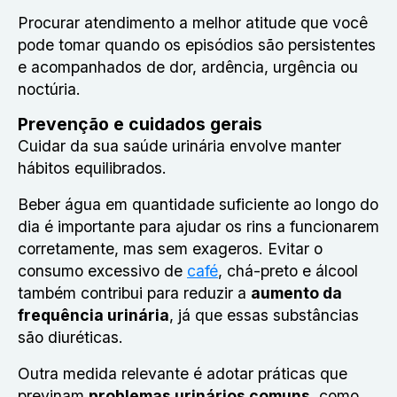
Procurar atendimento a melhor atitude que você
pode tomar quando os episódios são persistentes
e acompanhados de dor, ardência, urgência ou
noctúria.
Prevenção e cuidados gerais
Cuidar da sua saúde urinária envolve manter
hábitos equilibrados.
Beber água em quantidade suficiente ao longo do
dia é importante para ajudar os rins a funcionarem
corretamente, mas sem exageros. Evitar o
consumo excessivo de
café
, chá-preto e álcool
também contribui para reduzir a
aumento da
frequência urinária
, já que essas substâncias
são diuréticas.
Outra medida relevante é adotar práticas que
previnam
problemas urinários comuns
, como