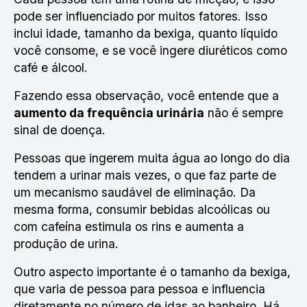
pode ser influenciado por muitos fatores. Isso
inclui idade, tamanho da bexiga, quanto líquido
você consome, e se você ingere diuréticos como
café e álcool.
Fazendo essa observação, você entende que a
aumento da frequência urinária
não é sempre
sinal de doença.
Pessoas que ingerem muita água ao longo do dia
tendem a urinar mais vezes, o que faz parte de
um mecanismo saudável de eliminação. Da
mesma forma, consumir bebidas alcoólicas ou
com cafeína estimula os rins e aumenta a
produção de urina.
Outro aspecto importante é o tamanho da bexiga,
que varia de pessoa para pessoa e influencia
diretamente no número de idas ao banheiro. Há