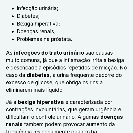
Infecção urinária;
Diabetes;
Bexiga hiperativa;
Doenças renais;
Problemas na próstata.
As
infecções do trato urinário
são causas
muito comuns, já que a inflamação irrita a bexiga
e desencadeia episódios repetidos de micção. No
caso da
diabetes
, a urina frequente decorre do
excesso de glicose, que obriga os rins a
eliminarem mais líquido.
Já a
bexiga hiperativa
é caracterizada por
contrações involuntárias, que geram urgência e
dificultam o controle urinário. Algumas
doenças
renais
também podem provocar aumento da
frequência, especialmente quando há