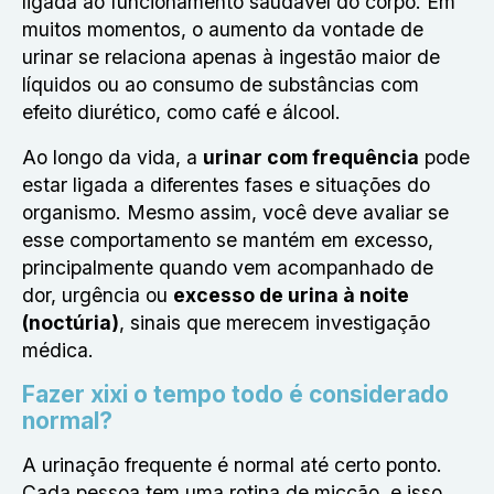
ligada ao funcionamento saudável do corpo. Em
muitos momentos, o aumento da vontade de
urinar se relaciona apenas à ingestão maior de
líquidos ou ao consumo de substâncias com
efeito diurético, como café e álcool.
Ao longo da vida, a
urinar com frequência
pode
estar ligada a diferentes fases e situações do
organismo. Mesmo assim, você deve avaliar se
esse comportamento se mantém em excesso,
principalmente quando vem acompanhado de
dor, urgência ou
excesso de urina à noite
(noctúria)
, sinais que merecem investigação
médica.
Fazer xixi o tempo todo é considerado
normal?
A urinação frequente é normal até certo ponto.
Cada pessoa tem uma rotina de micção, e isso