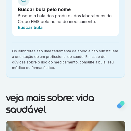
Buscar bula pelo nome
Busque a bula dos produtos dos laboratórios do
Grupo EMS pelo nome do medicamento.
Ação:
Buscar bula
Aviso importante:
Os lembretes são uma ferramenta de apoio e não substituem
a orientação de um profissional de saúde. Em caso de
dúvidas sobre o uso do medicamento, consulte a bula, seu
médico ou farmacêutico.
Veja mais sobre:
Vida saudável
veja mais sobre: vida
saudável