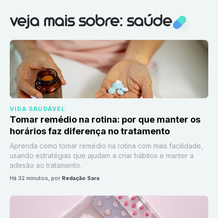
Veja mais sobre:
Saúde
veja mais sobre: saúde
VIDA SAUDÁVEL
Tomar remédio na rotina: por que manter os
horários faz diferença no tratamento
Aprenda como tomar remédio na rotina com mais facilidade,
usando estratégias que ajudam a criar hábitos e manter a
adesão ao tratamento.
há 32 minutos
, por
Redação Sara