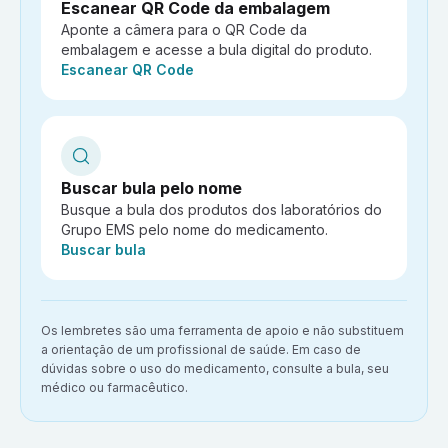
Escanear QR Code da embalagem
Aponte a câmera para o QR Code da
embalagem e acesse a bula digital do produto.
Ação:
Escanear QR Code
Buscar bula pelo nome
Busque a bula dos produtos dos laboratórios do
Grupo EMS pelo nome do medicamento.
Ação:
Buscar bula
Aviso importante:
Os lembretes são uma ferramenta de apoio e não substituem
a orientação de um profissional de saúde. Em caso de
dúvidas sobre o uso do medicamento, consulte a bula, seu
médico ou farmacêutico.