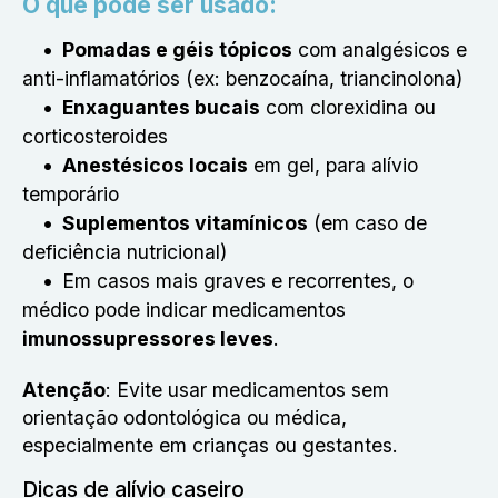
O que pode ser usado:
Pomadas e géis tópicos
com analgésicos e
anti-inflamatórios (ex: benzocaína, triancinolona)
Enxaguantes bucais
com clorexidina ou
corticosteroides
Anestésicos locais
em gel, para alívio
temporário
Suplementos vitamínicos
(em caso de
deficiência nutricional)
Em casos mais graves e recorrentes, o
médico pode indicar medicamentos
imunossupressores leves
.
Atenção
: Evite usar medicamentos sem
orientação odontológica ou médica,
especialmente em crianças ou gestantes.
Dicas de alívio caseiro