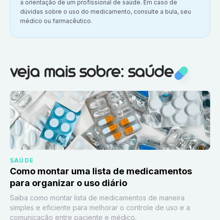
a orientação de um profissional de saúde. Em caso de
dúvidas sobre o uso do medicamento, consulte a bula, seu
médico ou farmacêutico.
Veja mais sobre:
Saúde
veja mais sobre: saúde
SAÚDE
Como montar uma lista de medicamentos
para organizar o uso diário
Saiba como montar lista de medicamentos de maneira
simples e eficiente para melhorar o controle de uso e a
comunicação entre paciente e médico.