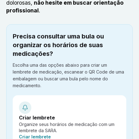
dolorosas,
não hesite em buscar orientação
profissional
.
Precisa consultar uma bula ou
organizar os horários de suas
medicações?
Escolha uma das opções abaixo para criar um
lembrete de medicação, escanear o QR Code de uma
embalagem ou buscar uma bula pelo nome do
medicamento.
Criar lembrete
Organize seus horários de medicação com um
lembrete da SARA.
Ação:
Criar lembrete