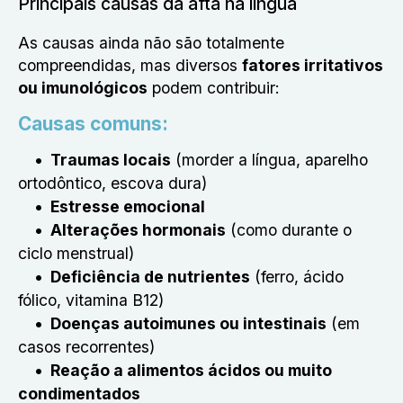
Principais causas da afta na língua
As causas ainda não são totalmente
compreendidas, mas diversos
fatores irritativos
ou imunológicos
podem contribuir:
Causas comuns:
Traumas locais
(morder a língua, aparelho
ortodôntico, escova dura)
Estresse emocional
Alterações hormonais
(como durante o
ciclo menstrual)
Deficiência de nutrientes
(ferro, ácido
fólico, vitamina B12)
Doenças autoimunes ou intestinais
(em
casos recorrentes)
Reação a alimentos ácidos ou muito
condimentados