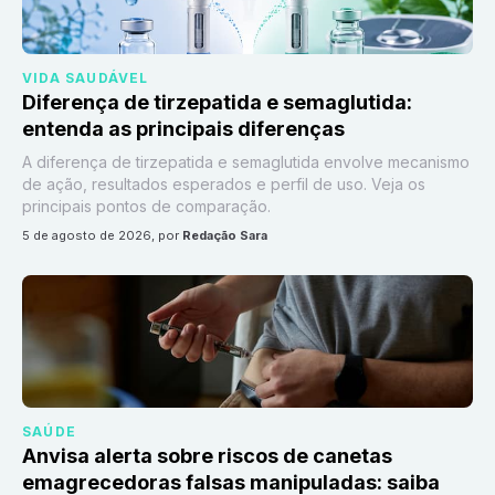
VIDA SAUDÁVEL
Diferença de tirzepatida e semaglutida:
entenda as principais diferenças
A diferença de tirzepatida e semaglutida envolve mecanismo
de ação, resultados esperados e perfil de uso. Veja os
principais pontos de comparação.
5 de agosto de 2026
, por
Redação Sara
SAÚDE
Anvisa alerta sobre riscos de canetas
emagrecedoras falsas manipuladas: saiba