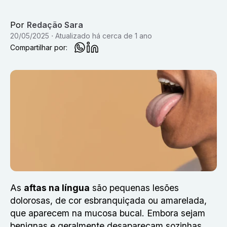
Por
Redação Sara
20/05/2025
Atualizado
há cerca de 1 ano
Compartilhar por:
As
aftas na língua
são pequenas lesões
dolorosas, de cor esbranquiçada ou amarelada,
que aparecem na mucosa bucal. Embora sejam
benignas e geralmente desapareçam sozinhas,