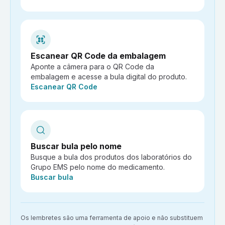
Escanear QR Code da embalagem
Aponte a câmera para o QR Code da
embalagem e acesse a bula digital do produto.
Ação:
Escanear QR Code
Buscar bula pelo nome
Busque a bula dos produtos dos laboratórios do
Grupo EMS pelo nome do medicamento.
Ação:
Buscar bula
Aviso importante:
Os lembretes são uma ferramenta de apoio e não substituem