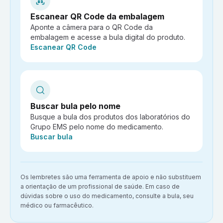
Escanear QR Code da embalagem
Aponte a câmera para o QR Code da
embalagem e acesse a bula digital do produto.
Ação:
Escanear QR Code
Buscar bula pelo nome
Busque a bula dos produtos dos laboratórios do
Grupo EMS pelo nome do medicamento.
Ação:
Buscar bula
Aviso importante:
Os lembretes são uma ferramenta de apoio e não substituem
a orientação de um profissional de saúde. Em caso de
dúvidas sobre o uso do medicamento, consulte a bula, seu
médico ou farmacêutico.