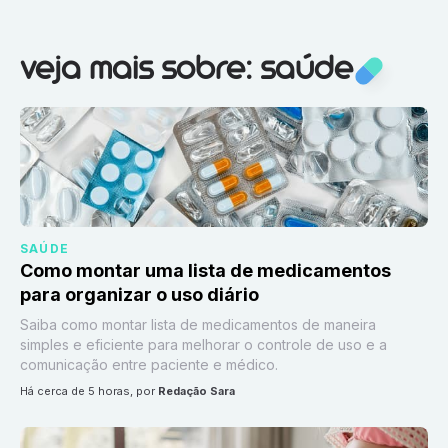
Veja mais sobre:
Saúde
veja mais sobre: saúde
SAÚDE
Como montar uma lista de medicamentos
para organizar o uso diário
Saiba como montar lista de medicamentos de maneira
simples e eficiente para melhorar o controle de uso e a
comunicação entre paciente e médico.
há cerca de 5 horas
, por
Redação Sara