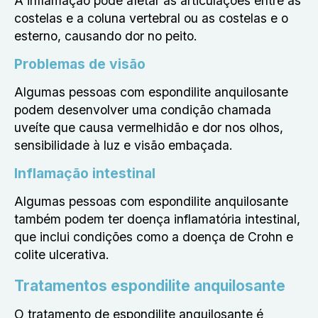
A inflamação pode afetar as articulações entre as
costelas e a coluna vertebral ou as costelas e o
esterno, causando dor no peito.
Problemas de visão
Algumas pessoas com espondilite anquilosante
podem desenvolver uma condição chamada
uveíte que causa vermelhidão e dor nos olhos,
sensibilidade à luz e visão embaçada.
Inflamação intestinal
Algumas pessoas com espondilite anquilosante
também podem ter doença inflamatória intestinal,
que inclui condições como a doença de Crohn e
colite ulcerativa.
Tratamentos espondilite anquilosante
O tratamento de espondilite anquilosante é