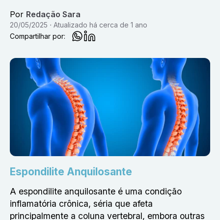
Por
Redação Sara
20/05/2025
Atualizado
há cerca de 1 ano
Compartilhar por:
Espondilite Anquilosante
A espondilite anquilosante é uma condição
inflamatória crônica, séria que afeta
principalmente a coluna vertebral, embora outras