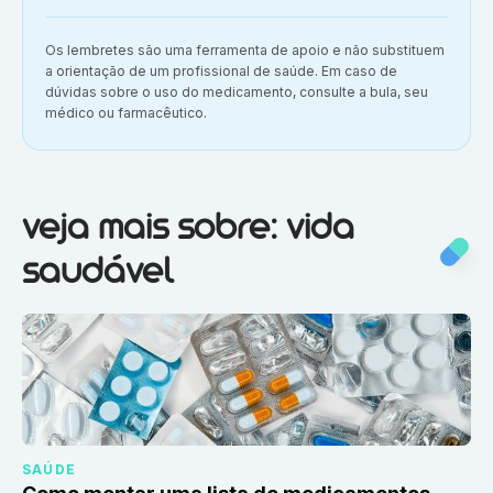
Aviso importante:
Os lembretes são uma ferramenta de apoio e não substituem
a orientação de um profissional de saúde. Em caso de
dúvidas sobre o uso do medicamento, consulte a bula, seu
médico ou farmacêutico.
Veja mais sobre:
Vida saudável
veja mais sobre: vida
saudável
SAÚDE