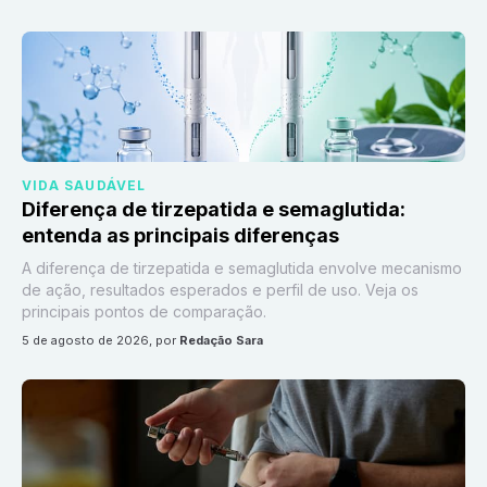
VIDA SAUDÁVEL
Diferença de tirzepatida e semaglutida:
entenda as principais diferenças
A diferença de tirzepatida e semaglutida envolve mecanismo
de ação, resultados esperados e perfil de uso. Veja os
principais pontos de comparação.
5 de agosto de 2026
, por
Redação Sara