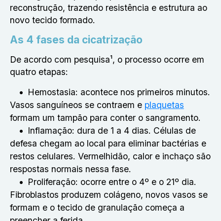
reconstrução, trazendo resistência e estrutura ao
novo tecido formado.
As 4 fases da cicatrização
De acordo com pesquisa¹, o processo ocorre em
quatro etapas:
Hemostasia: acontece nos primeiros minutos.
Vasos sanguíneos se contraem e
plaquetas
formam um tampão para conter o sangramento.
Inflamação: dura de 1 a 4 dias. Células de
defesa chegam ao local para eliminar bactérias e
restos celulares. Vermelhidão, calor e inchaço são
respostas normais nessa fase.
Proliferação: ocorre entre o 4º e o 21º dia.
Fibroblastos produzem colágeno, novos vasos se
formam e o tecido de granulação começa a
preencher a ferida.