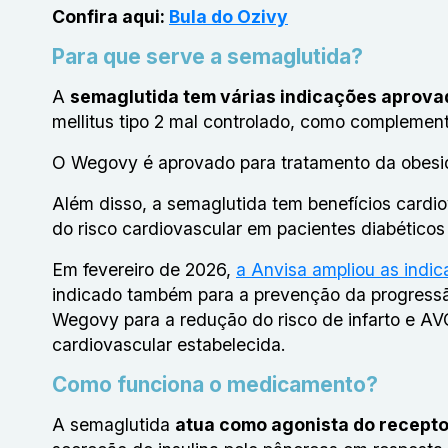
Confira aqui:
Bula do Ozivy
Para que serve a semaglutida?
A
semaglutida tem várias indicações aprovad
mellitus tipo 2 mal controlado, como complement
O Wegovy é aprovado para tratamento da obesid
Além disso, a semaglutida tem benefícios cardio
do risco cardiovascular em pacientes diabéticos 
Em fevereiro de 2026,
a Anvisa ampliou as indi
indicado também para a prevenção da progressã
Wegovy para a redução do risco de infarto e A
cardiovascular estabelecida.
Como funciona o medicamento?
A semaglutida
atua como agonista do recepto