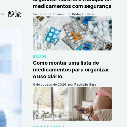
medicamentos com segurança
or:
há cerca de 7 horas
, por
Redação Sara
SAÚDE
Como montar uma lista de
medicamentos para organizar
o uso diário
6 de agosto de 2026
, por
Redação Sara
VIDA SAUDÁVEL