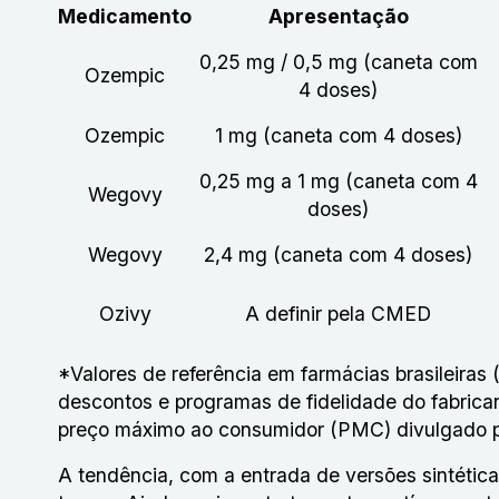
Medicamento
Apresentação
0,25 mg / 0,5 mg (caneta com
Ozempic
4 doses)
Ozempic
1 mg (caneta com 4 doses)
0,25 mg a 1 mg (caneta com 4
Wegovy
doses)
Wegovy
2,4 mg (caneta com 4 doses)
Ozivy
A definir pela CMED
*Valores de referência em farmácias brasileiras
descontos e programas de fidelidade do fabric
preço máximo ao consumidor (PMC) divulgado 
A tendência, com a entrada de versões sintétic