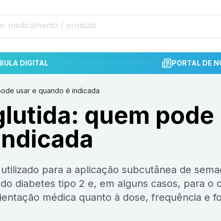
BULA DIGITAL
PORTAL DE N
pode usar e quando é indicada
lutida: quem pode
indicada
o diabetes tipo 2 e, em alguns casos, para o 
rientação médica quanto à dose, frequência e f