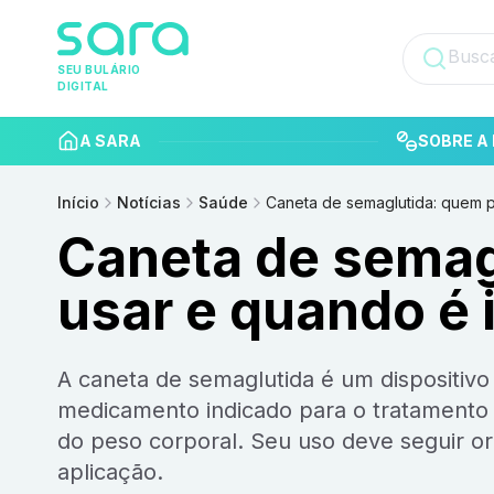
SEU BULÁRIO
DIGITAL
A SARA
SOBRE A 
Início
Notícias
Saúde
Caneta de semaglutida: quem 
Caneta de semag
usar e quando é 
A caneta de semaglutida é um dispositivo utilizado para a aplicação subcutânea de semaglutida,
medicamento indicado para o tratamento d
do peso corporal. Seu uso deve seguir o
aplicação.