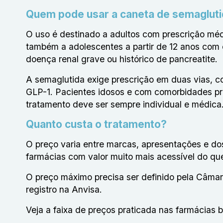
Quem pode usar a caneta de semaglut
O uso é destinado a adultos com prescrição méd
também a adolescentes a partir de 12 anos com
doença renal grave ou histórico de pancreatite.
A semaglutida exige prescrição em duas vias, 
GLP-1. Pacientes idosos e com comorbidades pre
tratamento deve ser sempre individual e médica
Quanto custa o tratamento?
O preço varia entre marcas, apresentações e do
farmácias com valor muito mais acessível do q
O preço máximo precisa ser definido pela Câ
registro na Anvisa.
Veja a faixa de preços praticada nas farmácias b