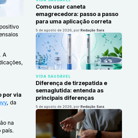
Como usar caneta
emagrecedora: passo a passo
para uma aplicação correta
positivo
5 de agosto de 2026
, por
Redação Sara
ensaios
. A
dicações,
VIDA SAUDÁVEL
Diferença de tirzepatida e
semaglutida: entenda as
 por via
principais diferenças
vy
, da
5 de agosto de 2026
, por
Redação Sara
tão na
 país.