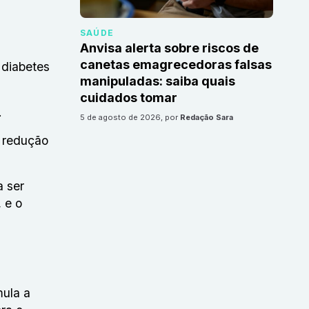
SAÚDE
Anvisa alerta sobre riscos de
canetas emagrecedoras falsas
 diabetes
manipuladas: saiba quais
cuidados tomar
.
5 de agosto de 2026
, por
Redação Sara
 redução
 ser
 e o
mula a