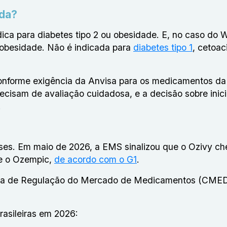
ida?
ica para diabetes tipo 2 ou obesidade. E, no caso do 
 obesidade. Não é indicada para
diabetes tipo 1
, cetoac
conforme exigência da Anvisa para os medicamentos da
cisam de avaliação cuidadosa, e a decisão sobre inici
.
ses. Em maio de 2026, a EMS sinalizou que o Ozivy ch
ue o Ozempic,
de acordo com o G1
.
mara de Regulação do Mercado de Medicamentos (CMED
rasileiras em 2026: