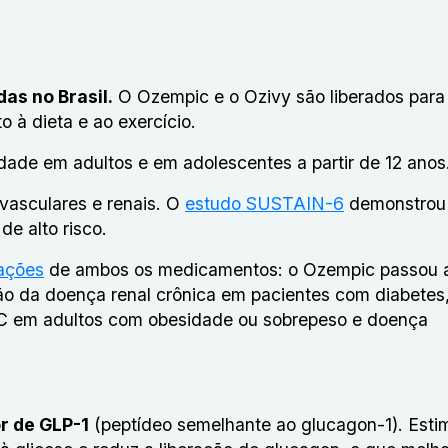
as no Brasil.
O Ozempic e o Ozivy são liberados para
o à dieta e ao exercício.
ade em adultos e em adolescentes a partir de 12 anos
vasculares e renais. O
estudo SUSTAIN-6
demonstrou
de alto risco.
cações
de ambos os medicamentos: o Ozempic passou a
o da doença renal crônica em pacientes com diabetes,
VC em adultos com obesidade ou sobrepeso e doença
r de GLP-1
(peptídeo semelhante ao glucagon-1). Esti