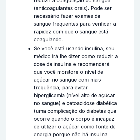
reduzir a coagulação do sangue
(anticoagulantes orais). Pode ser
necessário fazer exames de
sangue frequentes para verificar a
rapidez com que o sangue está
coagulando.
Se você está usando insulina, seu
médico irá lhe dizer como reduzir a
dose da insulina e recomendará
que você monitore o nível de
açúcar no sangue com mais
frequência, para evitar
hiperglicemia (nível alto de açúcar
no sangue) e cetoacidose diabética
(uma complicação do diabetes que
ocorre quando o corpo é incapaz
de utilizar o açúcar como fonte de
energia porque não há insulina