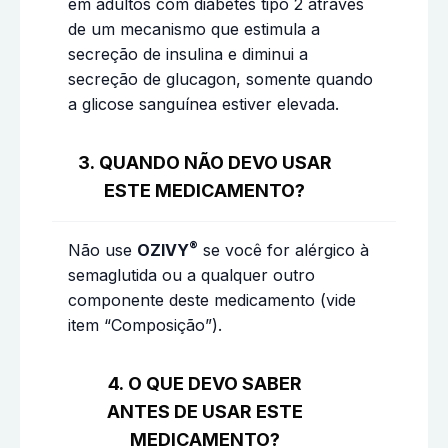
em adultos com diabetes tipo 2 através
de um mecanismo que estimula a
secreção de insulina e diminui a
secreção de glucagon, somente quando
a glicose sanguínea estiver elevada.
3. QUANDO NÃO DEVO USAR
ESTE MEDICAMENTO?
®
Não use
OZIVY
se você for alérgico à
semaglutida ou a qualquer outro
componente deste medicamento (vide
item “Composição”).
4. O QUE DEVO SABER
ANTES DE USAR ESTE
MEDICAMENTO?