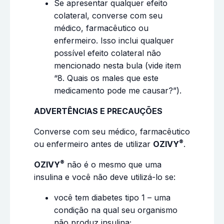
Se apresentar qualquer efeito
colateral, converse com seu
médico, farmacêutico ou
enfermeiro. Isso inclui qualquer
possível efeito colateral não
mencionado nesta bula (vide item
“8. Quais os males que este
medicamento pode me causar?”).
ADVERTÊNCIAS E PRECAUÇÕES
Converse com seu médico, farmacêutico
®
ou enfermeiro antes de utilizar
OZIVY
.
®
OZIVY
não é o mesmo que uma
insulina e você não deve utilizá-lo se:
você tem diabetes tipo 1 – uma
condição na qual seu organismo
não produz insulina;