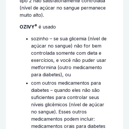
tipo 2 não satisfatoriamente controlada
(nível de açúcar no sangue permanece
muito alto).
®
OZIVY
é usado
sozinho – se sua glicemia (nível de
açúcar no sangue) não for bem
controlada somente com dieta e
exercícios, e você não puder usar
metformina (outro medicamento
para diabetes), ou
com outros medicamentos para
diabetes – quando eles não são
suficientes para controlar seus
níveis glicêmicos (nível de açúcar
no sangue). Esses outros
medicamentos podem incluir:
medicamentos orais para diabetes