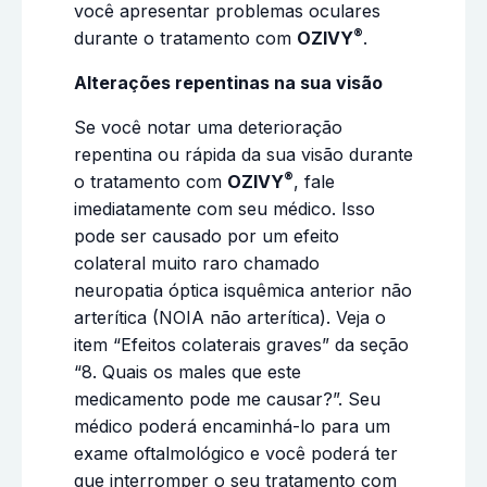
você apresentar problemas oculares
®
durante o tratamento com
OZIVY
.
Alterações repentinas na sua visão
Se você notar uma deterioração
repentina ou rápida da sua visão durante
®
o tratamento com
OZIVY
, fale
imediatamente com seu médico. Isso
pode ser causado por um efeito
colateral muito raro chamado
neuropatia óptica isquêmica anterior não
arterítica (NOIA não arterítica). Veja o
item “Efeitos colaterais graves” da seção
“8. Quais os males que este
medicamento pode me causar?”. Seu
médico poderá encaminhá-lo para um
exame oftalmológico e você poderá ter
que interromper o seu tratamento com