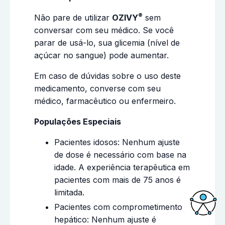
®
Não pare de utilizar
OZIVY
sem
conversar com seu médico. Se você
parar de usá-lo, sua glicemia (nível de
açúcar no sangue) pode aumentar.
Em caso de dúvidas sobre o uso deste
medicamento, converse com seu
médico, farmacêutico ou enfermeiro.
Populações Especiais
Pacientes idosos: Nenhum ajuste
de dose é necessário com base na
idade. A experiência terapêutica em
pacientes com mais de 75 anos é
limitada.
Pacientes com comprometimento
hepático: Nenhum ajuste é
Acessi