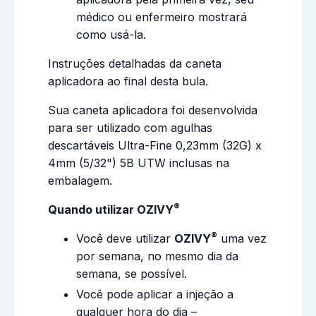
médico ou enfermeiro mostrará
como usá-la.
Instruções detalhadas da caneta
aplicadora ao final desta bula.
Sua caneta aplicadora foi desenvolvida
para ser utilizado com agulhas
descartáveis Ultra-Fine 0,23mm (32G) x
4mm (5/32") 5B UTW inclusas na
embalagem.
®
Quando utilizar OZIVY
®
Você deve utilizar
OZIVY
uma vez
por semana, no mesmo dia da
semana, se possível.
Você pode aplicar a injeção a
qualquer hora do dia –