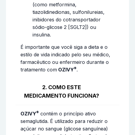
(como metformina,
tiazolidinedionas, sulfonilureias,
inibidores do cotransportador
sódio-glicose 2 [SGLT2]) ou
insulina.
É importante que você siga a dieta e o
estilo de vida indicado pelo seu médico,
farmacêutico ou enfermeiro durante o
®
tratamento com
OZIVY
.
2. COMO ESTE
MEDICAMENTO FUNCIONA?
®
OZIVY
contém o princípio ativo
semaglutida. É utilizado para reduzir o
açúcar no sangue (glicose sanguínea)