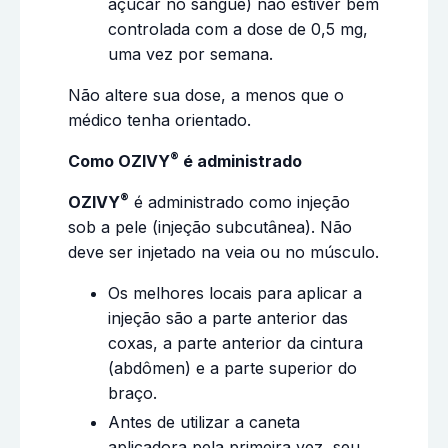
açúcar no sangue) não estiver bem
controlada com a dose de 0,5 mg,
uma vez por semana.
Não altere sua dose, a menos que o
médico tenha orientado.
®
Como OZIVY
é administrado
®
OZIVY
é administrado como injeção
sob a pele (injeção subcutânea). Não
deve ser injetado na veia ou no músculo.
Os melhores locais para aplicar a
injeção são a parte anterior das
coxas, a parte anterior da cintura
(abdômen) e a parte superior do
braço.
Antes de utilizar a caneta
aplicadora pela primeira vez, seu