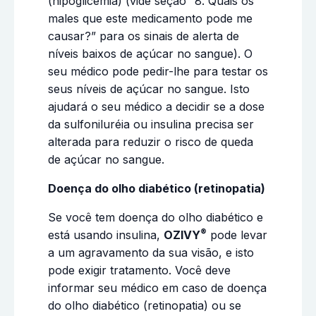
(hipoglicemia) (vide seção “8. Quais os
males que este medicamento pode me
causar?” para os sinais de alerta de
níveis baixos de açúcar no sangue). O
seu médico pode pedir-lhe para testar os
seus níveis de açúcar no sangue. Isto
ajudará o seu médico a decidir se a dose
da sulfoniluréia ou insulina precisa ser
alterada para reduzir o risco de queda
de açúcar no sangue.
Doença do olho diabético (retinopatia)
Se você tem doença do olho diabético e
®
está usando insulina,
OZIVY
pode levar
a um agravamento da sua visão, e isto
pode exigir tratamento. Você deve
informar seu médico em caso de doença
do olho diabético (retinopatia) ou se