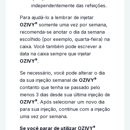
independentemente das refeições.
Para ajudá-lo a lembrar de injetar
®
OZIVY
somente uma vez por semana,
recomenda-se anotar o dia da semana
escolhido (por exemplo, quarta-feira) na
caixa. Você também pode escrever a
data na caixa sempre que injetar
®
OZIVY
.
Se necessário, você pode alterar o dia
®
da sua injeção semanal de
OZIVY
contanto que tenha se passado pelo
menos 3 dias desde sua última injeção de
®
OZIVY
. Após selecionar um novo dia
para sua injeção, continue com a injeção
uma vez por semana.
®
Se você parar de utilizar OZIVY