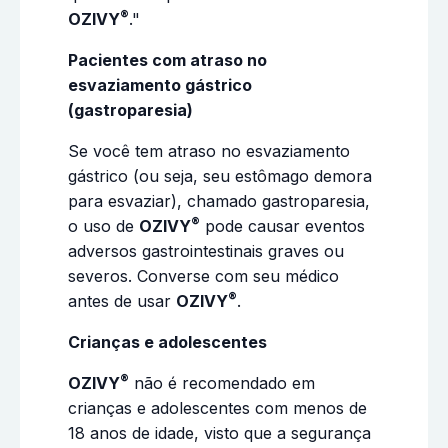
®
OZIVY
."
Pacientes com atraso no
esvaziamento gástrico
(gastroparesia)
Se você tem atraso no esvaziamento
gástrico (ou seja, seu estômago demora
para esvaziar), chamado gastroparesia,
®
o uso de
OZIVY
pode causar eventos
adversos gastrointestinais graves ou
severos. Converse com seu médico
®
antes de usar
OZIVY
.
Crianças e adolescentes
®
OZIVY
não é recomendado em
crianças e adolescentes com menos de
18 anos de idade, visto que a segurança