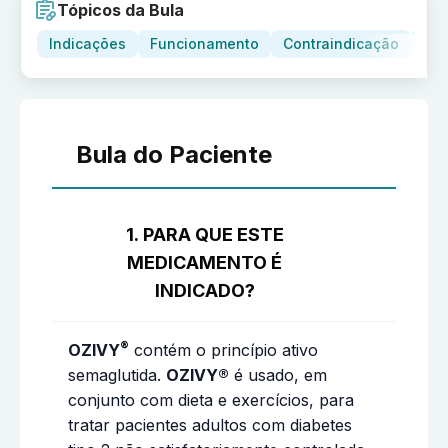
Tópicos da Bula
Indicações
Funcionamento
Contraindicação
Adv
Bula do Paciente
1. PARA QUE ESTE
MEDICAMENTO É
INDICADO?
®
OZIVY
contém o princípio ativo
semaglutida.
OZIVY®
é usado, em
conjunto com dieta e exercícios, para
tratar pacientes adultos com diabetes