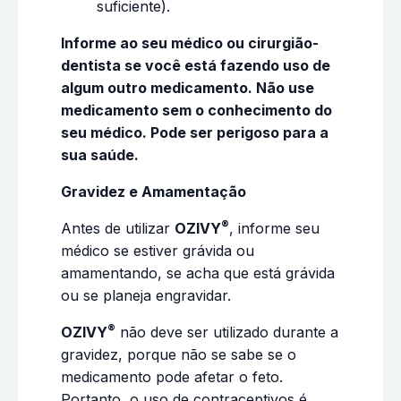
suficiente).
Informe ao seu médico ou cirurgião-
dentista se você está fazendo uso de
algum outro medicamento. Não use
medicamento sem o conhecimento do
seu médico. Pode ser perigoso para a
sua saúde.
Gravidez e Amamentação
®
Antes de utilizar
OZIVY
, informe seu
médico se estiver grávida ou
amamentando, se acha que está grávida
ou se planeja engravidar.
®
OZIVY
não deve ser utilizado durante a
gravidez, porque não se sabe se o
medicamento pode afetar o feto.
Portanto, o uso de contraceptivos é