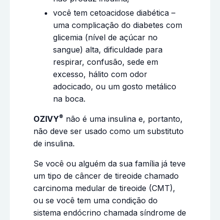
você tem cetoacidose diabética –
uma complicação do diabetes com
glicemia (nível de açúcar no
sangue) alta, dificuldade para
respirar, confusão, sede em
excesso, hálito com odor
adocicado, ou um gosto metálico
na boca.
®
OZIVY
não é uma insulina e, portanto,
não deve ser usado como um substituto
de insulina.
Se você ou alguém da sua família já teve
um tipo de câncer de tireoide chamado
carcinoma medular de tireoide (CMT),
ou se você tem uma condição do
sistema endócrino chamada síndrome de