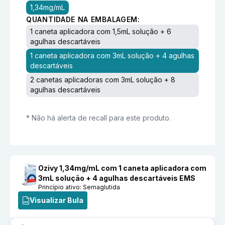
1,34mg/mL
QUANTIDADE NA EMBALAGEM:
1 caneta aplicadora com 1,5mL solução + 6
agulhas descartáveis
1 caneta aplicadora com 3mL solução + 4 agulhas
descartáveis
2 canetas aplicadoras com 3mL solução + 8
agulhas descartáveis
* Não há alerta de recall para este produto.
Ozivy 1,34mg/mL com 1 caneta aplicadora com
3mL solução + 4 agulhas descartáveis EMS
Princípio ativo:
Semaglutida
Visualizar Bula