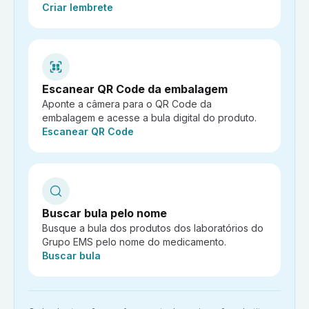
Ação:
Criar lembrete
Escanear QR Code da embalagem
Aponte a câmera para o QR Code da
embalagem e acesse a bula digital do produto.
Ação:
Escanear QR Code
Buscar bula pelo nome
Busque a bula dos produtos dos laboratórios do
Grupo EMS pelo nome do medicamento.
Ação:
Buscar bula