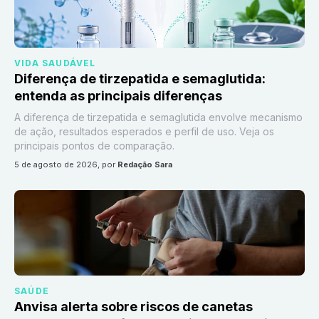
VIDA SAUDÁVEL
Diferença de tirzepatida e semaglutida:
entenda as principais diferenças
A diferença de tirzepatida e semaglutida envolve mecanismo
de ação, resultados esperados e perfil de uso. Veja os
principais pontos de comparação.
5 de agosto de 2026
, por
Redação Sara
SAÚDE
Anvisa alerta sobre riscos de canetas