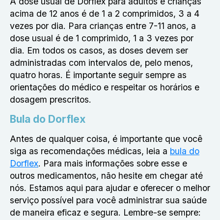
A dose usual de Dorflex para adultos e crianças
acima de 12 anos é de 1 a 2 comprimidos, 3 a 4
vezes por dia. Para crianças entre 7-11 anos, a
dose usual é de 1 comprimido, 1 a 3 vezes por
dia. Em todos os casos, as doses devem ser
administradas com intervalos de, pelo menos,
quatro horas. É importante seguir sempre as
orientações do médico e respeitar os horários e
dosagem prescritos.
Bula do Dorflex
Antes de qualquer coisa, é importante que você
siga as recomendações médicas, leia a
bula do
Dorflex
. Para mais informações sobre esse e
outros medicamentos, não hesite em chegar até
nós. Estamos aqui para ajudar e oferecer o melhor
serviço possível para você administrar sua saúde
de maneira eficaz e segura. Lembre-se sempre: