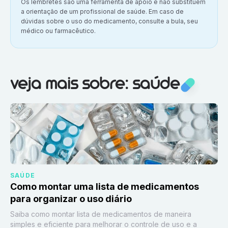
Aviso importante:
Os lembretes são uma ferramenta de apoio e não substituem
a orientação de um profissional de saúde. Em caso de
dúvidas sobre o uso do medicamento, consulte a bula, seu
médico ou farmacêutico.
Veja mais sobre:
Saúde
veja mais sobre: saúde
SAÚDE
Como montar uma lista de medicamentos
para organizar o uso diário
Saiba como montar lista de medicamentos de maneira
simples e eficiente para melhorar o controle de uso e a