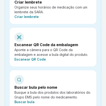
Criar lembrete
Organize seus horários de medicação com um
lembrete da SARA.
Ação:
Criar lembrete
Escanear QR Code da embalagem
Aponte a câmera para o QR Code da
embalagem e acesse a bula digital do produto.
Ação:
Escanear QR Code
Buscar bula pelo nome
Busque a bula dos produtos dos laboratórios do
Grupo EMS pelo nome do medicamento.
Ação:
Buscar bula