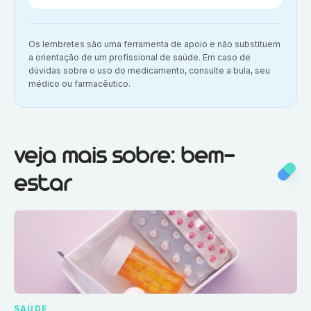
Aviso importante:
Os lembretes são uma ferramenta de apoio e não substituem
a orientação de um profissional de saúde. Em caso de
dúvidas sobre o uso do medicamento, consulte a bula, seu
médico ou farmacêutico.
Veja mais sobre:
Bem-estar
veja mais sobre: bem-
estar
SAÚDE