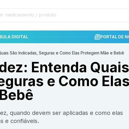
BULA DIGITAL
PORTAL DE N
 Quais São Indicadas, Seguras e Como Elas Protegem Mãe e Bebê
idez: Entenda Quai
Seguras e Como Ela
 Bebê
 e confiáveis.