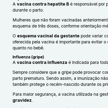
A
vacina contra hepatite B
é responsável por p
durante o parto.
Mulheres que não foram vacinadas anteriorment
esquema de três doses, conforme orientação mé
O
esquema vacinal da gestante
pode variar c
oferecida pela vacina é importante para evitar
quanto no bebê.
Influenza (gripe)
A
vacina contra influenza
é indicada para tod
Sempre considere que a gripe pode provocar com
parto prematuro. Sendo assim, a imunização nã
também protege o recém-nascido durante os pr
Para maior segurança, a vacina utilizada na ge
gravidez
.