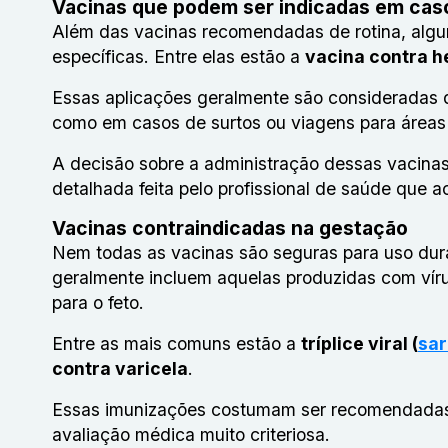
Vacinas que podem ser indicadas em cas
Além das vacinas recomendadas de rotina, alg
específicas. Entre elas estão a
vacina contra h
Essas aplicações geralmente são consideradas q
como em casos de surtos ou viagens para áreas 
A decisão sobre a administração dessas vacina
detalhada feita pelo profissional de saúde que 
Vacinas contraindicadas na gestação
Nem todas as vacinas são seguras para uso dur
geralmente incluem aquelas produzidas com víru
para o feto.
Entre as mais comuns estão a
tríplice viral (
sa
contra varicela
.
Essas imunizações costumam ser recomendadas a
avaliação médica muito criteriosa.