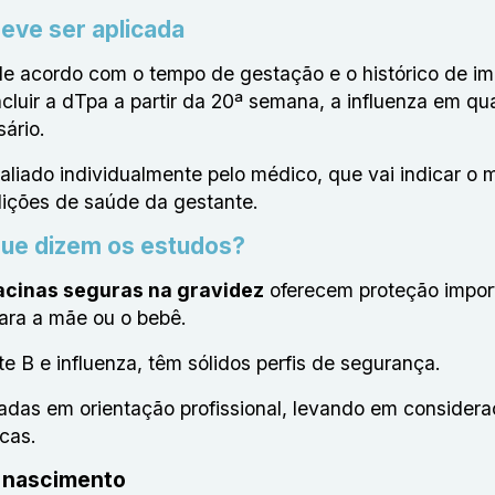
eve ser aplicada
de acordo com o tempo de gestação e o histórico de i
cluir a dTpa a partir da 20ª semana, a influenza em qu
sário.
liado individualmente pelo médico, que vai indicar o 
ições de saúde da gestante.
que dizem os estudos?
acinas seguras na gravidez
oferecem proteção impor
ara a mãe ou o bebê.
 B e influenza, têm sólidos perfis de segurança.
das em orientação profissional, levando em considera
cas.
 nascimento