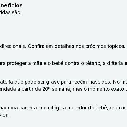
nefícios
idas são:
irecionais. Confira em detalhes nos próximos tópicos.
a proteger a mãe e o bebê contra o tétano, a difteria e
ratória que pode ser grave para recém-nascidos. Norm
ndada a partir da 20ª semana, mas o momento exato 
riar uma barreira imunológica ao redor do bebê, reduzi
vida.