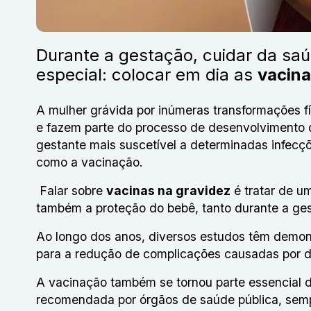
Durante a gestação, cuidar da saú
especial: colocar em dia as
vacina
A mulher grávida por inúmeras transformações f
e fazem parte do processo de desenvolvimento 
gestante mais suscetível a determinadas infecç
como a vacinação.
Falar sobre
vacinas na gravidez
é tratar de u
também a proteção do bebê, tanto durante a ge
Ao longo dos anos, diversos estudos têm demon
para a redução de complicações causadas por 
A vacinação também se tornou parte essencial 
recomendada por órgãos de saúde pública, sempr