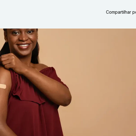
Compartilhar p