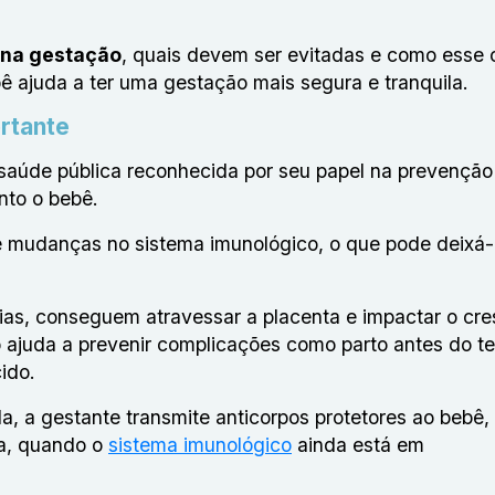
na gestação
, quais devem ser evitadas e como esse
ê ajuda a ter uma gestação mais segura e tranquila.
ortante
saúde pública reconhecida por seu papel na prevenção
nto o bebê.
e mudanças no sistema imunológico, o que pode deixá-
rias, conseguem atravessar a placenta e impactar o cr
o ajuda a prevenir complicações como parto antes do t
ido.
a, a gestante transmite anticorpos protetores ao bebê,
da, quando o
sistema imunológico
ainda está em