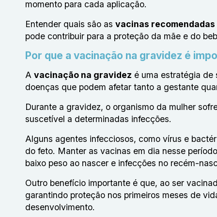
momento para cada aplicação.
Entender quais são as
vacinas recomendadas 
pode contribuir para a proteção da mãe e do beb
Por que a vacinação na gravidez é imp
A
vacinação na gravidez
é uma estratégia de 
doenças que podem afetar tanto a gestante qua
Durante a gravidez, o organismo da mulher sofr
suscetível a determinadas infecções.
Alguns agentes infecciosos, como vírus e bacté
do feto. Manter as vacinas em dia nesse períod
baixo peso ao nascer e infecções no recém-nasc
Outro benefício importante é que, ao ser vacinad
garantindo proteção nos primeiros meses de vi
desenvolvimento.