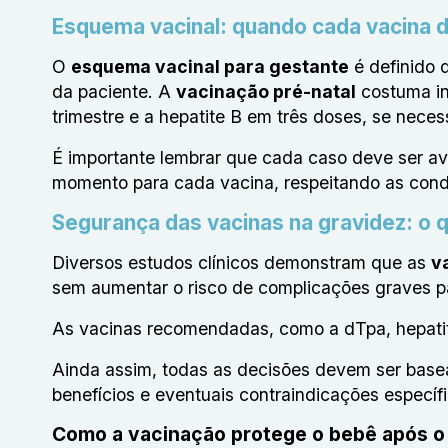
Esquema vacinal: quando cada vacina d
O
esquema vacinal para gestante
é definido 
da paciente. A
vacinação pré-natal
costuma in
trimestre e a hepatite B em três doses, se neces
É importante lembrar que cada caso deve ser ava
momento para cada vacina, respeitando as cond
Segurança das vacinas na gravidez: o 
Diversos estudos clínicos demonstram que as
v
sem aumentar o risco de complicações graves p
As vacinas recomendadas, como a dTpa, hepatite
Ainda assim, todas as decisões devem ser basea
benefícios e eventuais contraindicações específi
Como a vacinação protege o bebê após o