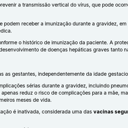
revenir a transmissão vertical do vírus, que pode ocorr
e podem receber a imunização durante a gravidez, em
dica.
onforme o histórico de imunização da paciente. A prote
 o desenvolvimento de doenças hepáticas graves tanto 
as as gestantes, independentemente da idade gestacio
plicações sérias durante a gravidez, incluindo pneum
o apenas reduz o risco de complicações para a mãe, m
imeiros meses de vida.
stação é inativada, considerada uma das
vacinas segu