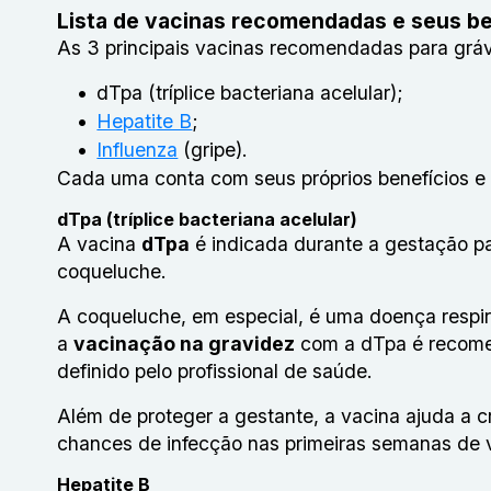
Lista de vacinas recomendadas e seus be
As 3 principais vacinas recomendadas para gráv
dTpa (tríplice bacteriana acelular);
Hepatite B
;
Influenza
(gripe).
Cada uma conta com seus próprios benefícios e d
dTpa (tríplice bacteriana acelular)
A vacina
dTpa
é indicada durante a gestação par
coqueluche.
A coqueluche, em especial, é uma doença respi
a
vacinação na gravidez
com a dTpa é recome
definido pelo profissional de saúde.
Além de proteger a gestante, a vacina ajuda a c
chances de infecção nas primeiras semanas de 
Hepatite B