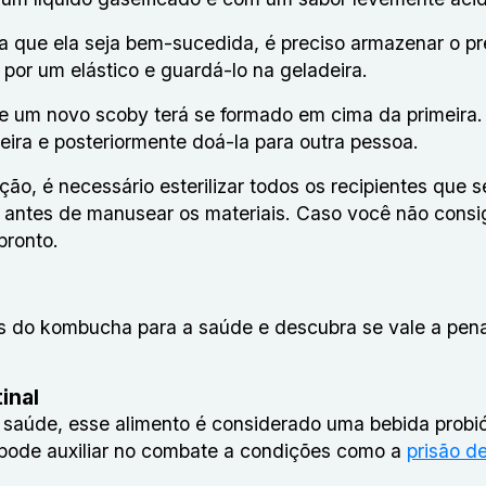
ra que ela seja bem-sucedida, é preciso armazenar o p
or um elástico e guardá-lo na geladeira.
a e um novo scoby terá se formado em cima da primeira
eira e posteriormente doá-la para outra pessoa.
ão, é necessário esterilizar todos os recipientes que s
s antes de manusear os materiais. Caso você não consi
 pronto.
s do kombucha para a saúde e descubra se vale a pena 
inal
a saúde, esse alimento é considerado uma bebida probi
da pode auxiliar no combate a condições como a
prisão d