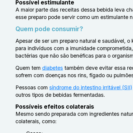
Possível estimulante
A maior parte das receitas dessa bebida leva ch
esse preparo pode servir como um estimulante n
Quem pode consumir?
Apesar de ser um preparo natural e saudável, o
para indivíduos com a imunidade comprometida, p
bactérias que não são benéficas para o organis
Quem tem
diabetes
também deve evitar essa rec
sofrem com doenças nos rins, fígado ou pulmõ
Pessoas com
síndrome do intestino irritável (SII)
outros tipos de bebidas fermentadas.
Possíveis efeitos colaterais
Mesmo sendo preparada com ingredientes natur
colaterais, como: