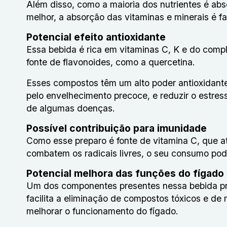
Além disso, como a maioria dos nutrientes é abs
melhor, a absorção das vitaminas e minerais é fac
Potencial efeito antioxidante
Essa bebida é rica em vitaminas C, K e do comp
fonte de flavonoides, como a quercetina.
Esses compostos têm um alto poder antioxidante
pelo envelhecimento precoce, e reduzir o estres
de algumas doenças.
Possível contribuição para imunidade
Como esse preparo é fonte de vitamina C, que a
combatem os radicais livres, o seu consumo pode
Potencial melhora das funções do fígado
Um dos componentes presentes nessa bebida prob
facilita a eliminação de compostos tóxicos e de
melhorar o funcionamento do fígado.