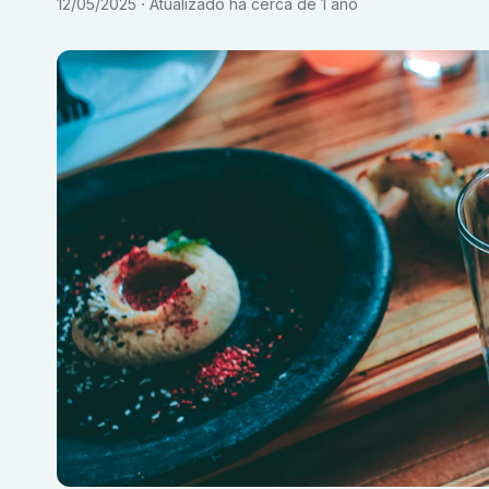
12/05/2025
Atualizado
há cerca de 1 ano