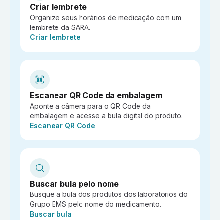
Criar lembrete
Organize seus horários de medicação com um
lembrete da SARA.
Ação:
Criar lembrete
Escanear QR Code da embalagem
Aponte a câmera para o QR Code da
embalagem e acesse a bula digital do produto.
Ação:
Escanear QR Code
Buscar bula pelo nome
Busque a bula dos produtos dos laboratórios do
Grupo EMS pelo nome do medicamento.
Ação:
Buscar bula