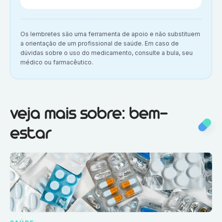
Aviso importante:
Os lembretes são uma ferramenta de apoio e não substituem
a orientação de um profissional de saúde. Em caso de
dúvidas sobre o uso do medicamento, consulte a bula, seu
médico ou farmacêutico.
Veja mais sobre:
Bem-estar
veja mais sobre: bem-
estar