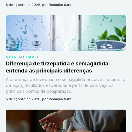
5 de agosto de 2026
, por
Redação Sara
VIDA SAUDÁVEL
Diferença de tirzepatida e semaglutida:
entenda as principais diferenças
A diferença de tirzepatida e semaglutida envolve mecanismo
de ação, resultados esperados e perfil de uso. Veja os
principais pontos de comparação.
5 de agosto de 2026
, por
Redação Sara