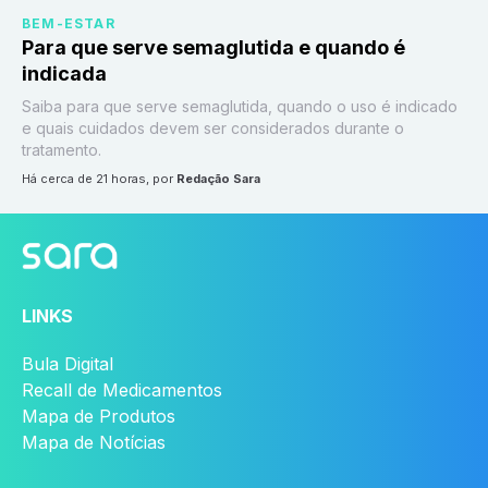
BEM-ESTAR
Para que serve semaglutida e quando é
indicada
Saiba para que serve semaglutida, quando o uso é indicado
e quais cuidados devem ser considerados durante o
tratamento.
há cerca de 21 horas
, por
Redação Sara
LINKS
Bula Digital
Recall de Medicamentos
Mapa de Produtos
Mapa de Notícias