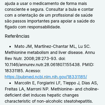
ajuda a usar o medicamento de forma mais
consciente e segura. Consultar a bula e contar
com a orientação de um profissional de saúde
são passos importantes para apoiar a saúde do
fígado com responsabilidade.
Referências
Mato JM, Martínez-Chantar ML, Lu SC.
Methionine metabolism and liver disease. Annu
Rev Nutr. 2008;28:273-93. doi:
10.1146/annurev.nutr.28.061807.155438. PMID:
18331185. Acesso:
https://pubmed.ncbi.nlm.nih.gov/18331185/
Marcolin E, Forgiarini LF, Tieppo J, Dias AS,
Freitas LA, Marroni NP. Methionine- and choline-
deficient diet induces hepatic changes
characteristic of non-alcoholic steatohepatitis.