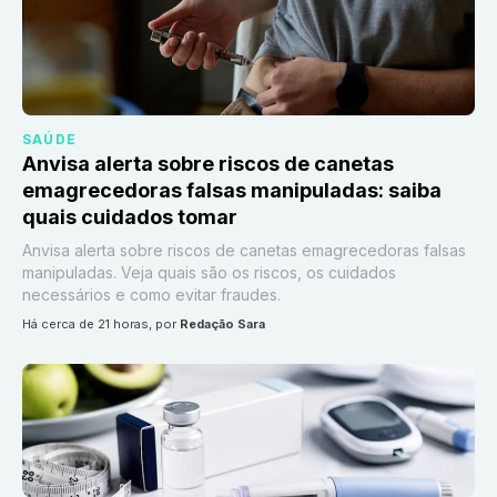
SAÚDE
Anvisa alerta sobre riscos de canetas
emagrecedoras falsas manipuladas: saiba
quais cuidados tomar
Anvisa alerta sobre riscos de canetas emagrecedoras falsas
manipuladas. Veja quais são os riscos, os cuidados
necessários e como evitar fraudes.
há cerca de 21 horas
, por
Redação Sara