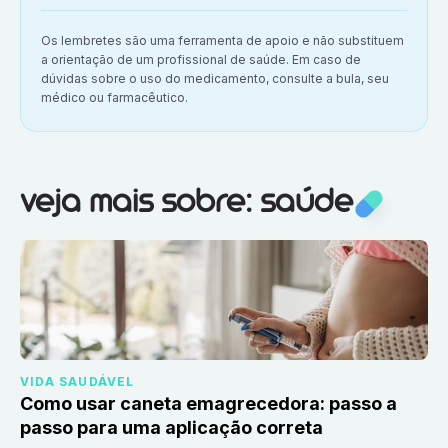
Aviso importante:
Os lembretes são uma ferramenta de apoio e não substituem
a orientação de um profissional de saúde. Em caso de
dúvidas sobre o uso do medicamento, consulte a bula, seu
médico ou farmacêutico.
Veja mais sobre:
Saúde
veja mais sobre: saúde
VIDA SAUDÁVEL
Como usar caneta emagrecedora: passo a
passo para uma aplicação correta