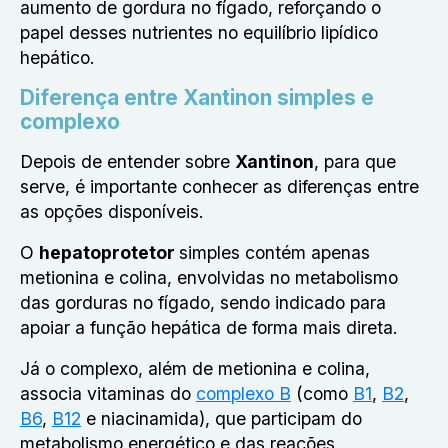
aumento de gordura no fígado, reforçando o
papel desses nutrientes no equilíbrio lipídico
hepático.
Diferença entre Xantinon simples e
complexo
Depois de entender sobre
Xantinon
, para que
serve, é importante conhecer as diferenças entre
as opções disponíveis.
O
hepatoprotetor
simples contém apenas
metionina e colina, envolvidas no metabolismo
das gorduras no fígado, sendo indicado para
apoiar a função hepática de forma mais direta.
Já o complexo, além de metionina e colina,
associa vitaminas do
complexo B
(como
B1
,
B2
,
B6
,
B12
e niacinamida), que participam do
metabolismo energético e das reações