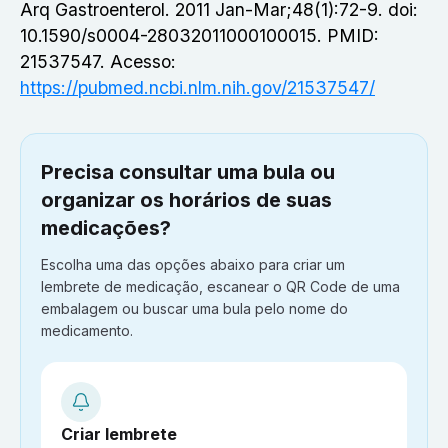
Arq Gastroenterol. 2011 Jan-Mar;48(1):72-9. doi:
10.1590/s0004-28032011000100015. PMID:
21537547. Acesso:
https://pubmed.ncbi.nlm.nih.gov/21537547/
Precisa consultar uma bula ou
organizar os horários de suas
medicações?
Escolha uma das opções abaixo para criar um
lembrete de medicação, escanear o QR Code de uma
embalagem ou buscar uma bula pelo nome do
medicamento.
Criar lembrete