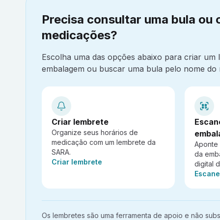
Precisa consultar uma bula ou 
medicações?
Escolha uma das opções abaixo para criar um
embalagem ou buscar uma bula pelo nome do 
Criar lembrete
Escan
Organize seus horários de
embal
medicação com um lembrete da
Aponte
SARA.
da emb
Ação:
Criar lembrete
digital 
Ação:
Escane
Aviso importante:
Os lembretes são uma ferramenta de apoio e não subst