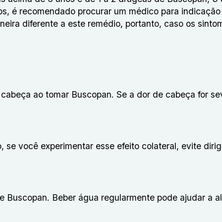
os, é recomendado procurar um médico para indicação
eira diferente a este remédio, portanto, caso os sinto
cabeça ao tomar Buscopan. Se a dor de cabeça for se
se você experimentar esse efeito colateral, evite dirig
e Buscopan. Beber água regularmente pode ajudar a ali