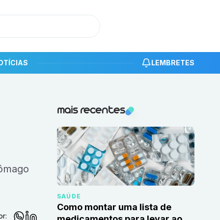
OTÍCIAS
LEMBRETES
Notícias recentes
mais recentes
SAÚDE
Como montar uma lista de
or:
medicamentos para levar ao