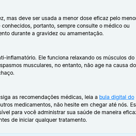
dez, mas deve ser usada a menor dose eficaz pelo meno
te conhecidos, portanto, sempre consulte o médico ou
ento durante a gravidez ou amamentação.
ti-inflamatório. Ele funciona relaxando os músculos do
 espasmos musculares, no entanto, não age na causa do
chaço.
 siga as recomendações médicas, leia a
bula digital do
 outros medicamentos, não hesite em chegar até nós. E
sível para você administrar sua saúde de maneira efica
tes de iniciar qualquer tratamento.