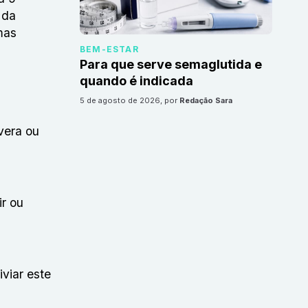
 da
mas
BEM-ESTAR
Para que serve semaglutida e
quando é indicada
5 de agosto de 2026
, por
Redação Sara
vera ou
ir ou
viar este