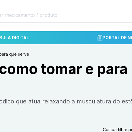
BULA DIGITAL
PORTAL DE N
para que serve
 como tomar e para
Compartilhar p