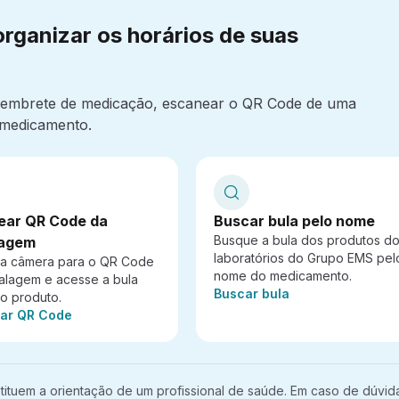
organizar os horários de suas
 lembrete de medicação, escanear o QR Code de uma
medicamento.
ear QR Code da
Buscar bula pelo nome
Busque a bula dos produtos d
agem
laboratórios do Grupo EMS pel
 a câmera para o QR Code
nome do medicamento.
alagem e acesse a bula
Ação:
Buscar bula
do produto.
ar QR Code
ituem a orientação de um profissional de saúde. Em caso de dúvid