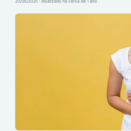
20/05/2025
Atualizado
há cerca de 1 ano