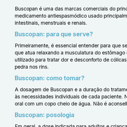
Buscopan é uma das marcas comerciais do princí
medicamento antiespasmódico usado principalment
intestinais, menstruais e renais.
Buscopan: para que serve?
Primeiramente, é essencial entender para que 
que atua relaxando a musculatura do estômago e
utilizado para tratar dor e desconforto de cólica
pedra nos rins.
Buscopan: como tomar?
A dosagem de Buscopan e a duração do tratame
às necessidades individuais de cada paciente.
oral com um copo cheio de água. Não é aconsel
Buscopan: posologia
Em geral, a dose indicada para adultos e crianç