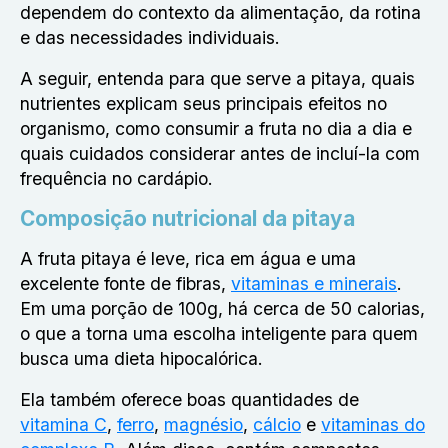
dependem do contexto da alimentação, da rotina
e das necessidades individuais.
A seguir, entenda para que serve a pitaya, quais
nutrientes explicam seus principais efeitos no
organismo, como consumir a fruta no dia a dia e
quais cuidados considerar antes de incluí-la com
frequência no cardápio.
Composição nutricional da pitaya
A fruta pitaya é leve, rica em água e uma
excelente fonte de fibras,
vitaminas e minerais
.
Em uma porção de 100g, há cerca de 50 calorias,
o que a torna uma escolha inteligente para quem
busca uma dieta hipocalórica.
Ela também oferece boas quantidades de
vitamina C
,
ferro
,
magnésio
,
cálcio
e
vitaminas do