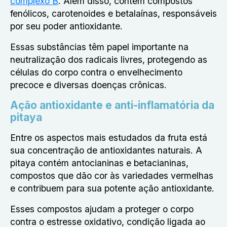
complexo B
. Além disso, contém compostos
fenólicos, carotenoides e betalaínas, responsáveis
por seu poder antioxidante.
Essas substâncias têm papel importante na
neutralização dos radicais livres, protegendo as
células do corpo contra o envelhecimento
precoce e diversas doenças crônicas.
Ação antioxidante e anti-inflamatória da
pitaya
Entre os aspectos mais estudados da fruta está
sua concentração de antioxidantes naturais. A
pitaya contém antocianinas e betacianinas,
compostos que dão cor às variedades vermelhas
e contribuem para sua potente ação antioxidante.
Esses compostos ajudam a proteger o corpo
contra o estresse oxidativo, condição ligada ao