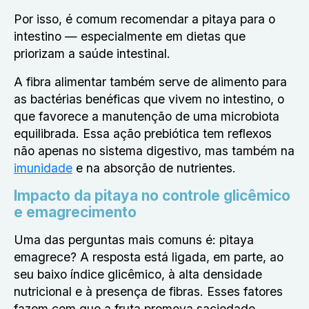
Por isso, é comum recomendar a pitaya para o
intestino — especialmente em dietas que
priorizam a saúde intestinal.
A fibra alimentar também serve de alimento para
as bactérias benéficas que vivem no intestino, o
que favorece a manutenção de uma microbiota
equilibrada. Essa ação prebiótica tem reflexos
não apenas no sistema digestivo, mas também na
imunidade
e na absorção de nutrientes.
Impacto da pitaya no controle glicêmico
e emagrecimento
Uma das perguntas mais comuns é: pitaya
emagrece? A resposta está ligada, em parte, ao
seu baixo índice glicêmico, à alta densidade
nutricional e à presença de fibras. Esses fatores
fazem com que a fruta promova saciedade,