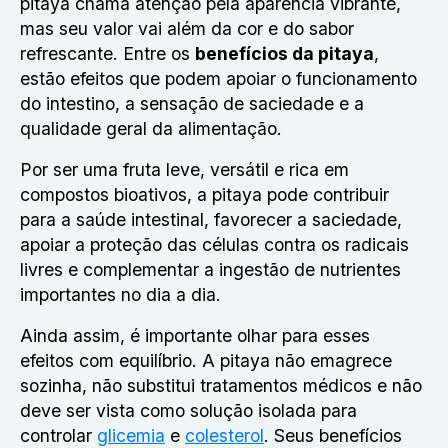
pitaya chama atenção pela aparência vibrante,
mas seu valor vai além da cor e do sabor
refrescante. Entre os
benefícios da pitaya
,
estão efeitos que podem apoiar o funcionamento
do intestino, a sensação de saciedade e a
qualidade geral da alimentação.
Por ser uma fruta leve, versátil e rica em
compostos bioativos, a pitaya pode contribuir
para a saúde intestinal, favorecer a saciedade,
apoiar a proteção das células contra os radicais
livres e complementar a ingestão de nutrientes
importantes no dia a dia.
Ainda assim, é importante olhar para esses
efeitos com equilíbrio. A pitaya não emagrece
sozinha, não substitui tratamentos médicos e não
deve ser vista como solução isolada para
controlar
glicemia
e
colesterol
. Seus benefícios