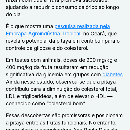
ajudando a reduzir o consumo calórico ao longo
do dia.
É o que mostra uma
pesquisa realizada pela
Embrapa Agroindústria Tropical
, no Ceará, que
revela o potencial da pitaya em contribuir para o
controle da glicose e do colesterol.
Em testes com animais, doses de 200 mg/kg e
400 mg/kg da fruta resultaram em redução
significativa da glicemia em grupos com
diabetes
.
Ainda nesse estudo, observou-se que a pitaya
contribuiu para a diminuição do colesterol total,
LDL e triglicerídeos, além de elevar o HDL —
conhecido como “colesterol bom”.
Essas descobertas são promissoras e posicionam
a pitaya entre as frutas funcionais. No entanto,
como alerta a pesquisadora Ana Paula Dionísio,