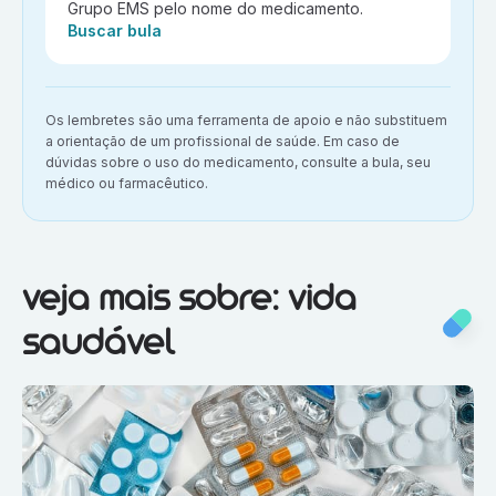
Grupo EMS pelo nome do medicamento.
Ação:
Buscar bula
Aviso importante:
Os lembretes são uma ferramenta de apoio e não substituem
a orientação de um profissional de saúde. Em caso de
dúvidas sobre o uso do medicamento, consulte a bula, seu
médico ou farmacêutico.
Veja mais sobre:
Vida saudável
veja mais sobre: vida
saudável