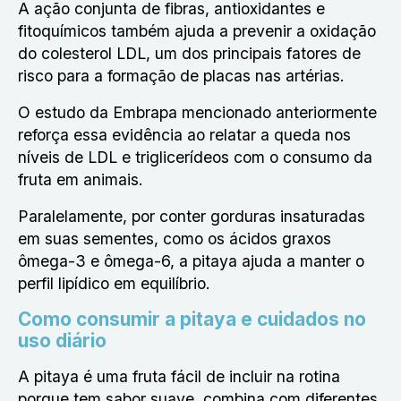
A ação conjunta de fibras, antioxidantes e
fitoquímicos também ajuda a prevenir a oxidação
do colesterol LDL, um dos principais fatores de
risco para a formação de placas nas artérias.
O estudo da Embrapa mencionado anteriormente
reforça essa evidência ao relatar a queda nos
níveis de LDL e triglicerídeos com o consumo da
fruta em animais.
Paralelamente, por conter gorduras insaturadas
em suas sementes, como os ácidos graxos
ômega-3 e ômega-6, a pitaya ajuda a manter o
perfil lipídico em equilíbrio.
Como consumir a pitaya e cuidados no
uso diário
A pitaya é uma fruta fácil de incluir na rotina
porque tem sabor suave, combina com diferentes