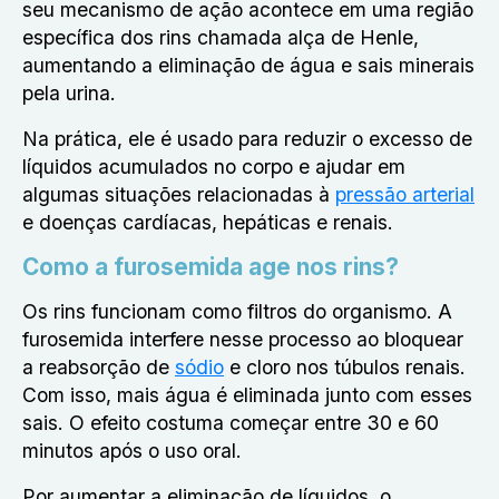
seu mecanismo de ação acontece em uma região
específica dos rins chamada alça de Henle,
aumentando a eliminação de água e sais minerais
pela urina.
Na prática, ele é usado para reduzir o excesso de
líquidos acumulados no corpo e ajudar em
algumas situações relacionadas à
pressão arterial
e doenças cardíacas, hepáticas e renais.
Como a furosemida age nos rins?
Os rins funcionam como filtros do organismo. A
furosemida interfere nesse processo ao bloquear
a reabsorção de
sódio
e cloro nos túbulos renais.
Com isso, mais água é eliminada junto com esses
sais. O efeito costuma começar entre 30 e 60
minutos após o uso oral.
Por aumentar a eliminação de líquidos, o