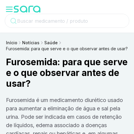
Início
Notícias
Saúde
Furosemida: para que serve e o que observar antes de usar?
Furosemida: para que serve
e o que observar antes de
usar?
Furosemida é um medicamento diurético usado
para aumentar a eliminação de água e sal pela
urina. Pode ser indicada em casos de retenção
de líquidos, edema associado a doenças
cardíacas, renais ou hepáticas e, em algumas