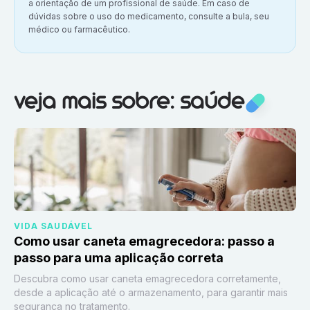
a orientação de um profissional de saúde. Em caso de
dúvidas sobre o uso do medicamento, consulte a bula, seu
médico ou farmacêutico.
Veja mais sobre:
Saúde
veja mais sobre: saúde
VIDA SAUDÁVEL
Como usar caneta emagrecedora: passo a
passo para uma aplicação correta
Descubra como usar caneta emagrecedora corretamente,
desde a aplicação até o armazenamento, para garantir mais
segurança no tratamento.