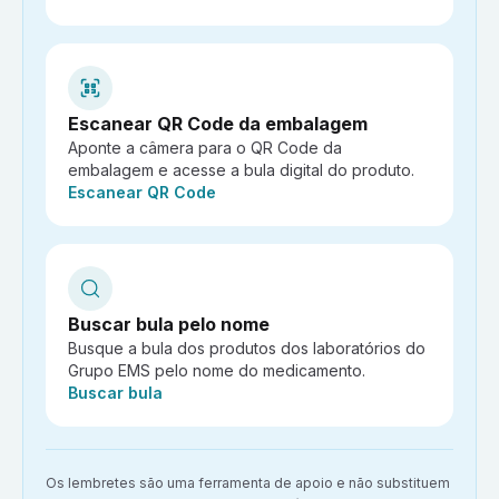
Escanear QR Code da embalagem
Aponte a câmera para o QR Code da
embalagem e acesse a bula digital do produto.
Ação:
Escanear QR Code
Buscar bula pelo nome
Busque a bula dos produtos dos laboratórios do
Grupo EMS pelo nome do medicamento.
Ação:
Buscar bula
Aviso importante:
Os lembretes são uma ferramenta de apoio e não substituem