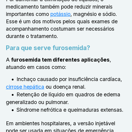
medicamento também pode reduzir minerais
importantes como
potássio
, magnésio e sódio.
Esse é um dos motivos pelos quais exames de
acompanhamento costumam ser necessários
durante o tratamento.
Para que serve furosemida?
A
furosemida tem diferentes aplicações
,
atuando em casos como:
Inchaço causado por insuficiência cardíaca,
cirrose hepática
ou doença renal.
Retenção de líquido em quadros de edema
generalizado ou pulmonar.
Síndrome nefrótica e queimaduras extensas.
Em ambientes hospitalares, a versão injetável
pode ser usada em situações de emergência,