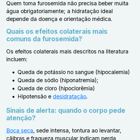
Quem toma furosemida não precisa beber muita
água obrigatoriamente; a hidratação ideal
depende da doença e orientação médica.
Quais os efeitos colaterais mais
comuns da furosemida?
Os efeitos colaterais mais descritos na literatura
incluem:
Queda de potássio no sangue (hipocalemia)
Queda de sódio (hiponatremia);
Queda de cloro (hipoclorêmia)
Hipotensão e
desidratação
.
Sinais de alerta: quando o corpo pede
atenção?
Boca seca
, sede intensa, tontura ao levantar,
cãibras e fraqueza muscular indicam perda