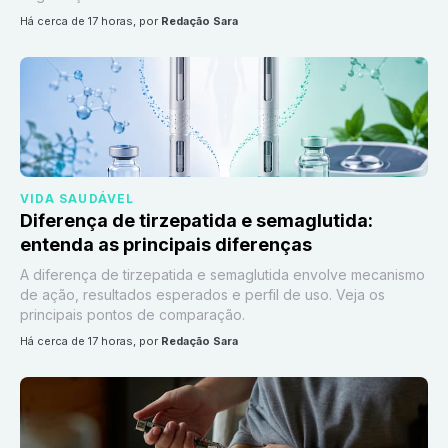
há cerca de 17 horas
, por
Redação Sara
VIDA SAUDÁVEL
Diferença de tirzepatida e semaglutida:
entenda as principais diferenças
A diferença de tirzepatida e semaglutida envolve mecanismo
de ação, resultados esperados e perfil de uso. Veja os
principais pontos de comparação.
há cerca de 17 horas
, por
Redação Sara