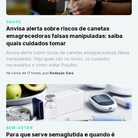
SAÚDE
Anvisa alerta sobre riscos de canetas
emagrecedoras falsas manipuladas: saiba
quais cuidados tomar
Anvisa alerta sobre riscos de canetas emagrecedoras falsas
manipuladas. Veja quais são os riscos, os cuidados
necessários e como evitar fraudes.
há cerca de 17 horas
, por
Redação Sara
BEM-ESTAR
Para que serve semaglutida e quando é