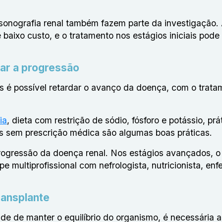
ssonografia renal também fazem parte da investigação.
aixo custo, e o tratamento nos estágios iniciais pode 
ar a progressão
as é possível retardar o avanço da doença, com o trata
ia
, dieta com restrição de sódio, fósforo e potássio, prá
tos sem prescrição médica são algumas boas práticas.
progressão da
doença renal
. Nos estágios avançados, o
multiprofissional com nefrologista, nutricionista, enf
ransplante
e de manter o equilíbrio do organismo, é necessária a