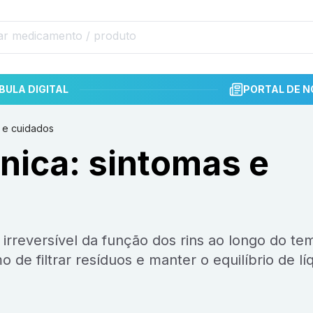
BULA DIGITAL
PORTAL DE N
s e cuidados
nica: sintomas e
de filtrar resíduos e manter o equilíbrio de lí