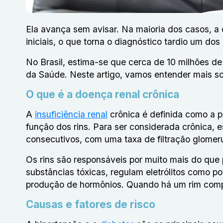
Ela avança sem avisar. Na maioria dos casos, a
iniciais, o que torna o diagnóstico tardio um dos
No Brasil, estima-se que cerca de 10 milhões d
da Saúde
. Neste artigo, vamos entender mais so
O que é a doença renal crônica
A
insuficiência renal
crônica é definida como a pe
função dos rins. Para ser considerada crônica, e
consecutivos, com uma taxa de filtração glomer
Os rins são responsáveis por muito mais do que p
substâncias tóxicas, regulam eletrólitos como po
produção de hormônios. Quando há um rim comp
Causas e fatores de risco