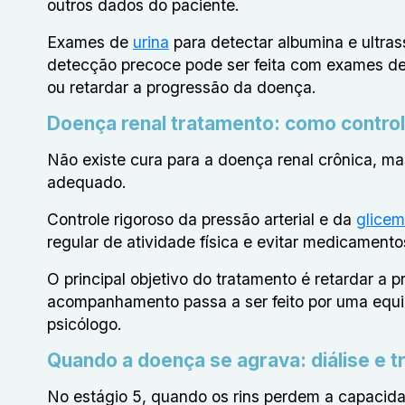
outros dados do paciente.
Exames de
urina
para detectar albumina e ultra
detecção precoce pode ser feita com exames de b
ou retardar a progressão da doença.
Doença renal tratamento: como control
Não existe cura para a doença renal crônica, m
adequado.
Controle rigoroso da pressão arterial e da
glicem
regular de atividade física e evitar medicamen
O principal objetivo do tratamento é retardar a 
acompanhamento passa a ser feito por uma equipe 
psicólogo.
Quando a doença se agrava: diálise e t
No estágio 5, quando os rins perdem a capacidad