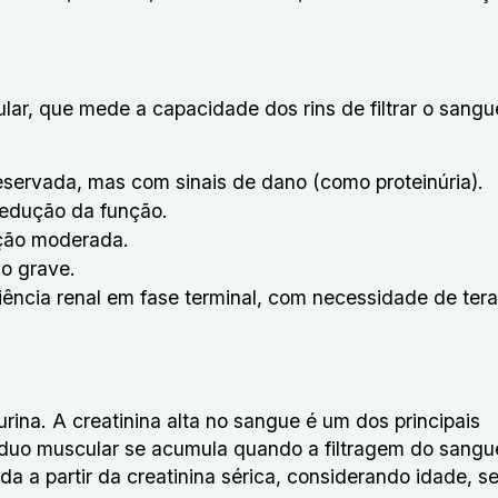
ular, que mede a capacidade dos rins de filtrar o sangu
eservada, mas com sinais de dano (como proteinúria).
 redução da função.
ução moderada.
ão grave.
iência renal em fase terminal, com necessidade de tera
ina. A creatinina alta no sangue é um dos principais
íduo muscular se acumula quando a filtragem do sangu
da a partir da creatinina sérica, considerando idade, s