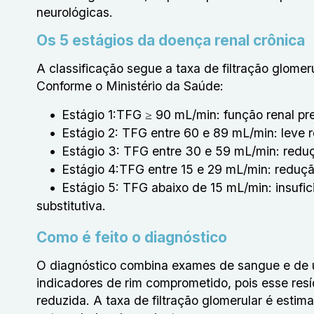
neurológicas.
Os 5 estágios da doença renal crônica
A classificação segue a taxa de filtração glomer
Conforme o Ministério da Saúde:
Estágio 1:TFG ≥ 90 mL/min: função renal pr
Estágio 2: TFG entre 60 e 89 mL/min: leve
Estágio 3: TFG entre 30 e 59 mL/min: red
Estágio 4:TFG entre 15 e 29 mL/min: reduç
Estágio 5: TFG abaixo de 15 mL/min: insufic
substitutiva.
Como é feito o diagnóstico
O diagnóstico combina exames de sangue e de ur
indicadores de rim comprometido, pois esse res
reduzida. A taxa de filtração glomerular é estima