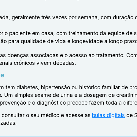
izada, geralmente três vezes por semana, com duração 
próprio paciente em casa, com treinamento da equipe de
ção para qualidade de vida e longevidade a longo prazo
, as doenças associadas e o acesso ao tratamento. Co
enais crônicos vivem décadas.
de
 tem diabetes, hipertensão ou histórico familiar de p
e. Um simples exame de urina e a dosagem de creatinin
A prevenção e o diagnóstico precoce fazem toda a difer
 consultar o seu médico e acesse as
bulas digitais
de S
izadas.