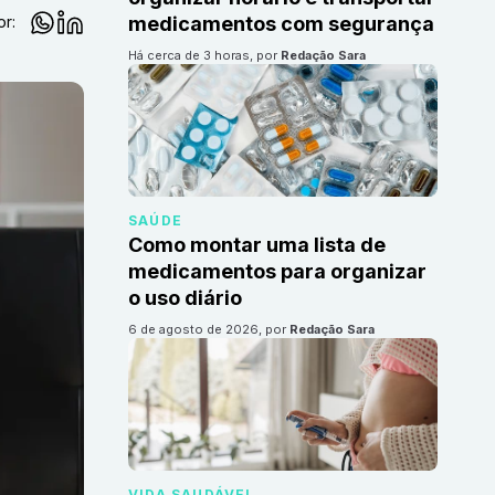
or:
medicamentos com segurança
há cerca de 3 horas
, por
Redação Sara
SAÚDE
Como montar uma lista de
medicamentos para organizar
o uso diário
6 de agosto de 2026
, por
Redação Sara
VIDA SAUDÁVEL