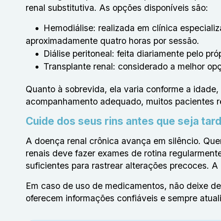
renal substitutiva. As opções disponíveis são:
Hemodiálise: realizada em clínica especial
aproximadamente quatro horas por sessão.
Diálise peritoneal: feita diariamente pelo 
Transplante renal: considerado a melhor op
Quanto à sobrevida, ela varia conforme a idade
acompanhamento adequado, muitos pacientes r
Cuide dos seus rins antes que seja tar
A
doença renal crônica
avança em silêncio. Quem
renais deve fazer exames de rotina regularment
suficientes para rastrear alterações precoces. 
Em caso de uso de medicamentos, não deixe de
oferecem informações confiáveis e sempre atual