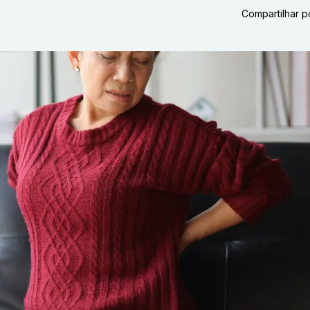
Compartilhar p