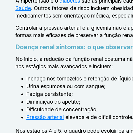
A hipertensão e o
diabetes
são as principais ca
Saúde
. Outros fatores de risco incluem obesidad
medicamentos sem orientação médica, especialm
Controlar a pressão arterial e a glicemia não
formas mais eficazes de preservar a função rena
Doença renal sintomas: o que observar
No início, a redução da função renal costuma n
nos estágios mais avançados e incluem:
Inchaço nos tornozelos e retenção de líquid
Urina espumosa ou com sangue;
Fadiga persistente;
Diminuição do apetite;
Dificuldade de concentração;
Pressão arterial
elevada e de difícil controle
Nos estágios 4 e 5, o quadro pode evoluir para n