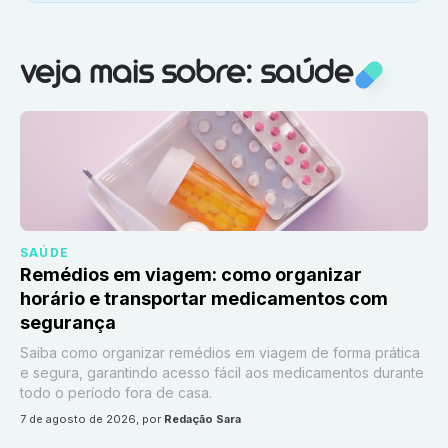
Veja mais sobre:
Saúde
veja mais sobre: saúde
SAÚDE
Remédios em viagem: como organizar
horário e transportar medicamentos com
segurança
Saiba como organizar remédios em viagem de forma prática
e segura, garantindo acesso fácil aos medicamentos durante
todo o período fora de casa.
7 de agosto de 2026
, por
Redação Sara