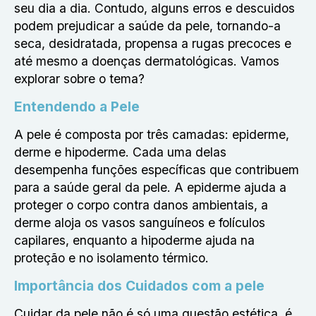
seu dia a dia. Contudo, alguns erros e descuidos
podem prejudicar a saúde da pele, tornando-a
seca, desidratada, propensa a rugas precoces e
até mesmo a doenças dermatológicas. Vamos
explorar sobre o tema?
Entendendo a Pele
A pele é composta por três camadas: epiderme,
derme e hipoderme. Cada uma delas
desempenha funções específicas que contribuem
para a saúde geral da pele. A epiderme ajuda a
proteger o corpo contra danos ambientais, a
derme aloja os vasos sanguíneos e folículos
capilares, enquanto a hipoderme ajuda na
proteção e no isolamento térmico.
Importância dos Cuidados com a pele
Cuidar da pele não é só uma questão estética, é