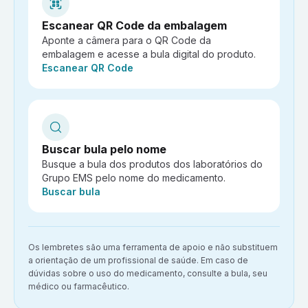
Escanear QR Code da embalagem
Aponte a câmera para o QR Code da
embalagem e acesse a bula digital do produto.
Ação:
Escanear QR Code
Buscar bula pelo nome
Busque a bula dos produtos dos laboratórios do
Grupo EMS pelo nome do medicamento.
Ação:
Buscar bula
Aviso importante:
Os lembretes são uma ferramenta de apoio e não substituem
a orientação de um profissional de saúde. Em caso de
dúvidas sobre o uso do medicamento, consulte a bula, seu
médico ou farmacêutico.