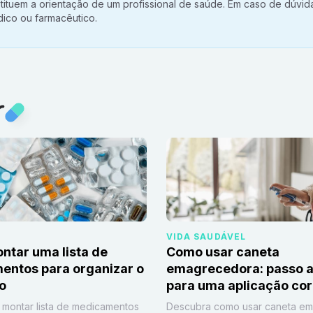
ituem a orientação de um profissional de saúde. Em caso de dúvid
ico ou farmacêutico.
r
VIDA SAUDÁVEL
tar uma lista de
Como usar caneta
ntos para organizar o
emagrecedora: passo a
io
para uma aplicação cor
montar lista de medicamentos
Descubra como usar caneta e