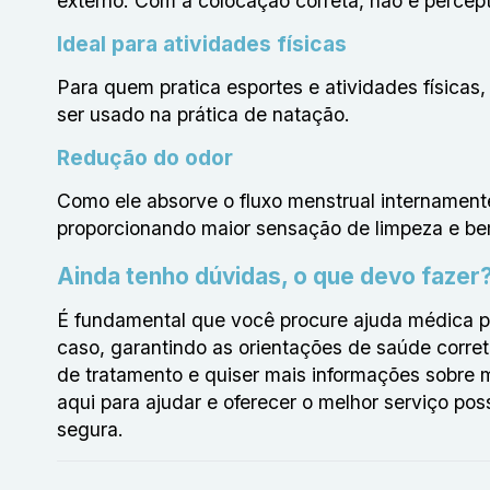
externo. Com a colocação correta, não é percep
Ideal para atividades físicas
Para quem pratica esportes e atividades físicas
ser usado na prática de natação.
Redução do odor
Como ele absorve o fluxo menstrual internamente
proporcionando maior sensação de limpeza e be
Ainda tenho dúvidas, o que devo fazer
É fundamental que você procure ajuda médica pa
caso, garantindo as orientações de saúde corre
de tratamento e quiser mais informações sobre 
aqui para ajudar e oferecer o melhor serviço pos
segura.