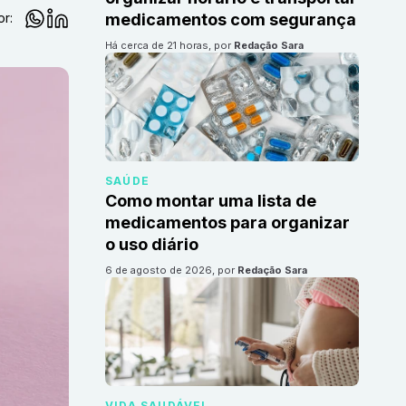
or:
medicamentos com segurança
há cerca de 21 horas
, por
Redação Sara
SAÚDE
Como montar uma lista de
medicamentos para organizar
o uso diário
6 de agosto de 2026
, por
Redação Sara
VIDA SAUDÁVEL