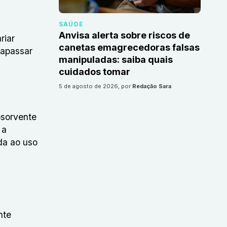
SAÚDE
Anvisa alerta sobre riscos de
riar
canetas emagrecedoras falsas
rapassar
manipuladas: saiba quais
cuidados tomar
5 de agosto de 2026
, por
Redação Sara
bsorvente
 a
da ao uso
nte