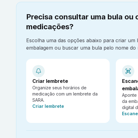
Precisa consultar uma bula ou 
medicações?
Escolha uma das opções abaixo para criar um
embalagem ou buscar uma bula pelo nome do 
Criar lembrete
Escan
Organize seus horários de
embal
medicação com um lembrete da
Aponte
SARA.
da emb
Ação:
Criar lembrete
digital 
Ação:
Escane