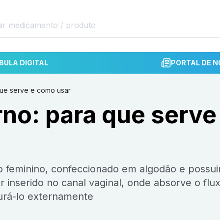
BULA DIGITAL
PORTAL DE N
que serve e como usar
no: para que serve
er inserido no canal vaginal, onde absorve o flu
urá-lo externamente