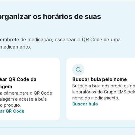
organizar os horários de suas
 lembrete de medicação, escanear o QR Code de uma
medicamento.
ear QR Code da
Buscar bula pelo nome
Busque a bula dos produtos d
agem
laboratórios do Grupo EMS pel
 a câmera para o QR Code
nome do medicamento.
alagem e acesse a bula
Ação:
Buscar bula
do produto.
ar QR Code