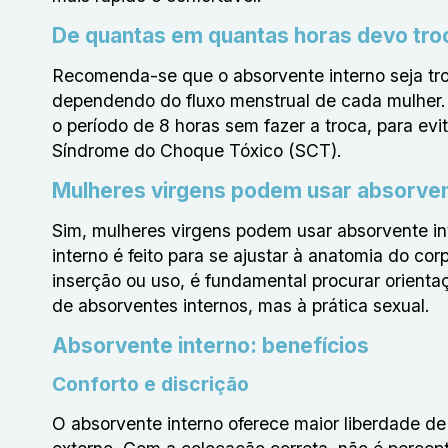
De quantas em quantas horas devo troc
Recomenda-se que o absorvente interno seja tro
dependendo do fluxo menstrual de cada mulher.
o período de 8 horas sem fazer a troca, para ev
Síndrome do Choque Tóxico (SCT).
Mulheres virgens podem usar absorven
Sim, mulheres virgens podem usar absorvente int
interno é feito para se ajustar à anatomia do co
inserção ou uso, é fundamental procurar orient
de absorventes internos, mas à prática sexual.
Absorvente interno: benefícios
Conforto e discrição
O absorvente interno oferece maior liberdade d