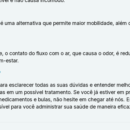
tível e não causa incômodo.
, é uma alternativa que permite maior mobilidade, além
, o contato do fluxo com o ar, que causa o odor, é red
m-estar.
?
ra esclarecer todas as suas dúvidas e entender melho
tas em um possível tratamento. Se você já estiver em p
medicamentos e bulas, não hesite em chegar até nós. 
sível para você administrar sua saúde de maneira efica