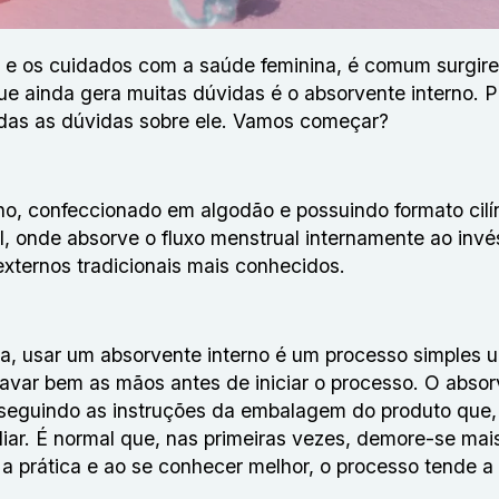
o e os cuidados com a saúde feminina, é comum surgir
ue ainda gera muitas dúvidas é o absorvente interno.
todas as dúvidas sobre ele. Vamos começar?
no, confeccionado em algodão e possuindo formato cilí
al, onde absorve o fluxo menstrual internamente ao invé
xternos tradicionais mais conhecidos.
sta, usar um absorvente interno é um processo simples 
lavar bem as mãos antes de iniciar o processo. O abso
 seguindo as instruções da embalagem do produto que,
iar. É normal que, nas primeiras vezes, demore-se ma
a prática e ao se conhecer melhor, o processo tende a 