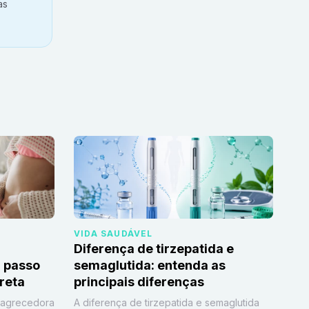
as
VIDA SAUDÁVEL
Diferença de tirzepatida e
 passo
semaglutida: entenda as
reta
principais diferenças
magrecedora
A diferença de tirzepatida e semaglutida