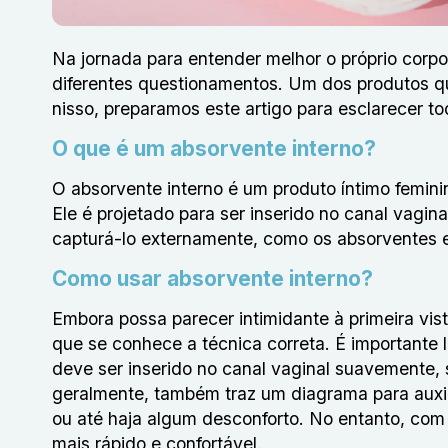
Na jornada para entender melhor o próprio corp
diferentes questionamentos. Um dos produtos q
nisso, preparamos este artigo para esclarecer 
O que é um absorvente interno?
O absorvente interno é um produto íntimo femini
Ele é projetado para ser inserido no canal vagin
capturá-lo externamente, como os absorventes e
Como usar absorvente interno?
Embora possa parecer intimidante à primeira vi
que se conhece a técnica correta. É importante 
deve ser inserido no canal vaginal suavemente,
geralmente, também traz um diagrama para auxil
ou até haja algum desconforto. No entanto, com 
mais rápido e confortável.