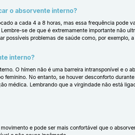
ar o absorvente interno?
cado a cada 4 a 8 horas, mas essa frequência pode va
 Lembre-se de que é extremamente importante não ult
itar possíveis problemas de saúde como, por exemplo, a
te interno?
erno. O hímen não é uma barreira intransponível e o a
rpo feminino. No entanto, se houver desconforto durante
ação médica. Lembrando que a virgindade não está liga
e movimento e pode ser mais confortável que o absorve