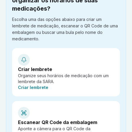
organizar os horários de suas
medicações?
Escolha uma das opções abaixo para criar um
lembrete de medicação, escanear o QR Code de uma
embalagem ou buscar uma bula pelo nome do
medicamento.
Criar lembrete
Organize seus horários de medicação com um
lembrete da SARA.
Ação:
Criar lembrete
Escanear QR Code da embalagem
Aponte a câmera para o QR Code da