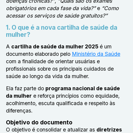
doenças crônicas?”
,
“Quais são os exames
obrigatórios em cada fase da vida?”
e
“Como
acessar os serviços de saúde gratuitos?”
1. O que é a nova cartilha de saúde da
mulher?
A
cartilha de saúde da mulher 2025
é um
documento elaborado pelo
Ministério da Saúde
com a finalidade de orientar usuárias e
profissionais sobre os principais cuidados de
saúde ao longo da vida da mulher.
Ela faz parte do
programa nacional de saúde
da mulher
e reforça princípios como equidade,
acolhimento, escuta qualificada e respeito às
diferenças.
Objetivo do documento
O objetivo é consolidar e atualizar as
diretrizes