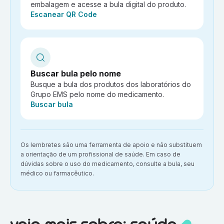
embalagem e acesse a bula digital do produto.
Ação:
Escanear QR Code
Buscar bula pelo nome
Busque a bula dos produtos dos laboratórios do
Grupo EMS pelo nome do medicamento.
Ação:
Buscar bula
Aviso importante:
Os lembretes são uma ferramenta de apoio e não substituem
a orientação de um profissional de saúde. Em caso de
dúvidas sobre o uso do medicamento, consulte a bula, seu
médico ou farmacêutico.
Veja mais sobre:
Saúde