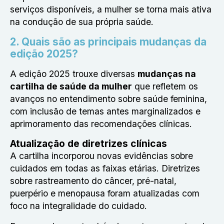
serviços disponíveis, a mulher se torna mais ativa
na condução de sua própria saúde.
2. Quais são as principais mudanças da
edição 2025?
A edição 2025 trouxe diversas
mudanças na
cartilha de saúde da mulher
que refletem os
avanços no entendimento sobre saúde feminina,
com inclusão de temas antes marginalizados e
aprimoramento das recomendações clínicas.
Atualização de diretrizes clínicas
A cartilha incorporou novas evidências sobre
cuidados em todas as faixas etárias. Diretrizes
sobre rastreamento do câncer, pré-natal,
puerpério e menopausa foram atualizadas com
foco na integralidade do cuidado.