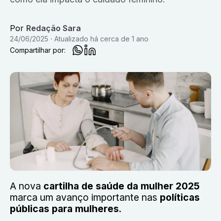
Por
Redação Sara
24/06/2025
Atualizado
há cerca de 1 ano
Compartilhar por:
A nova
cartilha de saúde da mulher 2025
marca um avanço importante nas
políticas
públicas para mulheres
.