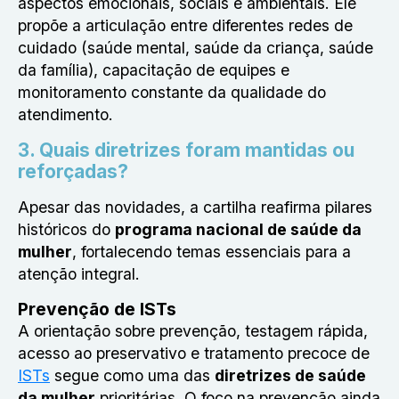
aspectos emocionais, sociais e ambientais. Ele
propõe a articulação entre diferentes redes de
cuidado (saúde mental, saúde da criança, saúde
da família), capacitação de equipes e
monitoramento constante da qualidade do
atendimento.
3. Quais diretrizes foram mantidas ou
reforçadas?
Apesar das novidades, a cartilha reafirma pilares
históricos do
programa nacional de saúde da
mulher
, fortalecendo temas essenciais para a
atenção integral.
Prevenção de ISTs
A orientação sobre prevenção, testagem rápida,
acesso ao preservativo e tratamento precoce de
ISTs
segue como uma das
diretrizes de saúde
da mulher
prioritárias. O foco na prevenção ainda