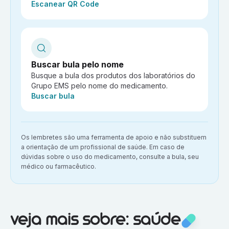
Ação:
Escanear QR Code
Buscar bula pelo nome
Busque a bula dos produtos dos laboratórios do
Grupo EMS pelo nome do medicamento.
Ação:
Buscar bula
Aviso importante:
Os lembretes são uma ferramenta de apoio e não substituem
a orientação de um profissional de saúde. Em caso de
dúvidas sobre o uso do medicamento, consulte a bula, seu
médico ou farmacêutico.
Veja mais sobre:
Saúde
veja mais sobre: saúde