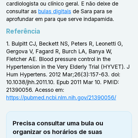
cardiologista ou clínico geral. E não deixe de
consultar as
bulas digitais
de Sara para se
aprofundar em para que serve indapamida.
Referência
1. Bulpitt CJ, Beckett NS, Peters R, Leonetti G,
Gergova V, Fagard R, Burch LA, Banya W,
Fletcher AE. Blood pressure control in the
Hypertension in the Very Elderly Trial (HYVET). J
Hum Hypertens. 2012 Mar;26(3):157-63. doi:
10.1038/jhh.2011.10. Epub 2011 Mar 10. PMID:
21390056. Acesso em:
https://pubmed.ncbi.nlm.nih.gov/21390056/
Precisa consultar uma bula ou
organizar os horários de suas