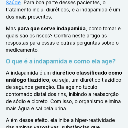
Saúde
. Para boa parte desses pacientes, o
tratamento inclui diuréticos, e a indapamida é um
dos mais prescritos.
Mas
para que serve indapamida
, como tomar e
quais são os riscos? Confira neste artigo as
respostas para essas e outras perguntas sobre o
medicamento.
O que é a indapamida e como ela age?
A
indapamida
é um
diurético classificado como
análogo tiazídico
, ou seja, um diurético tiazídico
de segunda geração. Ela age no túbulo
contornado distal dos rins, inibindo a reabsorção
de sódio e cloreto. Com isso, o organismo elimina
mais água e sal pela urina.
Além desse efeito, ela inibe a hiper-reatividade
das aminas vasoativas, substâncias que