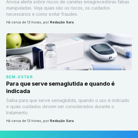
Anvisa alerta sobre riscos de canetas emagrecedoras falsas
manipuladas. Veja quais são os riscos, os cuidados
necessários e como evitar fraudes.
há cerca de 13 horas
, por
Redação Sara
BEM-ESTAR
Para que serve semaglutida e quando é
indicada
Saiba para que serve semaglutida, quando o uso é indicado
e quais cuidados devem ser considerados durante o
tratamento.
há cerca de 13 horas
, por
Redação Sara