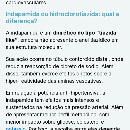
cardiovasculares.
Indapamida ou hidroclorotiazida: qual a
diferença?
A
indapamida
é um
diurético do tipo “tiazida-
like”
, embora não apresente o anel tiazídico em
sua estrutura molecular.
Sua ação ocorre no túbulo contorcido distal, onde
reduz a reabsorção de cloreto de sódio. Além
disso, também exerce efeitos diretos sobre a
hiper-reatividade das aminas vasoativas.
Em relação à potência anti-hipertensiva, a
indapamida tem efeitos mais intensos e
sustentados na redução da pressão arterial. Além
de apresentar melhor perfil metabólico, com
menor impacto sobre glicose, colesterol e
potássio
. Por isso, a escolha entre elas depende