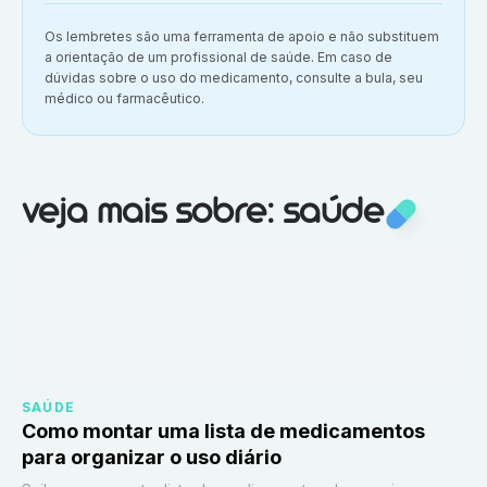
Aviso importante:
Os lembretes são uma ferramenta de apoio e não substituem
a orientação de um profissional de saúde. Em caso de
dúvidas sobre o uso do medicamento, consulte a bula, seu
médico ou farmacêutico.
Veja mais sobre:
Saúde
veja mais sobre: saúde
SAÚDE
Como montar uma lista de medicamentos
para organizar o uso diário