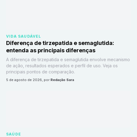
VIDA SAUDÁVEL
Diferença de tirzepatida e semaglutida:
entenda as principais diferenças
A diferença de tirzepatida e semaglutida envolve mecanismo
de ação, resultados esperados e perfil de uso. Veja os
principais pontos de comparação.
5 de agosto de 2026
, por
Redação Sara
SAÚDE