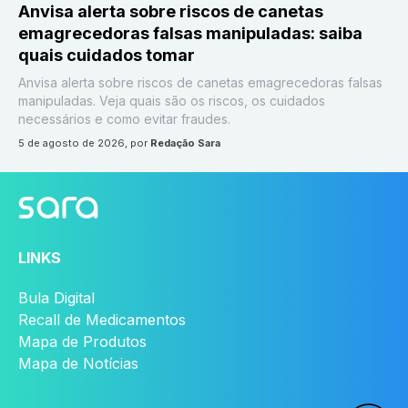
Anvisa alerta sobre riscos de canetas
emagrecedoras falsas manipuladas: saiba
quais cuidados tomar
Anvisa alerta sobre riscos de canetas emagrecedoras falsas
manipuladas. Veja quais são os riscos, os cuidados
necessários e como evitar fraudes.
5 de agosto de 2026
, por
Redação Sara
LINKS
Bula Digital
Recall de Medicamentos
Mapa de Produtos
Mapa de Notícias