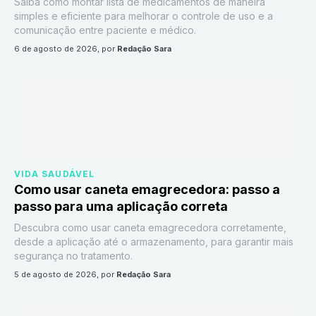
Saiba como montar lista de medicamentos de maneira
simples e eficiente para melhorar o controle de uso e a
comunicação entre paciente e médico.
6 de agosto de 2026
, por
Redação Sara
VIDA SAUDÁVEL
Como usar caneta emagrecedora: passo a
passo para uma aplicação correta
Descubra como usar caneta emagrecedora corretamente,
desde a aplicação até o armazenamento, para garantir mais
segurança no tratamento.
5 de agosto de 2026
, por
Redação Sara