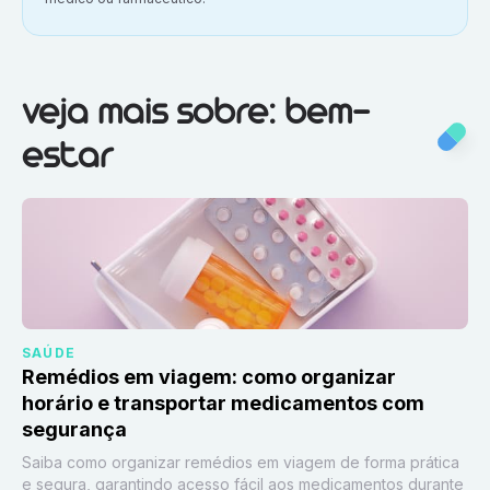
Veja mais sobre:
Bem-estar
veja mais sobre: bem-
estar
SAÚDE
Remédios em viagem: como organizar
horário e transportar medicamentos com
segurança
Saiba como organizar remédios em viagem de forma prática
e segura, garantindo acesso fácil aos medicamentos durante