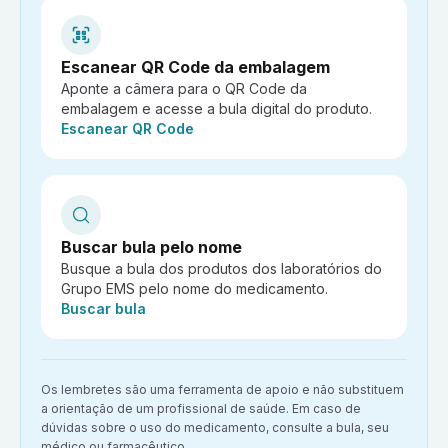
Escanear QR Code da embalagem
Aponte a câmera para o QR Code da
embalagem e acesse a bula digital do produto.
Ação:
Escanear QR Code
Buscar bula pelo nome
Busque a bula dos produtos dos laboratórios do
Grupo EMS pelo nome do medicamento.
Ação:
Buscar bula
Aviso importante:
Os lembretes são uma ferramenta de apoio e não substituem
a orientação de um profissional de saúde. Em caso de
dúvidas sobre o uso do medicamento, consulte a bula, seu
médico ou farmacêutico.