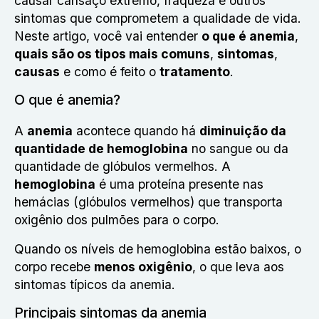
causar cansaço extremo, fraqueza e outros
sintomas que comprometem a qualidade de vida.
Neste artigo, você vai entender
o que é anemia
,
quais são os tipos mais comuns
,
sintomas
,
causas
e como é feito o
tratamento
.
O que é anemia?
A
anemia
acontece quando há
diminuição da
quantidade de hemoglobina
no sangue ou da
quantidade de glóbulos vermelhos. A
hemoglobina
é uma proteína presente nas
hemácias (glóbulos vermelhos) que transporta
oxigênio dos pulmões para o corpo.
Quando os níveis de hemoglobina estão baixos, o
corpo recebe
menos oxigênio
, o que leva aos
sintomas típicos da anemia.
Principais sintomas da anemia