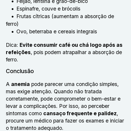
Feijão, lentilha e grão-de-bico
Espinafre, couve e brócolis
Frutas cítricas (aumentam a absorção de
ferro)
Ovo, beterraba e cereais integrais
Dica:
Evite consumir café ou chá logo após as
refeições
, pois podem atrapalhar a absorção de
ferro.
Conclusão
A
anemia
pode parecer uma condição simples,
mas exige atenção. Quando não tratada
corretamente, pode comprometer o bem-estar e
levar a complicações. Por isso, ao perceber
sintomas como
cansaço frequente e palidez
,
procure um médico para fazer os exames e iniciar
o tratamento adequado.