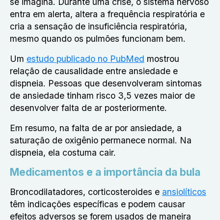
se imagina. Durante uma crise, o sistema nervoso
entra em alerta, altera a frequência respiratória e
cria a sensação de insuficiência respiratória,
mesmo quando os pulmões funcionam bem.
Um
estudo publicado no PubMed
mostrou
relação de causalidade entre ansiedade e
dispneia. Pessoas que desenvolveram sintomas
de ansiedade tinham risco 3,5 vezes maior de
desenvolver falta de ar posteriormente.
Em resumo, na falta de ar por ansiedade, a
saturação de oxigênio permanece normal. Na
dispneia, ela costuma cair.
Medicamentos e a importância da bula
Broncodilatadores, corticosteroides e
ansiolíticos
têm indicações específicas e podem causar
efeitos adversos se forem usados de maneira