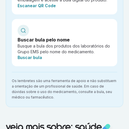
Ação:
Escanear QR Code
Buscar bula pelo nome
Busque a bula dos produtos dos laboratórios do
Grupo EMS pelo nome do medicamento.
Ação:
Buscar bula
Aviso importante:
Os lembretes são uma ferramenta de apoio e não substituem
a orientação de um profissional de saúde. Em caso de
dúvidas sobre o uso do medicamento, consulte a bula, seu
médico ou farmacêutico.
Veja mais sobre:
Saúde
veja mais sobre: saúde