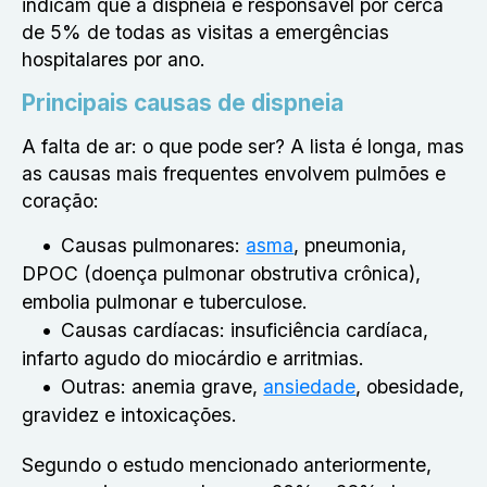
indicam que a dispneia é responsável por cerca
de 5% de todas as visitas a emergências
hospitalares por ano.
Principais causas de dispneia
A falta de ar: o que pode ser? A lista é longa, mas
as causas mais frequentes envolvem pulmões e
coração:
Causas pulmonares:
asma
, pneumonia,
DPOC (doença pulmonar obstrutiva crônica),
embolia pulmonar e tuberculose.
Causas cardíacas:
insuficiência cardíaca,
infarto agudo do miocárdio e arritmias.
Outras:
anemia grave,
ansiedade
, obesidade,
gravidez e intoxicações.
Segundo o estudo mencionado anteriormente,