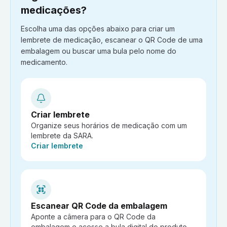
medicações?
Escolha uma das opções abaixo para criar um
lembrete de medicação, escanear o QR Code de uma
embalagem ou buscar uma bula pelo nome do
medicamento.
Criar lembrete
Organize seus horários de medicação com um
lembrete da SARA.
Ação:
Criar lembrete
Escanear QR Code da embalagem
Aponte a câmera para o QR Code da
embalagem e acesse a bula digital do produto.