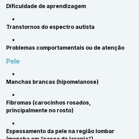
Dificuldade de aprendizagem
Transtornos do espectro autista
Problemas comportamentais ou de atenção
Pele
Manchas brancas (hipomelanose)
Fibromas (carocinhos rosados,
principalmente no rosto)
Espessamento da pele na região lombar
(mancha em “casca de laranja”)