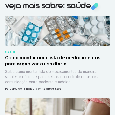
Veja mais sobre:
Saúde
veja mais sobre: saúde
SAÚDE
Como montar uma lista de medicamentos
para organizar o uso diário
Saiba como montar lista de medicamentos de maneira
simples e eficiente para melhorar o controle de uso e a
comunicação entre paciente e médico.
há cerca de 13 horas
, por
Redação Sara