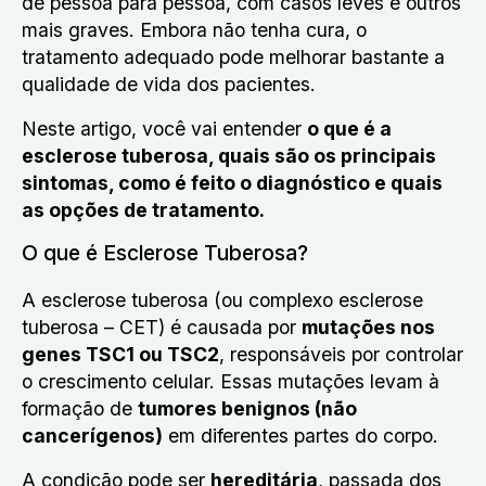
de pessoa para pessoa, com casos leves e outros
mais graves. Embora não tenha cura, o
tratamento adequado pode melhorar bastante a
qualidade de vida dos pacientes.
Neste artigo, você vai entender
o que é a
esclerose tuberosa, quais são os principais
sintomas, como é feito o diagnóstico e quais
as opções de tratamento.
O que é Esclerose Tuberosa?
A esclerose tuberosa (ou complexo esclerose
tuberosa – CET) é causada por
mutações nos
genes TSC1 ou TSC2
, responsáveis por controlar
o crescimento celular. Essas mutações levam à
formação de
tumores benignos (não
cancerígenos)
em diferentes partes do corpo.
A condição pode ser
hereditária
, passada dos