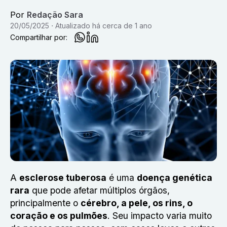
Por
Redação Sara
20/05/2025
Atualizado
há cerca de 1 ano
Compartilhar por:
A
esclerose tuberosa
é uma
doença genética
rara
que pode afetar múltiplos órgãos,
principalmente o
cérebro, a pele, os rins, o
coração e os pulmões
. Seu impacto varia muito