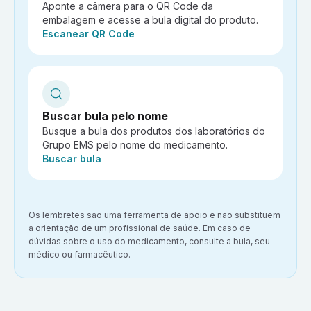
Aponte a câmera para o QR Code da
embalagem e acesse a bula digital do produto.
Ação:
Escanear QR Code
Buscar bula pelo nome
Busque a bula dos produtos dos laboratórios do
Grupo EMS pelo nome do medicamento.
Ação:
Buscar bula
Aviso importante:
Os lembretes são uma ferramenta de apoio e não substituem
a orientação de um profissional de saúde. Em caso de
dúvidas sobre o uso do medicamento, consulte a bula, seu
médico ou farmacêutico.