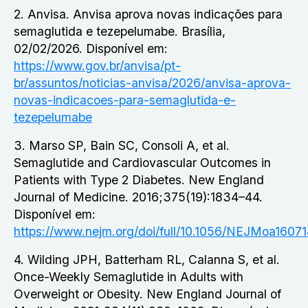
2. Anvisa. Anvisa aprova novas indicações para
semaglutida e tezepelumabe. Brasília,
02/02/2026. Disponível em:
https://www.gov.br/anvisa/pt-
br/assuntos/noticias-anvisa/2026/anvisa-aprova-
novas-indicacoes-para-semaglutida-e-
tezepelumabe
3. Marso SP, Bain SC, Consoli A, et al.
Semaglutide and Cardiovascular Outcomes in
Patients with Type 2 Diabetes.
New England
Journal of Medicine
. 2016;375(19):1834–44.
Disponível em:
https://www.nejm.org/doi/full/10.1056/NEJMoa16071
4. Wilding JPH, Batterham RL, Calanna S, et al.
Once-Weekly Semaglutide in Adults with
Overweight or Obesity.
New England Journal of