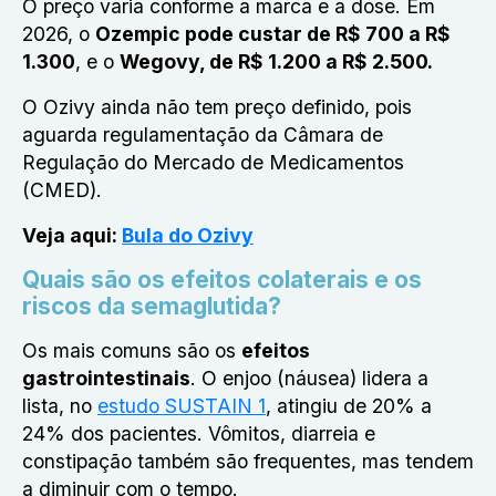
O preço varia conforme a marca e a dose. Em
2026, o
Ozempic pode custar de R$ 700 a R$
1.300
, e o
Wegovy, de R$ 1.200 a R$ 2.500.
O Ozivy ainda não tem preço definido, pois
aguarda regulamentação da Câmara de
Regulação do Mercado de Medicamentos
(CMED).
Veja aqui:
Bula do Ozivy
Quais são os efeitos colaterais e os
riscos da semaglutida?
Os mais comuns são os
efeitos
gastrointestinais
. O enjoo (náusea) lidera a
lista, no
estudo SUSTAIN 1
, atingiu de 20% a
24% dos pacientes. Vômitos, diarreia e
constipação também são frequentes, mas tendem
a diminuir com o tempo.