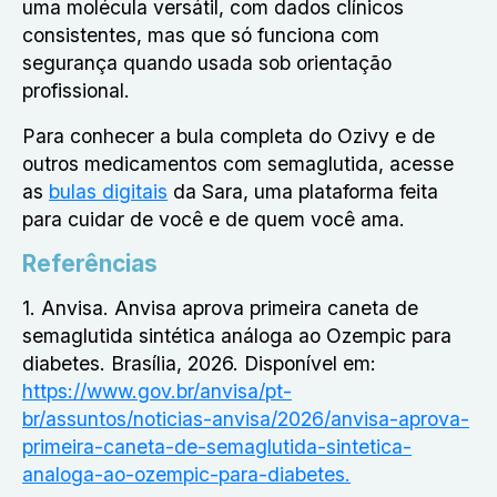
uma molécula versátil, com dados clínicos
consistentes, mas que só funciona com
segurança quando usada sob orientação
profissional.
Para conhecer a bula completa do Ozivy e de
outros medicamentos com semaglutida, acesse
as
bulas digitais
da Sara, uma plataforma feita
para cuidar de você e de quem você ama.
Referências
1. Anvisa. Anvisa aprova primeira caneta de
semaglutida sintética análoga ao Ozempic para
diabetes. Brasília, 2026. Disponível em:
https://www.gov.br/anvisa/pt-
br/assuntos/noticias-anvisa/2026/anvisa-aprova-
primeira-caneta-de-semaglutida-sintetica-
analoga-ao-ozempic-para-diabetes.