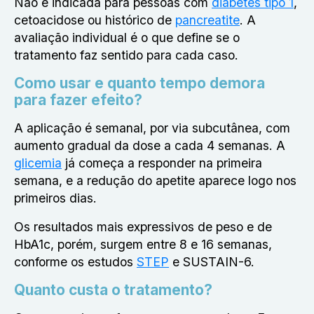
Não é indicada para pessoas com
diabetes tipo 1
,
cetoacidose ou histórico de
pancreatite
. A
avaliação individual é o que define se o
tratamento faz sentido para cada caso.
Como usar e quanto tempo demora
para fazer efeito?
A aplicação é semanal, por via subcutânea, com
aumento gradual da dose a cada 4 semanas. A
glicemia
já começa a responder na primeira
semana, e a redução do apetite aparece logo nos
primeiros dias.
Os resultados mais expressivos de peso e de
HbA1c, porém, surgem entre 8 e 16 semanas,
conforme os estudos
STEP
e SUSTAIN-6.
Quanto custa o tratamento?