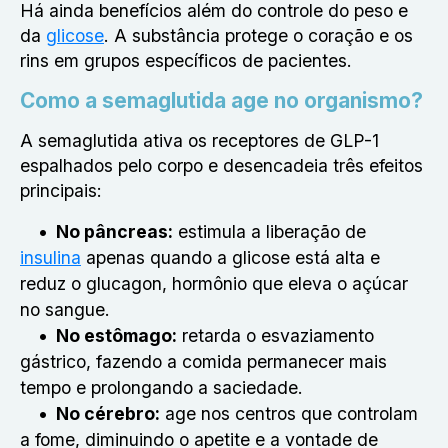
Há ainda benefícios além do controle do peso e
da
glicose
. A substância protege o coração e os
rins em grupos específicos de pacientes.
Como a semaglutida age no organismo?
A semaglutida ativa os receptores de GLP-1
espalhados pelo corpo e desencadeia três efeitos
principais:
No pâncreas:
estimula a liberação de
insulina
apenas quando a glicose está alta e
reduz o glucagon, hormônio que eleva o açúcar
no sangue.
No estômago:
retarda o esvaziamento
gástrico, fazendo a comida permanecer mais
tempo e prolongando a saciedade.
No cérebro:
age nos centros que controlam
a fome, diminuindo o apetite e a vontade de