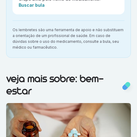
Ação:
Buscar bula
Aviso importante:
Os lembretes são uma ferramenta de apoio e não substituem
a orientação de um profissional de saúde. Em caso de
dúvidas sobre o uso do medicamento, consulte a bula, seu
médico ou farmacêutico.
Veja mais sobre:
Bem-estar
veja mais sobre: bem-
estar