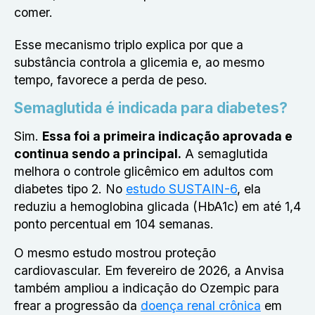
comer.
Esse mecanismo triplo explica por que a
substância controla a glicemia e, ao mesmo
tempo, favorece a perda de peso.
Semaglutida é indicada para diabetes?
Sim.
Essa foi a primeira indicação aprovada e
continua sendo a principal.
A semaglutida
melhora o controle glicêmico em adultos com
diabetes tipo 2. No
estudo SUSTAIN-6
, ela
reduziu a hemoglobina glicada (HbA1c) em até 1,4
ponto percentual em 104 semanas.
O mesmo estudo mostrou proteção
cardiovascular. Em fevereiro de 2026, a Anvisa
também ampliou a indicação do Ozempic para
frear a progressão da
doença renal crônica
em