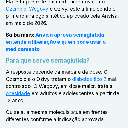
Ela está presente em medicamentos como
Ozempic
,
Wegovy
e Ozivy, este último sendo o
primeiro análogo sintético aprovado pela Anvisa,
em maio de 2026.
Saiba mais:
Anvisa aprova semaglutida:
entenda a liberação e quem pode usar o
medicamento
Para que serve semaglutida?
A resposta depende da marca e da dose. O
Ozempic e o Ozivy tratam o
diabetes tipo 2
mal
controlado. O Wegovy, em dose maior, trata a
obesidade
em adultos e adolescentes a partir de
12 anos.
Ou seja, a mesma molécula atua em frentes
diferentes conforme a indicação aprovada.