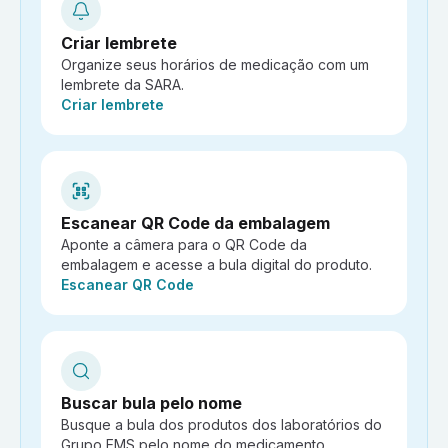
Criar lembrete
Organize seus horários de medicação com um
lembrete da SARA.
Ação:
Criar lembrete
Escanear QR Code da embalagem
Aponte a câmera para o QR Code da
embalagem e acesse a bula digital do produto.
Ação:
Escanear QR Code
Buscar bula pelo nome
Busque a bula dos produtos dos laboratórios do
Grupo EMS pelo nome do medicamento.