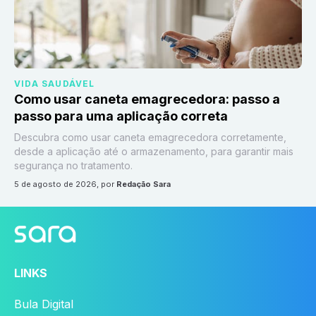
VIDA SAUDÁVEL
Como usar caneta emagrecedora: passo a
passo para uma aplicação correta
Descubra como usar caneta emagrecedora corretamente,
desde a aplicação até o armazenamento, para garantir mais
segurança no tratamento.
5 de agosto de 2026
, por
Redação Sara
LINKS
Bula Digital