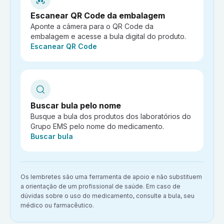
Escanear QR Code da embalagem
Aponte a câmera para o QR Code da
embalagem e acesse a bula digital do produto.
Ação:
Escanear QR Code
Buscar bula pelo nome
Busque a bula dos produtos dos laboratórios do
Grupo EMS pelo nome do medicamento.
Ação:
Buscar bula
Aviso importante:
Os lembretes são uma ferramenta de apoio e não substituem
a orientação de um profissional de saúde. Em caso de
dúvidas sobre o uso do medicamento, consulte a bula, seu
médico ou farmacêutico.