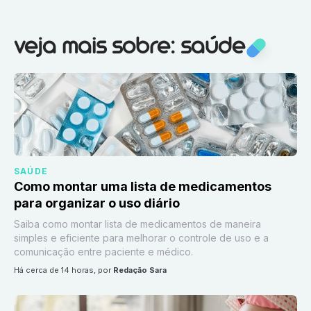
Veja mais sobre:
Saúde
veja mais sobre: saúde
SAÚDE
Como montar uma lista de medicamentos
para organizar o uso diário
Saiba como montar lista de medicamentos de maneira
simples e eficiente para melhorar o controle de uso e a
comunicação entre paciente e médico.
há cerca de 14 horas
, por
Redação Sara