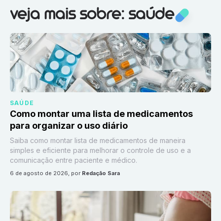
Veja mais sobre:
Saúde
veja mais sobre: saúde
SAÚDE
Como montar uma lista de medicamentos
para organizar o uso diário
Saiba como montar lista de medicamentos de maneira
simples e eficiente para melhorar o controle de uso e a
comunicação entre paciente e médico.
6 de agosto de 2026
, por
Redação Sara