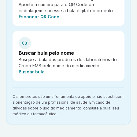
Aponte a câmera para o QR Code da
embalagem e acesse a bula digital do produto.
Ação:
Escanear QR Code
Buscar bula pelo nome
Busque a bula dos produtos dos laboratórios do
Grupo EMS pelo nome do medicamento.
Ação:
Buscar bula
Aviso importante:
Os lembretes são uma ferramenta de apoio e não substituem
a orientação de um profissional de saúde. Em caso de
dúvidas sobre o uso do medicamento, consulte a bula, seu
médico ou farmacêutico.