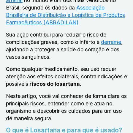
arterial
no mundo e um dos mais vendidos no
Brasil, segundo os dados da
Associação
Brasileira de Distribuição e Logística de Produtos
Farmacêuticos (ABRADILAN)
.
Sua ação contribui para reduzir o risco de
complicações graves, como o infarto e
derrame
,
ajudando a proteger a saúde do coração e dos
vasos sanguíneos.
Como qualquer medicamento, seu uso requer
atenção aos efeitos colaterais, contraindicações e
possíveis
riscos do losartana.
Neste artigo, você vai conhecer de forma clara os
principais riscos, entender como ele atua no
organismo e descobrir os cuidados para um uso
de maneira segura.
O que é Losartana e para que é usado?