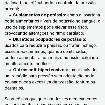
da losartana, dificultando o controle da pressão
arterial;
Suplementos de potássio:
como a losartana
pode aumentar os níveis de potássio no sangue, o
uso de suplementos pode elevar esse risco,
provocando alterações no ritmo cardíaco;
Diuréticos poupadores de potássio:
usados para reduzir a pressão ou tratar inchaço,
esses medicamentos, quando combinados,
podem aumentar ainda mais o potássio, exigindo
monitoramento médico;
Outros anti-hipertensivos:
tomar mais de
um remédio para pressão sem orientação pode
causar queda excessiva da pressão, tontura ou
desmaios.
Se você usa qualquer um desses medicamentos
ou suplementos, converse sempre com seu