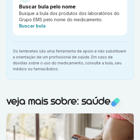
Buscar bula pelo nome
Busque a bula dos produtos dos laboratórios do
Grupo EMS pelo nome do medicamento.
Ação:
Buscar bula
Aviso importante:
Os lembretes são uma ferramenta de apoio e não substituem
a orientação de um profissional de saúde. Em caso de
dúvidas sobre o uso do medicamento, consulte a bula, seu
médico ou farmacêutico.
Veja mais sobre:
Saúde
veja mais sobre: saúde