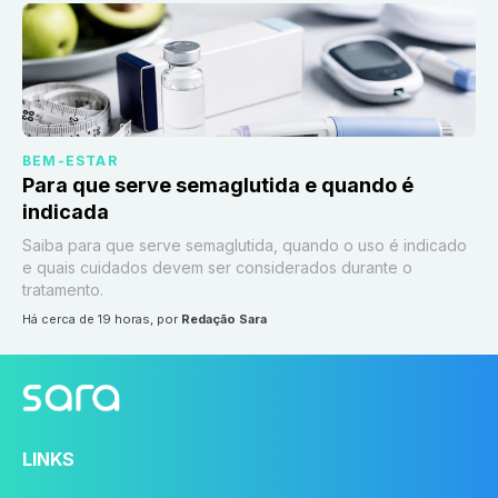
BEM-ESTAR
Para que serve semaglutida e quando é
indicada
Saiba para que serve semaglutida, quando o uso é indicado
e quais cuidados devem ser considerados durante o
tratamento.
há cerca de 19 horas
, por
Redação Sara
LINKS