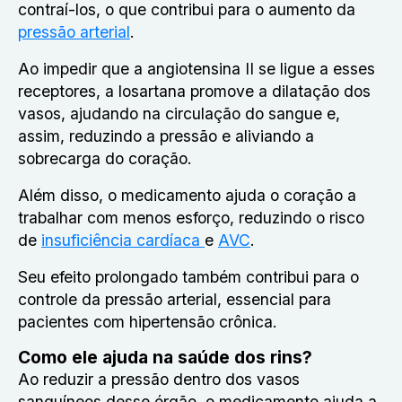
contraí-los, o que contribui para o aumento da
pressão arterial
.
Ao impedir que a angiotensina II se ligue a esses
receptores, a losartana promove a dilatação dos
vasos, ajudando na circulação do sangue e,
assim, reduzindo a pressão e aliviando a
sobrecarga do coração.
Além disso, o medicamento ajuda o coração a
trabalhar com menos esforço, reduzindo o risco
de
insuficiência cardíaca
e
AVC
.
Seu efeito prolongado também contribui para o
controle da pressão arterial, essencial para
pacientes com hipertensão crônica.
Como ele ajuda na saúde dos rins?
Ao reduzir a pressão dentro dos vasos
sanguíneos desse órgão, o medicamento ajuda a