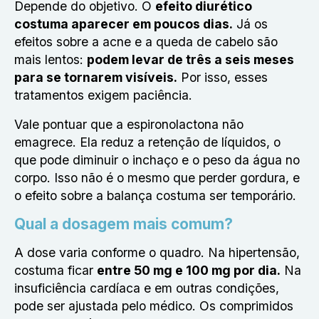
Depende do objetivo. O
efeito diurético
costuma aparecer em poucos dias
.
Já os
efeitos sobre a acne e a queda de cabelo são
mais lentos:
podem levar de três a seis meses
para se tornarem visíveis
.
Por isso, esses
tratamentos exigem paciência.
Vale pontuar que a espironolactona não
emagrece. Ela reduz a retenção de líquidos, o
que pode diminuir o inchaço e o peso da água no
corpo. Isso não é o mesmo que perder gordura, e
o efeito sobre a balança costuma ser temporário.
Qual a dosagem mais comum?
A dose varia conforme o quadro. Na hipertensão,
costuma ficar
entre
50 mg e 100 mg por dia
.
Na
insuficiência cardíaca e em outras condições,
pode ser ajustada pelo médico. Os comprimidos