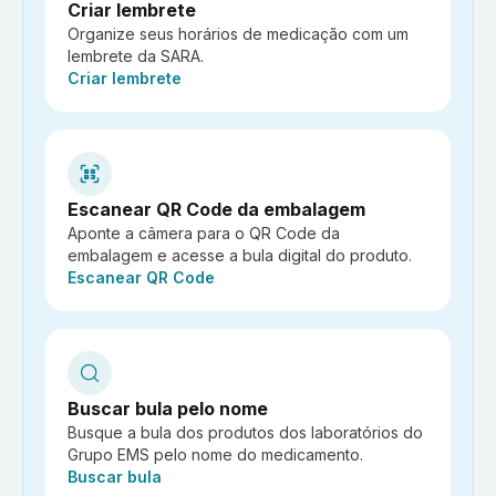
Criar lembrete
Organize seus horários de medicação com um
lembrete da SARA.
Ação:
Criar lembrete
Escanear QR Code da embalagem
Aponte a câmera para o QR Code da
embalagem e acesse a bula digital do produto.
Ação:
Escanear QR Code
Buscar bula pelo nome
Busque a bula dos produtos dos laboratórios do
Grupo EMS pelo nome do medicamento.
Ação:
Buscar bula