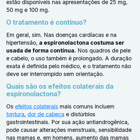
estão disponíveis nas apresentações de 25 mg,
50 mg e 100 mg.
O tratamento é contínuo?
Em geral, sim. Nas doenças cardíacas e na
hipertensão,
a
espironolactona costuma ser
usada de forma contínua.
Nos quadros de pele
e cabelo, o uso também é prolongado. A duração
exata é definida pelo médico, e o tratamento não
deve ser interrompido sem orientação.
Quais são os efeitos colaterais da
espironolactona?
Os
efeitos colaterais
mais comuns incluem
tontura
,
dor de cabeça
e distúrbios
gastrointestinais. Por sua ação antiandrogênica,
pode causar alterações menstruais, sensibilidade
nas mamas e, em homens, aumento das mamas