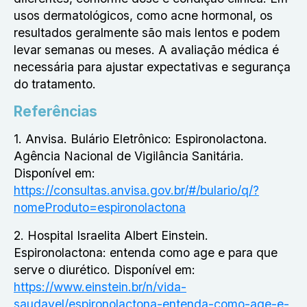
usos dermatológicos, como acne hormonal, os
resultados geralmente são mais lentos e podem
levar semanas ou meses. A avaliação médica é
necessária para ajustar expectativas e segurança
do tratamento.
Referências
1. Anvisa. Bulário Eletrônico: Espironolactona.
Agência Nacional de Vigilância Sanitária.
Disponível em:
https://consultas.anvisa.gov.br/#/bulario/q/?
nomeProduto=espironolactona
2. Hospital Israelita Albert Einstein.
Espironolactona: entenda como age e para que
serve o diurético. Disponível em:
https://www.einstein.br/n/vida-
saudavel/espironolactona-entenda-como-age-e-