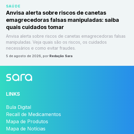
SAÚDE
Anvisa alerta sobre riscos de canetas
emagrecedoras falsas manipuladas: saiba
quais cuidados tomar
Anvisa alerta sobre riscos de canetas emagrecedoras falsas
manipuladas. Veja quais são os riscos, os cuidados
necessários e como evitar fraudes.
5 de agosto de 2026
, por
Redação Sara
LINKS
Bula Digital
Recall de Medicamentos
Mapa de Produtos
Mapa de Notícias