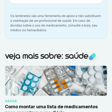
Aviso importante:
Os lembretes são uma ferramenta de apoio e não substituem
a orientação de um profissional de saúde. Em caso de
dúvidas sobre o uso do medicamento, consulte a bula, seu
médico ou farmacêutico.
Veja mais sobre:
Saúde
veja mais sobre: saúde
SAÚDE
Como montar uma lista de medicamentos