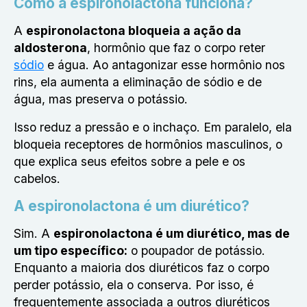
Como a espironolactona funciona?
A
espironolactona bloqueia a ação da
aldosterona
, hormônio que faz o corpo reter
sódio
e água. Ao antagonizar esse hormônio nos
rins, ela aumenta a eliminação de sódio e de
água, mas preserva o potássio.
Isso reduz a pressão e o inchaço. Em paralelo, ela
bloqueia receptores de hormônios masculinos, o
que explica seus efeitos sobre a pele e os
cabelos.
A espironolactona é um diurético?
Sim. A
espironolactona é um diurético, mas de
um tipo específico
:
o poupador de potássio.
Enquanto a maioria dos diuréticos faz o corpo
perder potássio, ela o conserva. Por isso, é
frequentemente associada a outros diuréticos