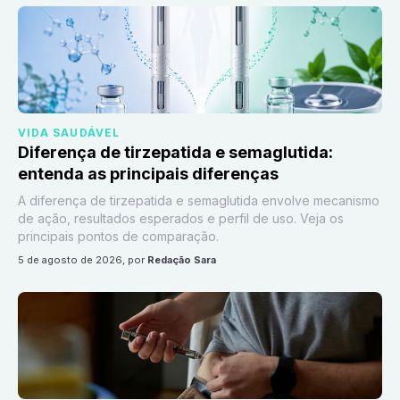
VIDA SAUDÁVEL
Diferença de tirzepatida e semaglutida:
entenda as principais diferenças
A diferença de tirzepatida e semaglutida envolve mecanismo
de ação, resultados esperados e perfil de uso. Veja os
principais pontos de comparação.
5 de agosto de 2026
, por
Redação Sara