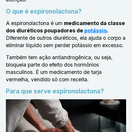
O que é espironolactona?
A espironolactona é um
medicamento da classe
dos diuréticos poupadores de
potássio
.
Diferente de outros diuréticos, ela ajuda o corpo a
eliminar líquido sem perder potássio em excesso.
Também tem ação antiandrogênica, ou seja,
bloqueia parte do efeito dos hormônios
masculinos. É um medicamento de tarja
vermelha, vendido só com receita.
Para que serve espironolactona?