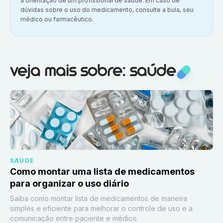
a orientação de um profissional de saúde. Em caso de
dúvidas sobre o uso do medicamento, consulte a bula, seu
médico ou farmacêutico.
Veja mais sobre:
Saúde
veja mais sobre: saúde
SAÚDE
Como montar uma lista de medicamentos
para organizar o uso diário
Saiba como montar lista de medicamentos de maneira
simples e eficiente para melhorar o controle de uso e a
comunicação entre paciente e médico.