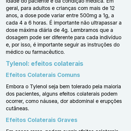
idade do paciente e da condição médica. Em
geral, para adultos e crianças com mais de 12
anos, a dose pode variar entre 500mg a 1g, a
cada 4 a 6 horas. É importante não ultrapassar a
dose máxima diária de 4g. Lembramos que a
dosagem pode ser diferente para cada indivíduo
e, por isso, é importante seguir as instruções do
médico ou farmacêutico.
Tylenol: efeitos colaterais
Efeitos Colaterais Comuns
Embora o Tylenol seja bem tolerado pela maioria
dos pacientes, alguns efeitos colaterais podem
ocorrer, como náusea, dor abdominal e erupções
cutâneas.
Efeitos Colaterais Graves