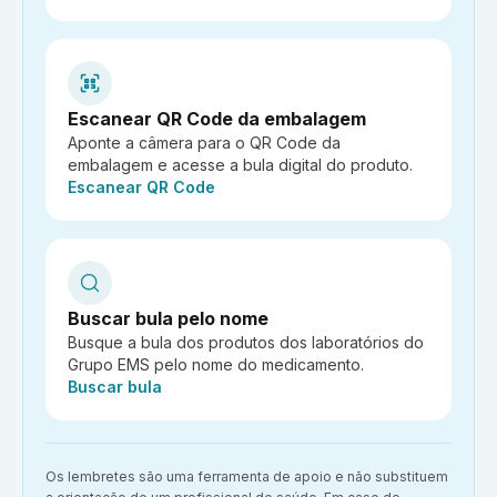
Escanear QR Code da embalagem
Aponte a câmera para o QR Code da
embalagem e acesse a bula digital do produto.
Ação:
Escanear QR Code
Buscar bula pelo nome
Busque a bula dos produtos dos laboratórios do
Grupo EMS pelo nome do medicamento.
Ação:
Buscar bula
Aviso importante:
Os lembretes são uma ferramenta de apoio e não substituem