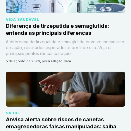
VIDA SAUDÁVEL
Diferença de tirzepatida e semaglutida:
entenda as principais diferenças
A diferença de tirzepatida e semaglutida envolve mecanismo
de ação, resultados esperados e perfil de uso. Veja os
principais pontos de comparação.
5 de agosto de 2026
, por
Redação Sara
SAÚDE
Anvisa alerta sobre riscos de canetas
emagrecedoras falsas manipuladas: saiba